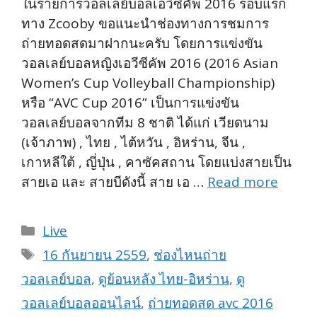
ในรายการวอลเลย์บอลเอวีซีคัพ 2016 รอบแรก
ทาง Zcooby ขอแนะนำช่องทางการชมการ
ถ่ายทอดสดมาฝากนะครับ โดยการแข่งขัน
วอลเลย์บอลหญิงเอวีซีคัพ 2016 (2016 Asian
Women’s Cup Volleyball Championship)
หรือ “AVC Cup 2016” เป็นการแข่งขัน
วอลเลย์บอลจากทีม 8 ชาติ ได้แก่ เวียดนาม
(เจ้าภาพ) , ไทย , ไต้หวัน , อิหร่าน, จีน ,
เกาหลีใต้ , ญี่ปุ่น , คาซัคสถาน โดยแบ่งสายเป็น
สายเอ และ สายบีดังนี้ สาย เอ …
Read more
Categories
Live
Tags
16 กันยายน 2559
,
ช่องไหนถ่าย
วอลเลย์บอล
,
ดูย้อนหลัง ไทย-อิหร่าน
,
ดู
วอลเลย์บอลออนไลน์
,
ถ่ายทอดสด avc 2016