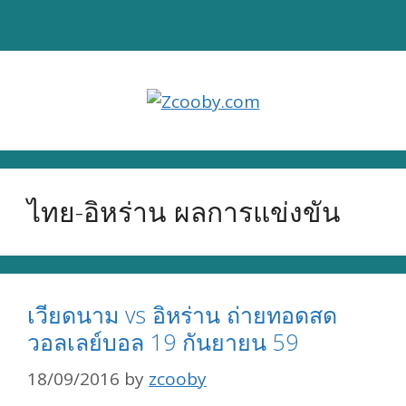
Skip
to
content
ไทย-อิหร่าน ผลการแข่งขัน
เวียดนาม vs อิหร่าน ถ่ายทอดสด
วอลเลย์บอล 19 กันยายน 59
18/09/2016
by
zcooby