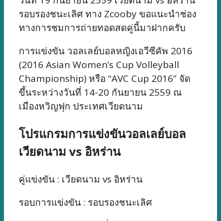
รอบรองชนะเลิศ ทาง Zcooby ขอแนะนำช่อง
ทางการชมการถ่ายทอดสดคู่นี้มาฝากครับ
การแข่งขัน วอลเลย์บอลหญิงเอวีซีคัพ 2016
(2016 Asian Women’s Cup Volleyball
Championship) หรือ “AVC Cup 2016” จัด
ขึ้นระหว่างวันที่ 14-20 กันยายน 2559 ณ
เมืองหวิญฟุก ประเทศเวียดนาม
โปรแกรมการแข่งขันวอลเลย์บอล
เวียดนาม vs อิหร่าน
คู่แข่งขัน : เวียดนาม vs อิหร่าน
รอบการแข่งขัน : รอบรองชนะเลิศ