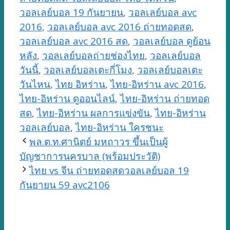
วอลเลย์บอล 19 กันยายน
,
วอลเลย์บอล avc
2016
,
วอลเลย์บอล avc 2016 ถ่ายทอดสด
,
วอลเลย์บอล avc 2016 สด
,
วอลเลย์บอล ดูย้อน
หลัง
,
วอลเลย์บอลถ่ายช่องไทย
,
วอลเลย์บอล
วันนี้
,
วอลเลย์บอลเตะกี่โมง
,
วอลเลย์บอลเตะ
วันไหน
,
ไทย อิหร่าน
,
ไทย-อิหร่าน avc 2016
,
ไทย-อิหร่าน ดูออนไลน์
,
ไทย-อิหร่าน ถ่ายทอด
สด
,
ไทย-อิหร่าน ผลการแข่งขัน
,
ไทย-อิหร่าน
วอลเลย์บอล
,
ไทย-อิหร่าน ใครชนะ
พล.ต.ท.ศานิตย์ มหถาวร ขึ้นเป็นผู้
บัญชาการนครบาล (พร้อมประวัติ)
ไทย vs จีน ถ่ายทอดสดวอลเลย์บอล 19
กันยายน 59 avc2106