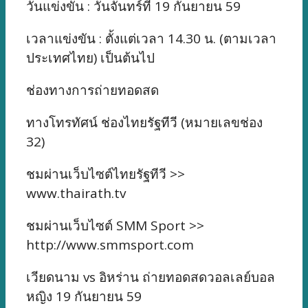
วันแข่งขัน : วันจันทร์ที่ 19 กันยายน 59
เวลาแข่งขัน : ตั้งแต่เวลา 14.30 น. (ตามเวลา
ประเทศไทย) เป็นต้นไป
ช่องทางการถ่ายทอดสด
ทางโทรทัศน์ ช่องไทยรัฐทีวี (หมายเลขช่อง
32)
ชมผ่านเว็บไซต์ไทยรัฐทีวี >>
www.thairath.tv
ชมผ่านเว็บไซต์ SMM Sport >>
http://www.smmsport.com
เวียดนาม vs อิหร่าน ถ่ายทอดสดวอลเลย์บอล
หญิง 19 กันยายน 59