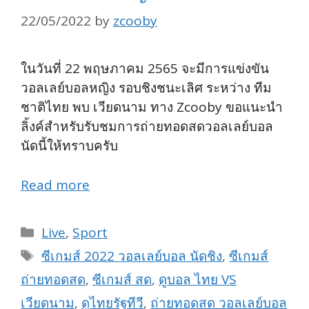
22/05/2022
by
zcooby
ในวันที่ 22 พฤษภาคม 2565 จะมีการแข่งขัน
วอลเลย์บอลหญิง รอบชิงชนะเลิศ ระหว่าง ทีม
ชาติไทย พบ เวียดนาม ทาง Zcooby ขอแนะนำ
ลิ้งค์สำหรับรับชมการถ่ายทอดสดวอลเลย์บอล
นัดนี้ให้ทราบครับ
Read more
Categories
Live
,
Sport
Tags
ซีเกมส์ 2022 วอลเลย์บอล นัดชิง
,
ซีเกมส์
ถ่ายทอดสด
,
ซีเกมส์ สด
,
ดูบอล ไทย VS
เวียดนาม
,
ดูไทยรัฐทีวี
,
ถ่ายทอดสด วอลเลย์บอล