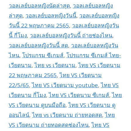
วอลเลย์บอลหญิงนัดล่าสุด
,
วอลเลย์บอลหญิง
ล่าสุด
,
วอลเลย์บอลหญิงวันนี้
,
วอลเลย์บอลหญิง
วันนี้ 22 พฤษภาคม 2565
,
วอลเลย์บอลหญิงวัน
นี้ กี่โมง
,
วอลเลย์บอลหญิงวันนี้ ถ่ายช่องไหน
,
วอลเลย์บอลหญิงวันนี้ สด
,
วอลเลย์บอลหญิงวัน
ไหน
,
โปรแกรม ซีเกมส์
,
โปรแกรม ซีเกมส์ ไทย-
เวียดนาม
,
ไทย vs เวียดนาม
,
ไทย VS เวียดนาม
22 พฤษภาคม 2565
,
ไทย VS เวียดนาม
22/5/65
,
ไทย VS เวียดนาม youtube
,
ไทย VS
เวียดนาม กี่โมง
,
ไทย VS เวียดนาม ซีเกมส์
,
ไทย
VS เวียดนาม ดูบนมือถือ
,
ไทย VS เวียดนาม ดู
ออนไลน์
,
ไทย vs เวียดนาม ถ่ายทอดสด
,
ไทย
VS เวียดนาม ถ่ายทอดสดช่องไหน
,
ไทย VS