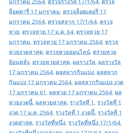
มกราคม 2564
,
ตรวจรางวัล 17/1/64
,
ตรวจ
ล็อตตารี่ 17 มกราคม
,
ตรวจล็อตเตอรี่ 17
มกราคม 2564
,
ตรวจสลาก 17/1/64
,
ตรวจ
หวย
,
ตรวจหวย 17 ม.ค. 64
,
ตรวจหวย 17
มกราคม
,
ตรวจหวย 17 มกราคม 2564
,
ตรวจ
หวยงวดล่าสุด
,
ตรวจหวยออนไลน์
,
ตรวยหวย
ย้อนหลัง
,
ตรวยหวยล่าสุด
,
ผลรางวัล
,
ผลรางวัล
17 มกราคม 2564
,
ผลสลากกินแบ่ง
,
ผลสลาก
กินแบ่ง 17 มกราคม 2564
,
ผลสลากกินแบ่ง งวด
17 มกราคม 61
,
ผลหวย 17 มกราคม 2564
,
ผล
หวยงวดนี้
,
ผลหวยล่าสุด
,
รางวัลที่ 1
,
รางวัลที่ 1
งวด 17 ม.ค. 2564
,
รางวัลที่ 1 งวดนี้
,
รางวัลที่ 1
งวดล่าสุด
,
รางวัลที่หนึ่ง
,
รางวัลที่หนึ่ง 17/1/64
,
รางวัลที่หนึ่งงวดล่าสุด
,
สลาก 17/1/64
,
สลาก