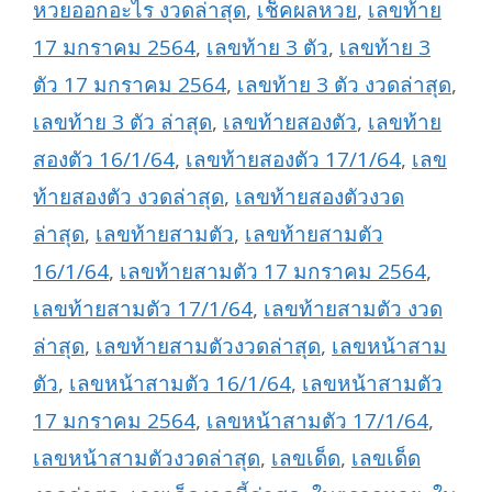
หวยออกอะไร งวดล่าสุด
,
เช็คผลหวย
,
เลขท้าย
17 มกราคม 2564
,
เลขท้าย 3 ตัว
,
เลขท้าย 3
ตัว 17 มกราคม 2564
,
เลขท้าย 3 ตัว งวดล่าสุด
,
เลขท้าย 3 ตัว ล่าสุด
,
เลขท้ายสองตัว
,
เลขท้าย
สองตัว 16/1/64
,
เลขท้ายสองตัว 17/1/64
,
เลข
ท้ายสองตัว งวดล่าสุด
,
เลขท้ายสองตัวงวด
ล่าสุด
,
เลขท้ายสามตัว
,
เลขท้ายสามตัว
16/1/64
,
เลขท้ายสามตัว 17 มกราคม 2564
,
เลขท้ายสามตัว 17/1/64
,
เลขท้ายสามตัว งวด
ล่าสุด
,
เลขท้ายสามตัวงวดล่าสุด
,
เลขหน้าสาม
ตัว
,
เลขหน้าสามตัว 16/1/64
,
เลขหน้าสามตัว
17 มกราคม 2564
,
เลขหน้าสามตัว 17/1/64
,
เลขหน้าสามตัวงวดล่าสุด
,
เลขเด็ด
,
เลขเด็ด