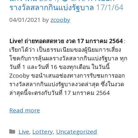
รางวัลสลากกินแบ่งรัฐบาล 17/1/64
04/01/2021
by
zcooby
Live! ถ่ายทอดสดหวย งวด 17 มกราคม 2564
:
เรียกได้ว่า เป็นธรรมเนียมของผู้นิยมการเสี่ยง
โชคกับการลุ้นผลรางวัลสลากกินแบ่งรัฐบาล ทุก
วันที่ 1 และวันที่ 16 ของทุกเดือน ในวันนี้
Zcooby ขอนำเสนอช่องทางการรับชมการออก
รางวัลสลากกินแบ่งรัฐบาลงวดล่าสุด ซึ่งในงวด
ล่าสุดนี้จะตรงกับวันที่ 17 มกราคม 2564
Read more
Categories
Live
,
Lottery
,
Uncategorized