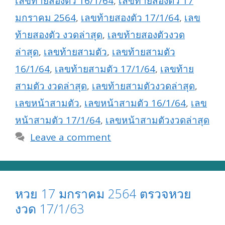
เลขท้ายสองตัว 16/1/64
,
เลขท้ายสองตัว 17
มกราคม 2564
,
เลขท้ายสองตัว 17/1/64
,
เลข
ท้ายสองตัว งวดล่าสุด
,
เลขท้ายสองตัวงวด
ล่าสุด
,
เลขท้ายสามตัว
,
เลขท้ายสามตัว
16/1/64
,
เลขท้ายสามตัว 17/1/64
,
เลขท้าย
สามตัว งวดล่าสุด
,
เลขท้ายสามตัวงวดล่าสุด
,
เลขหน้าสามตัว
,
เลขหน้าสามตัว 16/1/64
,
เลข
หน้าสามตัว 17/1/64
,
เลขหน้าสามตัวงวดล่าสุด
Leave a comment
หวย 17 มกราคม 2564 ตรวจหวย
งวด 17/1/63