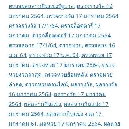
ตรวจผลสลากกินแบ่งรัฐบาล
,
ตรวจรางวัล 16
มกราคม 2564
,
ตรวจรางวัล 17 มกราคม 2564
,
ตรวจรางวัล 17/1/64
,
ตรวจล็อตตารี่ 17
มกราคม
,
ตรวจล็อตเตอรี่ 17 มกราคม 2564
,
ตรวจสลาก 17/1/64
,
ตรวจหวย
,
ตรวจหวย 16
ม.ค. 64
,
ตรวจหวย 17 ม.ค. 64
,
ตรวจหวย 17
มกราคม
,
ตรวจหวย 17 มกราคม 2564
,
ตรวจ
หวยงวดล่าสุด
,
ตรวจหวยย้อนหลัง
,
ตรวจหวย
ล่าสุด
,
ตรวจหวยออนไลน์
,
ผลรางวัล
,
ผลรางวัล
16 มกราคม 2564
,
ผลรางวัล 17 มกราคม
2564
,
ผลสลากกินแบ่ง
,
ผลสลากกินแบ่ง 17
มกราคม 2564
,
ผลสลากกินแบ่ง งวด 17
มกราคม 61
,
ผลหวย 17 มกราคม 2564
,
ผลหวย