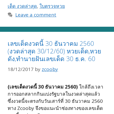
เด็ด งวดล่าสุด
,
ใบตรวจหวย
Leave a comment
เลขเด็ดงวดนี้ 30 ธันวาคม 2560
(งวดล่าสุด 30/12/60) หวยเด็ด,หวย
ดัง,ทํานายฝันเลขเด็ด 30 ธ.ค. 60
18/12/2017
by
zcooby
(เลขเด็ดงวดนี้ 30 ธันวาคม 2560)
ใกล้ถึงเวลา
การออกสลากกินแบ่งรัฐบาลในงวดล่าสุดแล้ว
ซึ่งงวดนี้จะตรงกับวันเสาร์ที่ 30 ธันวาคม 2560
ทาง Zcooby จึงขอแนะนำช่องทางของเลขเด็ด