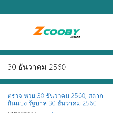
Skip
to
content
30 ธันวาคม 2560
ตรวจ หวย 30 ธันวาคม 2560, สลาก
กินแบ่ง รัฐบาล 30 ธันวาคม 2560