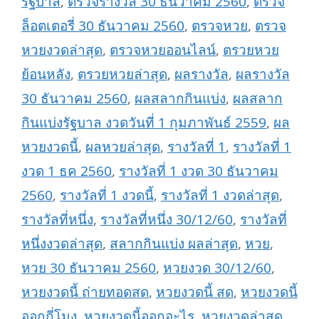
รัฐบาล
,
ตรวจรางวัล 30 ธันวาคม 2560
,
ตรวจ
ล็อตเตอรี่ 30 ธันวาคม 2560
,
ตรวจหวย
,
ตรวจ
หวยงวดล่าสุด
,
ตรวจหวยออนไลน์
,
ตรวยหวย
ย้อนหลัง
,
ตรวยหวยล่าสุด
,
ผลรางวัล
,
ผลรางวัล
30 ธันวาคม 2560
,
ผลสลากกินแบ่ง
,
ผลสลาก
กินแบ่งรัฐบาล งวดวันที่ 1 กุมภาพันธ์ 2559
,
ผล
หวยงวดนี้
,
ผลหวยล่าสุด
,
รางวัลที่ 1
,
รางวัลที่ 1
งวด 1 ธค 2560
,
รางวัลที่ 1 งวด 30 ธันวาคม
2560
,
รางวัลที่ 1 งวดนี้
,
รางวัลที่ 1 งวดล่าสุด
,
รางวัลที่หนึ่ง
,
รางวัลที่หนึ่ง 30/12/60
,
รางวัลที่
หนึ่งงวดล่าสุด
,
สลากกินแบ่ง ผลล่าสุด
,
หวย
,
หวย 30 ธันวาคม 2560
,
หวยงวด 30/12/60
,
หวยงวดนี้ ถ่ายทอดสด
,
หวยงวดนี้ สด
,
หวยงวดนี้
ออกกี่โมง
,
หวยงวดนี้ออกอะไร
,
หวยงวดล่าสุด
,