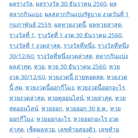
ผลรางวัล
,
ผลรางวัล 30 ธันวาคม 2560
,
ผล
สลากกินแบ่ง
,
ผลสลากกินแบ่งรัฐบาล งวดวันที่ 1
กุมภาพันธ์ 2559
,
ผลหวยงวดนี้
,
ผลหวยล่าสุด
,
รางวัลที่ 1
,
รางวัลที่ 1 งวด 30 ธันวาคม 2560
,
รางวัลที่ 1 งวดล่าสุด
,
รางวัลที่หนึ่ง
,
รางวัลที่หนึ่ง
30/12/60
,
รางวัลที่หนึ่งงวดล่าสุด
,
สลากกินแบ่ง
ผลล่าสุด
,
หวย
,
หวย 30 ธันวาคม 2560
,
หวย
งวด 30/12/60
,
หวยงวดนี้ ถ่ายทอดสด
,
หวยงวด
นี้ สด
,
หวยงวดนี้ออกกี่โมง
,
หวยงวดนี้ออกอะไร
,
หวยงวดล่าสุด
,
หวยดูออนไลน์
,
หวยล่าสุด
,
หวย
สดออนไลน์
,
หวยออก
,
หวยออก 30 ธ.ค.
,
หวย
ออกกี่โมง
,
หวยออกอะไร
,
หวยออกอะไร งวด
ล่าสุด
,
เช็คผลหวย
,
เลขท้ายสองตัว
,
เลขท้าย