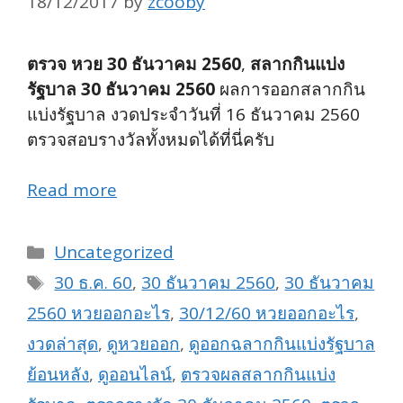
18/12/2017
by
zcooby
ตรวจ หวย 30 ธันวาคม 2560
,
สลากกินแบ่ง
รัฐบาล 30 ธันวาคม 2560
ผลการออกสลากกิน
แบ่งรัฐบาล งวดประจำวันที่ 16 ธันวาคม 2560
ตรวจสอบรางวัลทั้งหมดได้ที่นี่ครับ
Read more
Categories
Uncategorized
Tags
30 ธ.ค. 60
,
30 ธันวาคม 2560
,
30 ธันวาคม
2560 หวยออกอะไร
,
30/12/60 หวยออกอะไร
,
งวดล่าสุด
,
ดูหวยออก
,
ดูออกฉลากกินแบ่งรัฐบาล
ย้อนหลัง
,
ดูออนไลน์
,
ตรวจผลสลากกินแบ่ง