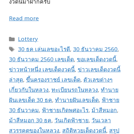
งวดนี้มาฝากครับ
Read more
Categories
Lottery
Tags
30 ธค เล่นเลขอะไรดี
,
30 ธันวาคม 2560
,
30 ธันวาคม 2560 เลขเด็ด
,
ขอเลขเด็ดงวดนี้
,
ข่าวหน้าหนึ่ง เลขเด็ดงวดนี้
,
ข่าวเลขเด็ดงวดนี้
ล่าสุด
,
ขึ้นครองราชย์ เลขเด็ด
,
ตัวเลขต่างๆ
เกี่ยวกับในหลวง
,
ทะเบียนรถในหลวง
,
ทำนาย
ฝันเลขเด็ด 30 ธค
,
ทํานายฝันเลขเด็ด
,
ฟ้าชาย
30 ธันวาคม
,
ฟ้าชายเกิดพศอะไร
,
ม้าสีหมอก
,
ม้าสีหมอก 30 ธค
,
วันเกิดฟ้าชาย
,
วันเวลา
สวรรคตของในหลวง
,
สถิติหวยเด็ดงวดนี้
,
สรุป