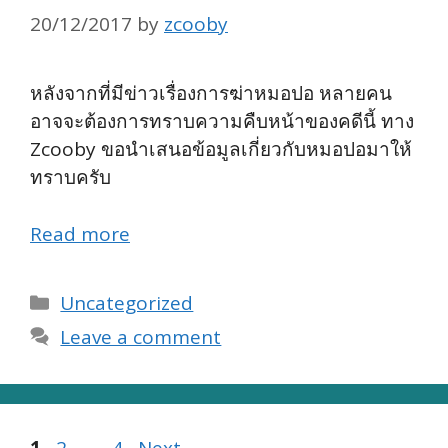
20/12/2017
by
zcooby
หลังจากที่มีข่าวเรื่องการฆ่าหมอปอ หลายคน
อาจจะต้องการทราบความคืบหน้าของคดีนี้ ทาง
Zcooby ขอนำเสนอข้อมูลเกี่ยวกับหมอปอมาให้
ทราบครับ
Read more
Categories
Uncategorized
Leave a comment
Page
Page
Page
1
2
…
4
Next
→