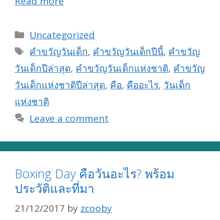
Read more
Categories
Uncategorized
Tags
คำขวัญวันเด็ก
,
คำขวัญวันเด็กปีนี้
,
คำขวัญ
วันเด็กปีล่าสุด
,
คำขวัญวันเด็กแห่งชาติ
,
คำขวัญ
วันเด็กแห่งชาติปีล่าสุด
,
คือ
,
คืออะไร
,
วันเด็ก
แห่งชาติ
Leave a comment
Boxing Day คือวันอะไร? พร้อม
ประวัติและที่มา
21/12/2017
by
zcooby