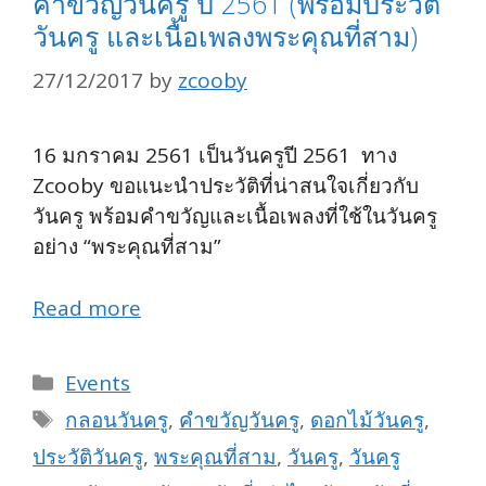
คำขวัญวันครู ปี 2561 (พร้อมประวัติ
วันครู และเนื้อเพลงพระคุณที่สาม)
27/12/2017
by
zcooby
16 มกราคม 2561 เป็นวันครูปี 2561 ทาง
Zcooby ขอแนะนำประวัติที่น่าสนใจเกี่ยวกับ
วันครู พร้อมคำขวัญและเนื้อเพลงที่ใช้ในวันครู
อย่าง “พระคุณที่สาม”
Read more
Categories
Events
Tags
กลอนวันครู
,
คำขวัญวันครู
,
ดอกไม้วันครู
,
ประวัติวันครู
,
พระคุณที่สาม
,
วันครู
,
วันครู