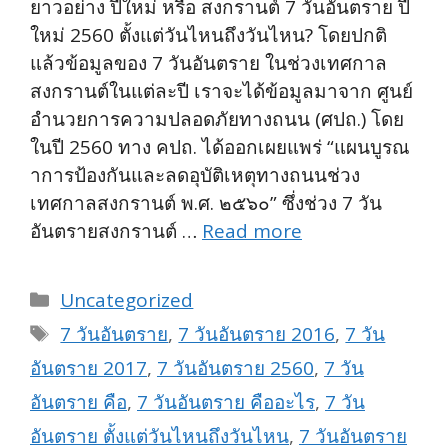
ยาวอย่าง ปีใหม่ หรือ สงกรานต์ 7 วันอันตราย ปี
ใหม่ 2560 ตั้งแต่วันไหนถึงวันไหน? โดยปกติ
แล้วข้อมูลของ 7 วันอันตราย ในช่วงเทศกาล
สงกรานต์ในแต่ละปี เราจะได้ข้อมูลมาจาก ศูนย์
อำนวยการความปลอดภัยทางถนน (ศปถ.) โดย
ในปี 2560 ทาง คปถ. ได้ออกเผยแพร่ “แผนบูรณ
าการป้องกันและลดอุบัติเหตุทางถนนช่วง
เทศกาลสงกรานต์ พ.ศ. ๒๕๖๐” ซึ่งช่วง 7 วัน
อันตรายสงกรานต์ …
Read more
Categories
Uncategorized
Tags
7 วันอันตราย
,
7 วันอันตราย 2016
,
7 วัน
อันตราย 2017
,
7 วันอันตราย 2560
,
7 วัน
อันตราย คือ
,
7 วันอันตราย คืออะไร
,
7 วัน
อันตราย ตั้งแต่วันไหนถึงวันไหน
,
7 วันอันตราย