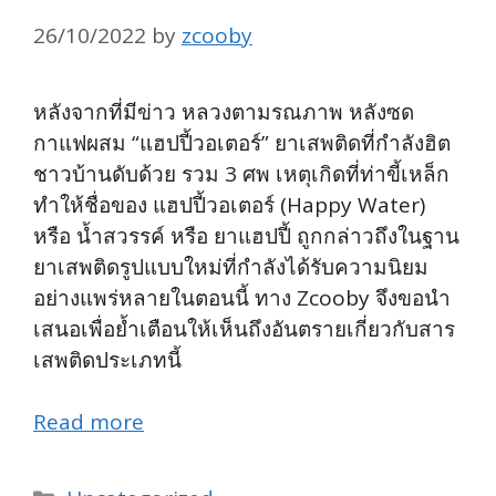
26/10/2022
by
zcooby
หลังจากที่มีข่าว หลวงตามรณภาพ หลังซด
กาแฟผสม “แฮปปี้วอเตอร์” ยาเสพติดที่กำลังฮิต
ชาวบ้านดับด้วย รวม 3 ศพ เหตุเกิดที่ท่าขี้เหล็ก
ทำให้ชื่อของ แฮปปี้วอเตอร์ (Happy Water)
หรือ น้ำสวรรค์ หรือ ยาแฮปปี้ ถูกกล่าวถึงในฐาน
ยาเสพติดรูปแบบใหม่ที่กำลังได้รับความนิยม
อย่างแพร่หลายในตอนนี้ ทาง Zcooby จึงขอนำ
เสนอเพื่อย้ำเตือนให้เห็นถึงอันตรายเกี่ยวกับสาร
เสพติดประเภทนี้
Read more
Categories