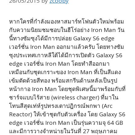
26/05/2015
by
zcooby
หากใครที่กำลังมองหาสมาร์ทโฟนตัวใหม่พร้อม
กับความนิยมชมชอบในฮีโร่อย่าง Iron Man วัน
นี้ทางซัมซุงได้มีการปล่อย Galaxy S6 edge
เวอร์ชั่น Iron Man ออกมาแล้วครับ โดยทางซัม
ซุงประเทศเกาหลีใต้ได้มีการเปิดตัว Galaxy S6
edge เวอร์ชั่น Iron Man โดยทำสีออกมา
เหมือนกับชุดเกราะของ Iron Man ที่เป็นสีแดง
เข้มตัดด้วยสีทอง พร้อมสกรีนด้านหลังเป็นรูป
หน้ากาอ Iron Man โดยชุดพิเศษนี้มาพร้อมกับที่
ชาร์จแบบไร้สาย (wireless charger) ที่มาใน
โทนสีสุดเท่ห์รูปทรงเตาปฎิกรณ์พกพา (Arc
Reactor) ให้เข้าชุดกับตัวเครื่อง โดย Galaxy S6
edge เวอร์ชั่น Iron Man เป็นรุ่นความจุ 64 GB
และมีการวางจำหน่ายในวันที่ 27 พฤษภาคม