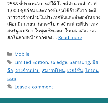
2558 ที่ประเทศเกาหลีใต้ โดยมีจำนวนจำกัดที่
1,000 ชุดก่อน และทางซัมซุงได้อ้างถึงว่า จะมี
การวางจำหน่ายในประเทศจีนและฮ่องกงในช่วง
เดือนมิถุนายน ก่อนจะไปวางจำหน่ายที่ประเทศ
สหรัฐอเมริกา ในชุดเซ็ทจะมาในกล่องสีแดงสด
สกรีนลายหน้ากากของ …
Read more
Categories
Mobile
Tags
Limited Edition
,
s6 edge
,
Samsung
,
มือ
ถือ
,
วางจำหน่าย
,
สมารท์โฟน
,
เวอร์ชั่น
,
ไอรอน
แมน
Leave a comment