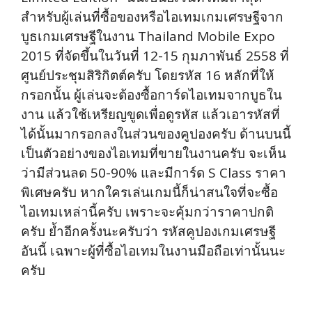
สำหรับผู้เล่นที่ซื้อของหรือไอเทมเกมเศรษฐีจาก
บูธเกมเศรษฐีในงาน Thailand Mobile Expo
2015 ที่จัดขึ้นในวันที่ 12-15 กุมภาพันธ์ 2558 ที่
ศูนย์ประชุมสิริกิตต์ครับ โดยรหัส 16 หลักที่ให้
กรอกนั้น ผู้เล่นจะต้องซื้อการ์ดไอเทมจากบูธใน
งาน แล้วใช้เหรียญขูดเพื่อดูรหัส แล้วเอารหัสที่
ได้นั้นมากรอกลงในส่วนของคูปองครับ ด้านบนนี้
เป็นตัวอย่างของไอเทมที่ขายในงานครับ จะเห็น
ว่ามีส่วนลด 50-90% และมีการ์ด S Class ราคา
พิเศษครับ หากใครเล่นเกมนี้ก็น่าสนใจที่จะซื้อ
ไอเทมเหล่านี้ครับ เพราะจะคุ้มกว่าราคาปกติ
ครับ ย้ำอีกครั้งนะครับว่า รหัสคูปองเกมเศรษฐี
อันนี้ เฉพาะผู้ที่ซื้อไอเทมในงานมือถือเท่านั้นนะ
ครับ