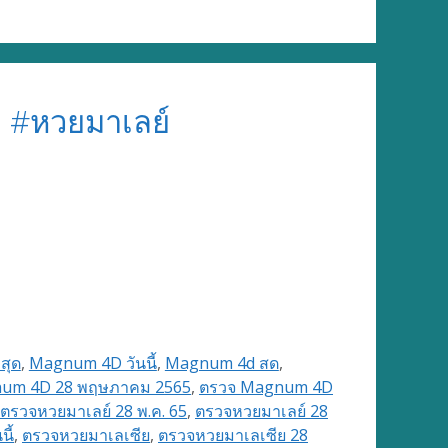
 #หวยมาเลย์
สุด
,
Magnum 4D วันนี้
,
Magnum 4d สด
,
um 4D 28 พฤษภาคม 2565
,
ตรวจ Magnum 4D
ตรวจหวยมาเลย์ 28 พ.ค. 65
,
ตรวจหวยมาเลย์ 28
ี้
,
ตรวจหวยมาเลเซีย
,
ตรวจหวยมาเลเซีย 28