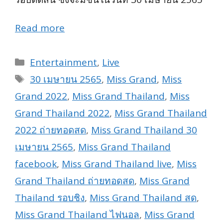
Read more
Categories
Entertainment
,
Live
Tags
30 เมษายน 2565
,
Miss Grand
,
Miss
Grand 2022
,
Miss Grand Thailand
,
Miss
Grand Thailand 2022
,
Miss Grand Thailand
2022 ถ่ายทอดสด
,
Miss Grand Thailand 30
เมษายน 2565
,
Miss Grand Thailand
facebook
,
Miss Grand Thailand live
,
Miss
Grand Thailand ถ่ายทอดสด
,
Miss Grand
Thailand รอบชิง
,
Miss Grand Thailand สด
,
Miss Grand Thailand ไฟนอล
,
Miss Grand