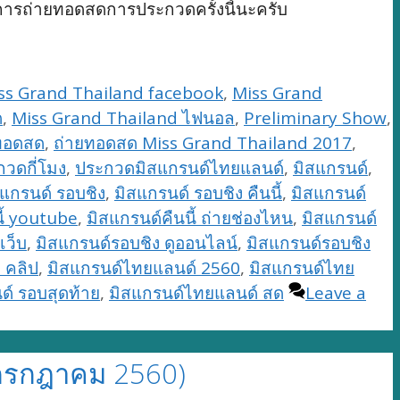
การถ่ายทอดสดการประกวดครั้งนี้นะครับ
ss Grand Thailand facebook
,
Miss Grand
ด
,
Miss Grand Thailand ไฟนอล
,
Preliminary Show
,
ทอดสด
,
ถ่ายทอดสด Miss Grand Thailand 2017
,
วดกี่โมง
,
ประกวดมิสแกรนด์ไทยแลนด์
,
มิสแกรนด์
,
สแกรนด์ รอบชิง
,
มิสแกรนด์ รอบชิง คืนนี้
,
มิสแกรนด์
ี้ youtube
,
มิสแกรนด์คืนนี้ ถ่ายช่องไหน
,
มิสแกรนด์
เว็บ
,
มิสแกรนด์รอบชิง ดูออนไลน์
,
มิสแกรนด์รอบชิง
 คลิป
,
มิสแกรนด์ไทยแลนด์ 2560
,
มิสแกรนด์ไทย
์ รอบสุดท้าย
,
มิสแกรนด์ไทยแลนด์ สด
Leave a
 กรกฎาคม 2560)