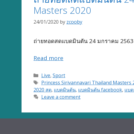
Masters 2020
24/01/2020
by
zcooby
ถ่ายทอดสดแบดมินตัน 24 มกราคม 2563 
Read more
Categories
Live
,
Sport
Tags
Princess Sirivannavari Thailand Masters 
2020 สด
,
แบดมินตัน
,
แบดมินตัน facebook
,
แบด
Leave a comment