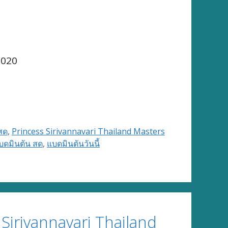
2020
สด
,
Princess Sirivannavari Thailand Masters
บดมินตัน สด
,
แบดมินตันวันนี้
irivannavari Thailand