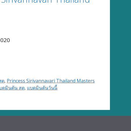
2020
สด
,
Princess Sirivannavari Thailand Masters
บดมินตัน สด
,
แบดมินตันวันนี้