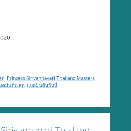
2020
สด
,
Princess Sirivannavari Thailand Masters
บดมินตัน สด
,
แบดมินตันวันนี้
irivannavari Thailand