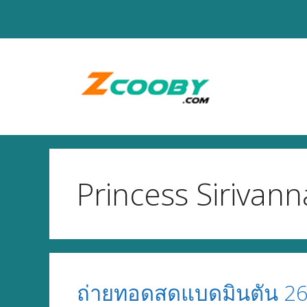
Skip
to
content
Princess Sirivan
ถ่ายทอดสดแบดมินตัน 26 