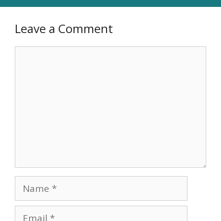
Leave a Comment
Comment
Name
Email