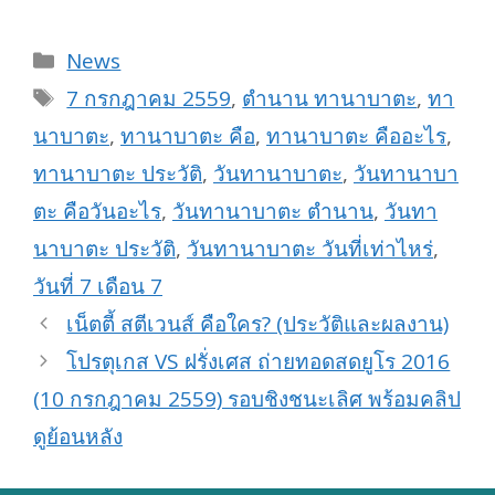
Categories
News
Tags
7 กรกฎาคม 2559
,
ตำนาน ทานาบาตะ
,
ทา
นาบาตะ
,
ทานาบาตะ คือ
,
ทานาบาตะ คืออะไร
,
ทานาบาตะ ประวัติ
,
วันทานาบาตะ
,
วันทานาบา
ตะ คือวันอะไร
,
วันทานาบาตะ ตำนาน
,
วันทา
นาบาตะ ประวัติ
,
วันทานาบาตะ วันที่เท่าไหร่
,
วันที่ 7 เดือน 7
เน็ตตี้ สตีเวนส์ คือใคร? (ประวัติและผลงาน)
โปรตุเกส VS ฝรั่งเศส ถ่ายทอดสดยูโร 2016
(10 กรกฎาคม 2559) รอบชิงชนะเลิศ พร้อมคลิป
ดูย้อนหลัง