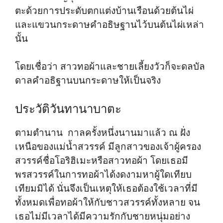
ตะด้วยการประดับตกแต่งบ้านเรือนด้วยต้นไผ่
และแขวนกระดาษคำอธิษฐานไว้บนต้นไผ่เหล่า
นั้น
โดยเชื่อว่า สาวทอผ้าและชายเลี้ยงวัวก็จะดลบัล
ดาลคำอธิฐานบนกระดาษให้เป็นจริง
ประวัติวันทานาบาตะ
ตามตำนาน กาลครั้งหนึ่งนานมาแล้ว ณ ฝั่ง
เหนือของแม่น้ำสวรรค์ มีลูกสาวของเจ้าผู้ครอง
สวรรค์ชื่อโอริฮิเมะหรือสาวทอผ้า โดยเธอมี
พรสวรรค์ในการทอผ้าได้งดงามหาผู้ใดเทียบ
เทียมมิได้ นั่นจึงเป็นเหตุให้เธอต้องใช้เวลาที่มี
ทั้งหมดเพื่อทอผ้าให้กับชาวสวรรค์ทั้งหลาย จน
เธอไม่มีเวลาได้มีความรักกับชายหนุ่มอย่าง