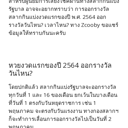
สำหรับผู้นิยมการเสี่ยงโชคผ่านทางสลากกินแบ่ง
รัฐบาล อาจจะอยากทราบว่า การออกรางวัล
สลากกินแบ่งงวดแรกของปี พ.ศ. 2564 ออก
รางวัลวันไหน? เวลาไหน? ทาง Zcooby ขอแชร์
ข้อมูลให้ทราบกันนะครับ
หวยงวดแรกของปี 2564 ออกรางวัล
วันไหน?
โดยปกติแล้ว สลากกินแบ่งรัฐบาลจะออกรางวัล
ทุกวันที่ 1 และ 16 ของเดือน ยกเว้นในบางเดือน
ที่วันที่ 1 ตรงกับวันหยุดราชการ เช่น 1
พฤษภาคม จะตรงกับวันแรงงาน ทางกองสลากฯ
ก็จะทำการเลื่อนการออกรางวัลไปเป็นวันที่ 2
พฤษภาคม