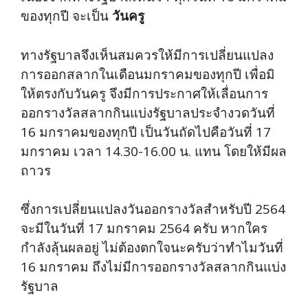
ของทุกปี จะเป็น
วันครู
ทางรัฐบาลจึงเห็นสมควรให้มีการเปลี่ยนแปลง
การออกสลากในเดือนมกราคมของทุกปี เพื่อมิ
ให้ตรงกับวันครู จึงมีการประกาศให้เลื่อนการ
ออกรางวัลสลากกินแบ่งรัฐบาลประจำงวดวันที่
16 มกราคมของทุกปี เป็นวันถัดไปคือวันที่ 17
มกราคม เวลา 14.30-16.00 น. แทน โดยให้มีผล
ถาวร
ซึ่งการเปลี่ยนแปลงวันออกรางวัลสำหรับปี 2564
จะมีในวันที่ 17 มกราคม 2564 ครับ หากใคร
กำลังลุ้นผลอยู่ ไม่ต้องตกใจนะครับว่าทำไมวันที่
16 มกราคม ถึงไม่มีการออกรางวัลสลากกินแบ่ง
รัฐบาล