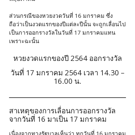
ส่วนกรณีของหวยงวดวันที่ 16 มกราคม ซึ่ง
ถือว่าเป็นงวดแรกของปีแต่ละปีนั้น จะถูกเลื่อนไป
เป็นการออกรางวัลในวันที่ 17 มกราคมแทน
เพราะฉะนั้น
หวยงวดแรกของปี 2564 ออกรางวัล
วันที่ 17 มกราคม 2564 เวลา 14.30 –
16.00 น.
สาเหตุของการเลื่อนการออกรางวัล
จากวันที่ 16 มาเป็น 17 มกราคม
เนื่องจากทางรัฐบาลเห็นว่า ทุกวันที่ 16 มกราคม