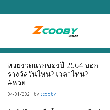
Skip
to
content
หวยงวดแรกของปี 2564 ออก
รางวัลวันไหน? เวลาไหน?
#หวย
04/01/2021
by
zcooby