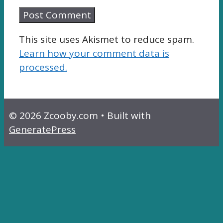
This site uses Akismet to reduce spam.
Learn how your comment data is
processed.
© 2026 Zcooby.com
• Built with
GeneratePress