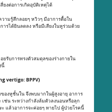
ี่ยงต่อการเกิดอุบัติเหตุได้
ีความรู้สึกลอยๆ หวิวๆ มีอาการตื้อใน
 การได้ยินลดลง หรือมีเสียงในหูร่วมด้วย
ี่คอยรับการทรงตัวสมดุลของร่างกายใน
นี้
ing vertigo: BPPV)
อมของหูชั้นใน จึงพบมากในผู้สูงอายุ อาการ
 เช่น ระหว่างกำลังล้มตัวลงนอนหรือลุก
ษะ แล้วอาการจะค่อยๆ หายไป ผู้ป่วยโรคนี้