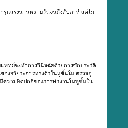
ษะรุนแรงนานหลายวันจนถึงสัปดาห์ แต่ไม่
แพทย์จะทำการวินิจฉัยด้วยการซักประวัติ
องอวัยวะการทรงตัวในหูชั้นใน ตรวจดู
ามีความผิดปกติของการทำงานในหูชั้นใน