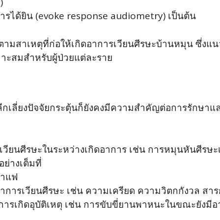
)
ได้ยิน (evoke response audiometry) เป็นต้น
มสาเหตุที่ก่อให้เกิดอาการเวียนศีรษะบ้านหมุน ซึ่ง
ะสมสำหรับผู้ป่วยแต่ละราย
เลี่ยงปัจจัยกระตุ้นก็ยังคงมีความสำคัญต่อการรักษาและ
ารเวียนศีรษะในระหว่างเกิดอาการ เช่น การหมุนหันศีรษะ
ย่างเต็มที่
กาแฟ
กิดอาการเวียนศีรษะ เช่น ความเครียด ความวิตกกังวล สาร
อการเกิดอุบัติเหตุ เช่น การขับขี่ยานพาหนะในขณะยังมีอา