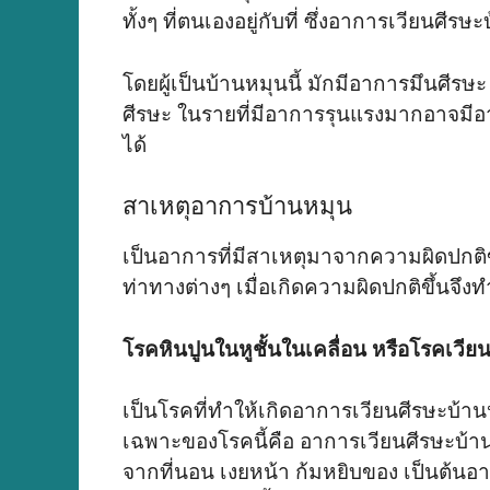
ทั้งๆ ที่ตนเองอยู่กับที่ ซึ่งอาการเวียนศีร
โดยผู้เป็นบ้านหมุนนี้ มักมีอาการมึนศีรษะ
ศีรษะ ในรายที่มีอาการรุนแรงมากอาจมีอาก
ได้
สาเหตุอาการบ้านหมุน
เป็นอาการที่มีสาเหตุมาจากความผิดปกติข
ท่าทางต่างๆ เมื่อเกิดความผิดปกติขึ้นจึง
โรคหินปูนในหูชั้นในเคลื่อน หรือโรคเว
เป็นโรคที่ทำให้เกิดอาการเวียนศีรษะบ้านห
เฉพาะของโรคนี้คือ อาการเวียนศีรษะบ้าน
จากที่นอน เงยหน้า ก้มหยิบของ เป็นต้นอาก