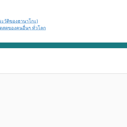
+ประวัติของฮานาโกะ)
สดของคนอื่นๆ ทั่วโลก