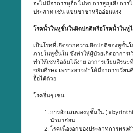
จะไม่มีอาการหูอื้อ ไม่พบการสูญเสียการได
ประสาท เช่น แขนขาชาหรืออ่อนแรง
โรคน้ำในหูชั้นในผิดปกติหรือโรคน้ำในหู
เป็นโรคที่เกิดจากความผิดปกติของหูชั้น
ภายในหูชั้นใน ซึ่งทำให้ผู้ป่วยเกิดอากา
ทำให้เซหรือล้มได้ง่าย อาการเวียนศีรษะที่
ขยับศีรษะ เพราะอาจทำให้มีอาการเวียนศีร
อื้อได้ด้วย
โรคอื่นๆ เช่น
การอักเสบของหูชั้นใน (labyrinthi
นำมาก่อน
โรคเนื้องอกของประสาทการทรงตัวห