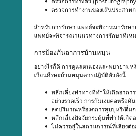
ตรวจการทรงตัว (posturography
ตรวจการทำงานของเส้นประสาทการ
สำหรับการรักษา แพทย์จะพิจารณารักษาตา
แพทย์จะพิจารณาแนวทางการรักษาที่เหมา
การป้องกันอาการบ้านหมุน
อย่างไรก็ดี การดูแลตนเองและพยายามหลีก
เวียนศีรษะบ้านหมุนควรปฏิบัติตัวดังนี้
หลีกเลี่ยงท่าทางที่ทำให้เกิดอาก
อย่างรวดเร็ว การก้มเงยคอหรือหันอ
ลดปริมาณหรืองดการสูบบุหรี่/ดื่ม
หลีกเลี่ยงปัจจัยกระตุ้นที่ทำให้เ
ไม่ควรอยู่ในสถานการณ์ที่เสี่ยงต่