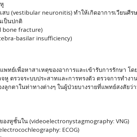
หู
สบ (vestibular neuronitis) ทำให้เกิดอาการเวียนศีร
ินเป็นปกติ
 bone fracture)
tebra-basilar insufficiency)
แพทย์เพื่อหาสาเหตุของอาการและเข้ารับการรักษา โดย
ตรวจหู ตรวจระบบประสาทและการทรงตัว ตรวจการทำงานข
ูกตาในท่าทางต่างๆ ในผู้ป่วยบางรายที่แพทย์สงสัยว่
องหูชั้นใน (videoelectronystagmography: VNG)
(electrocochleography: ECOG)