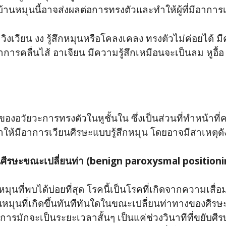
ษะบ้านหมุนนี้อาจส่งผลต่อการทรงตัวและทำให้ผู้ที่มีอาการเส
 วิงเวียน งง รู้สึกหมุนหรือโคลงเคลง ทรงตัวไม่ค่อยได้ ม
ารคลื่นไส้ อาเจียน มีความรู้สึกเหมือนจะเป็นลม หูอื้อ
องอวัยวะการทรงตัวในหูชั้นใน ซึ่งเป็นส่วนที่ทำหน้าท
ทำให้มีอาการเวียนศีรษะแบบรู้สึกหมุน โดยอาจมีสาเหตุดัง
ียนศีรษะขณะเปลี่ยนท่า (benign paroxysmal position
มุนที่พบได้บ่อยที่สุด โรคนี้เป็นโรคที่เกิดจากความเสื่
หมุนที่เกิดขึ้นทันทีทันใดในขณะเปลี่ยนท่าทางของศีรษะ
ารมักจะเป็นระยะเวลาสั้นๆ เป็นแค่ช่วงวินาทีที่ขยับศีร