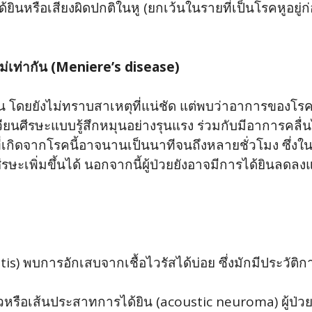
้ยินหรือเสียงผิดปกติในหู (ยกเว้นในรายที่เป็นโรคหูอยู
ไม่เท่ากัน (Meniere’s disease)
ใน โดยยังไม่ทราบสาเหตุที่แน่ชัด แต่พบว่าอาการของโรค
รเวียนศีรษะแบบรู้สึกหมุนอย่างรุนแรง ร่วมกับมีอาการคล
เกิดจากโรคนี้อาจนานเป็นนาทีจนถึงหลายชั่วโมง ซึ่งในระห
ษะเพิ่มขึ้นได้ นอกจากนี้ผู้ป่วยยังอาจมีการได้ยินลดลง
tis) พบการอักเสบจากเชื้อไวรัสได้บ่อย ซึ่งมักมีประวั
รือเส้นประสาทการได้ยิน (acoustic neuroma) ผู้ป่วย