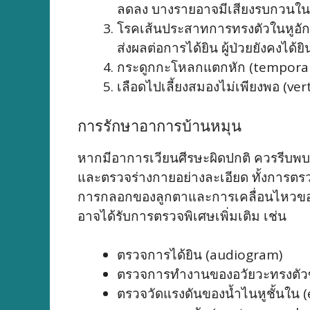
ลดลง บางรายอาจมีเสียงรบกวนใน
โรคเส้นประสาทการทรงตัวในหูอักเ
ส่งผลต่อการได้ยิน ผู้ป่วยยังคงได้ย
กระดูกกะโหลกแตกหัก (temporal
เลือดไปเลี้ยงสมองไม่เพียงพอ (ver
การรักษาอาการบ้านหมุน
หากมีอาการเวียนศีรษะผิดปกติ ควรรีบพบ
และตรวจร่างกายอย่างละเอียด ทั้งการ
การกลอกของลูกตาและการเคลื่อนไหวของล
อาจได้รับการตรวจพิเศษเพิ่มเติม เช่น
ตรวจการได้ยิน (audiogram)
ตรวจการทำงานของอวัยวะทรงตัวข
ตรวจวัดแรงดันของน้ำไนหูชั้นใน 