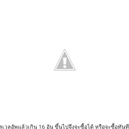
่เลเวลอัพแล้วเกิน 16 อัน ขึ้นไปจึงจะซื้อได้ หรือจะซื้อทั