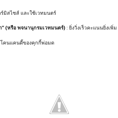
ร์มิสไซส์ และใช้เวทมนตร์
” (หรือ พจนานุกรมเวทมนตร์)
: ยิ่งวิ่งเร็วคะแนนยิ่งเพิ่ม
โคนแคนดี้ของคุกกี้พ่อมด