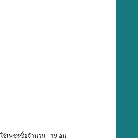
นทีใช้เพชรซื้อจำนวน 119 อัน