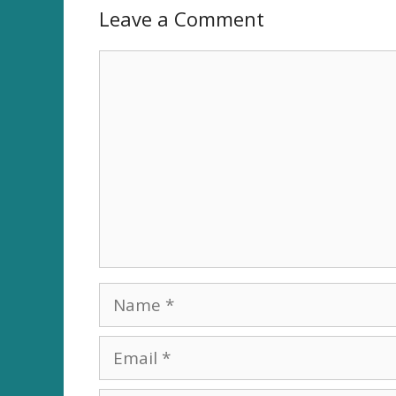
Leave a Comment
Comment
Name
Email