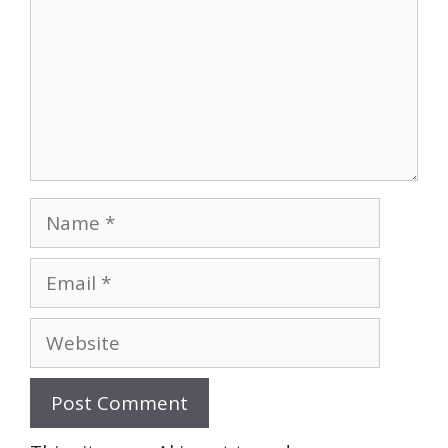
Name
Email
Website