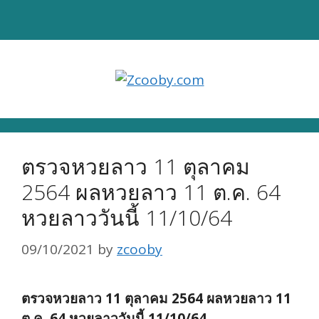
Skip
to
content
ตรวจหวยลาว 11 ตุลาคม
2564 ผลหวยลาว 11 ต.ค. 64
หวยลาววันนี้ 11/10/64
09/10/2021
by
zcooby
ตรวจหวยลาว 11 ตุลาคม 2564 ผลหวยลาว 11
ต.ค. 64 หวยลาววันนี้ 11/10/64