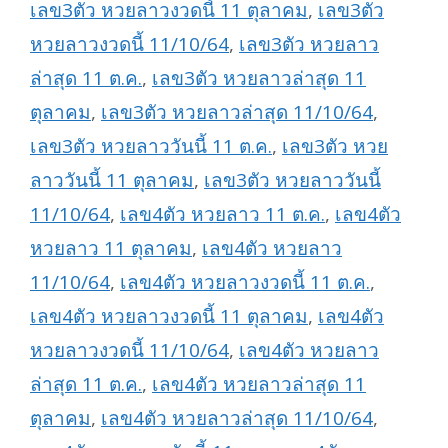
เลข3ตัว หวยลาวงวดนี้ 11 ตุลาคม
,
เลข3ตัว
หวยลาวงวดนี้ 11/10/64
,
เลข3ตัว หวยลาว
ล่าสุด 11 ต.ค.
,
เลข3ตัว หวยลาวล่าสุด 11
ตุลาคม
,
เลข3ตัว หวยลาวล่าสุด 11/10/64
,
เลข3ตัว หวยลาววันนี้ 11 ต.ค.
,
เลข3ตัว หวย
ลาววันนี้ 11 ตุลาคม
,
เลข3ตัว หวยลาววันนี้
11/10/64
,
เลข4ตัว หวยลาว 11 ต.ค.
,
เลข4ตัว
หวยลาว 11 ตุลาคม
,
เลข4ตัว หวยลาว
11/10/64
,
เลข4ตัว หวยลาวงวดนี้ 11 ต.ค.
,
เลข4ตัว หวยลาวงวดนี้ 11 ตุลาคม
,
เลข4ตัว
หวยลาวงวดนี้ 11/10/64
,
เลข4ตัว หวยลาว
ล่าสุด 11 ต.ค.
,
เลข4ตัว หวยลาวล่าสุด 11
ตุลาคม
,
เลข4ตัว หวยลาวล่าสุด 11/10/64
,