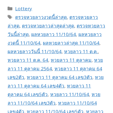
Categories
Lottery
Tags
ตรวจหวยลาวงวดนี้ล่าสุด
,
ตรวจหวยลาว
ล่าสุด
,
ตรวจหวยลาวล่าสุดล่าสุด
,
ตรวจหวยลาว
วันนี้ล่าสุด
,
ผลหวยลาว 11/10/64
,
ผลหวยลาว
งวดนี้ 11/10/64
,
ผลหวยลาวล่าสุด 11/10/64
,
ผลหวยลาววันนี้ 11/10/64
,
หวยลาว 11 ต.ค.
,
หวยลาว 11 ต.ค. 64
,
หวยลาว 11 ตุลาคม
,
หวย
ลาว 11 ตุลาคม 2564
,
หวยลาว 11 ตุลาคม 64
เลข2ตัว
,
หวยลาว 11 ตุลาคม 64 เลข3ตัว
,
หวย
ลาว 11 ตุลาคม 64 เลข4ตัว
,
หวยลาว 11
ตุลาคม 64 เลข5ตัว
,
หวยลาว 11/10/64
,
หวย
ลาว 11/10/64 เลข3ตัว
,
หวยลาว 11/10/64
เลข4ตัว
,
หวยลาว 11/10/64 เลข5ตัว
,
หวยลาว