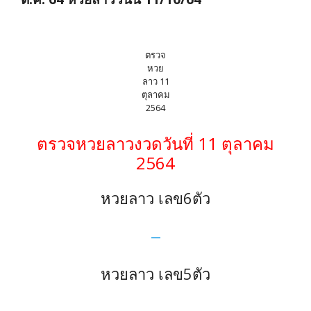
ตรวจ
หวย
ลาว 11
ตุลาคม
2564
ตรวจหวยลาวงวดวันที่ 11 ตุลาคม
2564
หวยลาว เลข6ตัว
–
หวยลาว เลข5ตัว