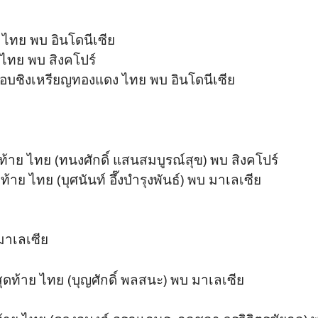
ไทย พบ อินโดนีเซีย
ไทย พบ สิงคโปร์
รอบชิงเหรียญทองแดง ไทย พบ อินโดนีเซีย
้าย ไทย (ทนงศักดิ์ แสนสมบูรณ์สุข) พบ สิงคโปร์
้าย ไทย (บุศนันท์ อึ๊งบำรุงพันธ์) พบ มาเลเซีย
มาเลเซีย
ุดท้าย ไทย (บุญศักดิ์ พลสนะ) พบ มาเลเซีย