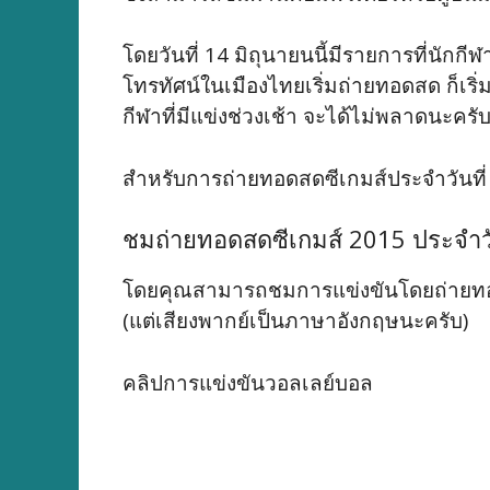
โดยวันที่ 14 มิถุนายนนี้มีรายการที่นักก
โทรทัศน์ในเมืองไทยเริ่มถ่ายทอดสด ก็เริ่ม
กีฬาที่มีแข่งช่วงเช้า จะได้ไม่พลาดนะครั
สำหรับการถ่ายทอดสดซีเกมส์ประจำวันที่ 
ชมถ่ายทอดสดซีเกมส์ 2015 ประจำวั
โดยคุณสามารถชมการแข่งขันโดยถ่ายทอ
(แต่เสียงพากย์เป็นภาษาอังกฤษนะครับ)
คลิปการแข่งขันวอลเลย์บอล