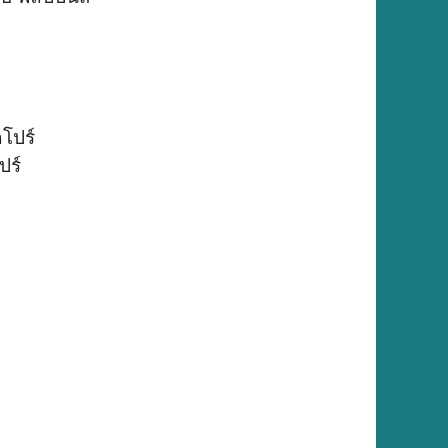
คโปร์
ปร์