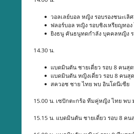
วอลเลย์บอล หญิง รอบรองชนะเลิศ 
ฟลอร์บอล หญิง รอบชิงเหรียญทอง 
ยิงธนู คันธนูทดกำลัง บุคคลหญิง 
14.30 น.
แบดมินตัน ชายเดี่ยว รอบ 8 คนสุดท
แบดมินตัน หญิงเดี่ยว รอบ 8 คนสุดท
สควอช ชาย ไทย พบ อินโดนีเซีย
15.00 น. เซปักตะกร้อ ทีมคู่หญิง ไทย พบ 
15.15 น. แบดมินตัน ชายเดี่ยว รอบ 8 คนส