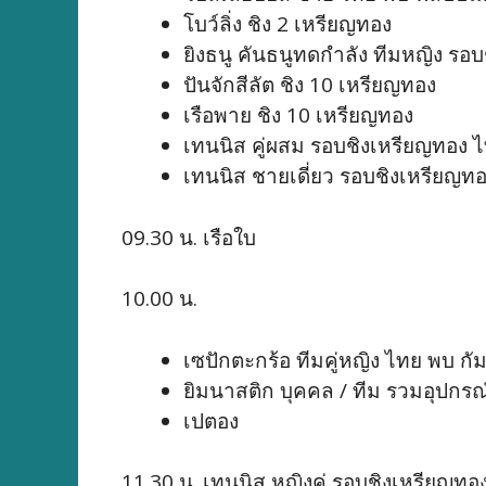
โบว์ลิ่ง ชิง 2 เหรียญทอง
ยิงธนู คันธนูทดกำลัง ทีมหญิง รอ
ปันจักสีลัต ชิง 10 เหรียญทอง
เรือพาย ชิง 10 เหรียญทอง
เทนนิส คู่ผสม รอบชิงเหรียญทอง ไทย
เทนนิส ชายเดี่ยว รอบชิงเหรียญทอ
09.30 น. เรือใบ
10.00 น.
เซปักตะกร้อ ทีมคู่หญิง ไทย พบ กั
ยิมนาสติก บุคคล / ทีม รวมอุปกรณ
เปตอง
11.30 น. เทนนิส หญิงคู่ รอบชิงเหรียญทอ