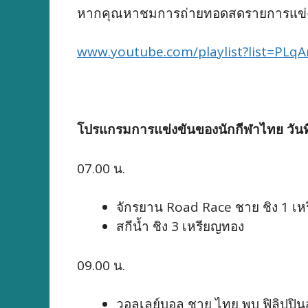
หากคุณหาชมการถ่ายทอดสดรายการแข่งขัน
www.youtube.com/playlist?list=P
โปรแกรมการแข่งขันของนักกีฬาไทย วันที
07.00 น.
จักรยาน Road Race ชาย ชิง 1 เ
สกีน้ำ ชิง 3 เหรียญทอง
09.00 น.
วอลเลย์บอล ชาย ไทย พบ ฟิลิปปินส