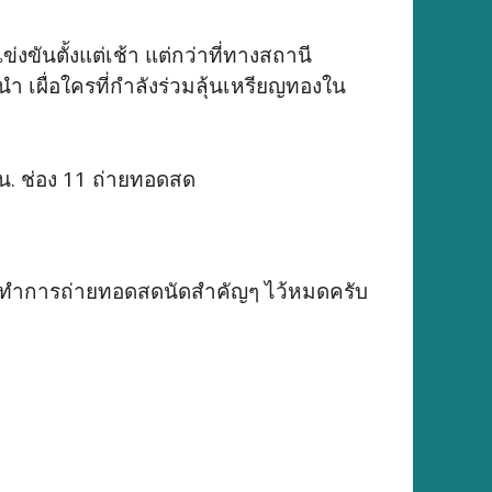
ขันตั้งแต่เช้า แต่กว่าที่ทางสถานี
นำ เผื่อใครที่กำลังร่วมลุ้นเหรียญทองใน
น. ช่อง 11 ถ่ายทอดสด
ทำการถ่ายทอดสดนัดสำคัญๆ ไว้หมดครับ