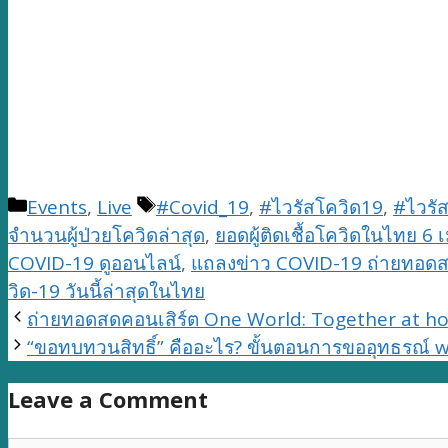
Categories
Tags
Events
,
Live
#Covid_19
,
#ไวรัสโควิด19
,
#ไวรั
จำนวนผู้ป่วยโควิดล่าสุด
,
ยอดผู้ติดเชื้อโควิดในไทย 6
COVID-19 ดูออนไลน์
,
แถลงข่าว COVID-19 ถ่ายทอด
วิด-19 วันนี้ล่าสุดในไทย
ถ่ายทอดสดคอนเสิร์ต One World: Together at h
“ขอทบทวนสิทธิ์” คืออะไร? ขั้นตอนการขออุทธรณ์ w
Leave a Comment