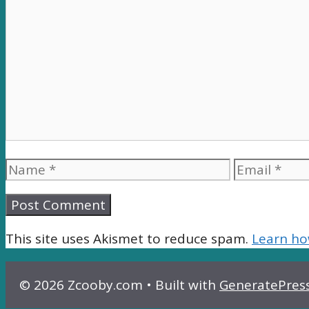
Comment
Name
Email
This site uses Akismet to reduce spam.
Learn ho
© 2026 Zcooby.com
• Built with
GeneratePres