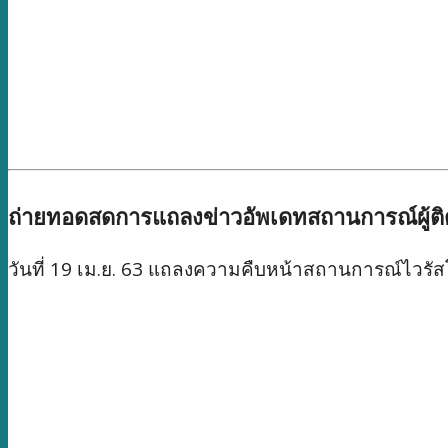
ถ่ายทอดสดการแถลงข่าวอัพเดทสถานการณ์ผู้ติด
วันที่ 19 เม.ย. 63 แถลงความคืบหน้าสถานการณ์ไวรั