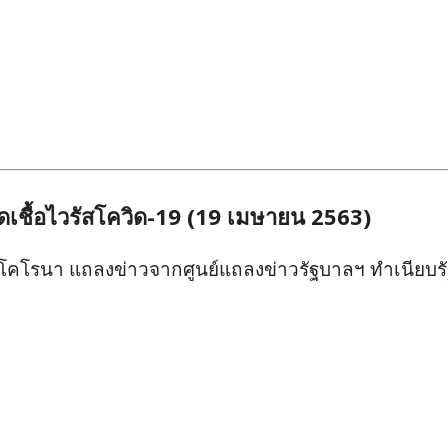
เชื้อไวรัสโควิด-19 (19 เมษายน 2563)
สโคโรนา แถลงข่าวจากศูนย์แถลงข่าวรัฐบาลฯ ทำเนียบร