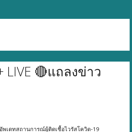
+ LIVE 🔴แถลงข่าว
ัพเดทสถานการณ์ผู้ติดเชื้อไวรัสโควิด-19