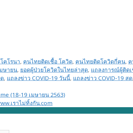
สโคโรนา
,
คนไทยติดเชื้อ โควิด
,
คนไทยติดโควิดกี่คน
,
ค
 เมษายน
,
ยอดผู้ป่วยโควิดในไทยล่าสุด
,
แถลงการณ์ผู้ติดเช
สด
,
แถลงข่าว COVID-19 วันนี้
,
แถลงข่าว COVID-19 สด
ome (18-19 เมษายน 2563)
ww.เราไม่ทิ้งกัน.com