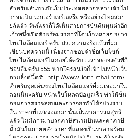
สำหรับเส้นทางบินในประเทศหลากหลายเจ้า ไม่
ว่าจะเป็น นกแอร์ แอร์เอเซีย หรืออย่างไทยสมา
ยล์แล้ว วันนี้เราก็ได้เห็นสายการบินต้นทุนต่ำอีก
เจ้าหนึ่งเปิดตัวพร้อมราคาที่โดนใจหลายๆ อย่าง
ไทยไลอ้อนแอร์ ครับ ปล. ความจริงแล้วที่ผม
เขียนบทความนี้ เนื่องจากชอบจำชื่อเว็บไซต์
ไทยไลอ้อนแอร์ไม่ค่อยได้ครับ เวลาจะจองตั่วทีก็
ชอบลืมครับ 555 หากใครสนใจก็เข้าไปหน้าเว็บ
ตามลิ้งค์นี้ครับ http://www.lionairthai.com/
สำหรับจุดเด่นของไทยไลอ้อนแอร์ที่ผมเจอมาใน
ตอนนี้นะครับ หน้าเว็บโหลดข้อมูลเร็ว ทำให้ขั้น
ตอนการตรวจสอบและการจองทำได้อย่างราบ
ลื่น ราคาที่แสดงออกมานั้นเป็นราคารวมสุทธิ
แล้ว ไม่มีการมาบวกภาษีสนามบินและค่าภาษี
น้ำมันในภายหลัง ราคาที่แสดงเป็นราคาพร้อม
โหลดกระเป๋าขนาดน้ำหนักไม่เกิน 15 กิโลกรัม