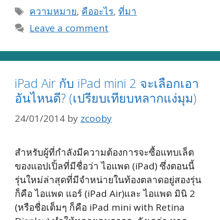
Tags
ความหมาย
,
คืออะไร
,
ที่มา
Leave a comment
iPad Air กับ iPad mini 2 จะเลือกเอา
อันไหนดี? (เปรียบเทียบหลากแง่มุม)
24/01/2014
by
zcooby
สำหรับผู้ที่กำลังมีความต้องการจะซื้อแทบเล็ต
ของแอปเปิ้ลที่มีชื่อว่า ไอแพด (iPad) ซึ่งตอนนี้
รุ่นใหม่ล่าสุดที่มีจำหน่ายในท้องตลาดอยู่สองรุ่น
ก็คือ ไอแพด แอร์ (iPad Air)และ ไอแพด มินิ 2
(หรือชื่อเต็มๆ ก็คือ iPad mini with Retina