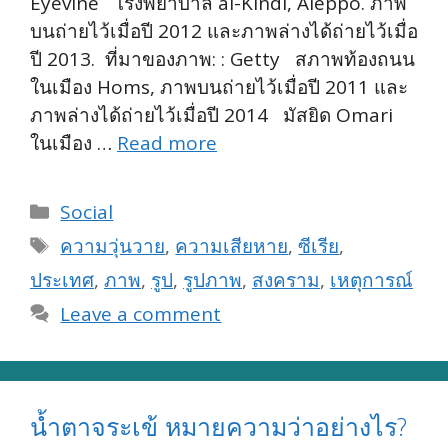
Eyevine โรงพยาบาล al-Kindi, Aleppo. ภาพ
บนถ่ายไว้เมื่อปี 2012 และภาพล่างได้ถ่ายไว้เมื่อ
ปี 2013. ที่มาของภาพ: : Getty สภาพท้องถนน
ในเมือง Homs, ภาพบนถ่ายไว้เมื่อปี 2011 และ
ภาพล่างได้ถ่ายไว้เมื่อปี 2014 มัสยิด Omari
ในเมือง …
Read more
Categories
Social
Tags
ความวุ่นวาย
,
ความเสียหาย
,
ซีเรีย
,
ประเทศ
,
ภาพ
,
รูป
,
รูปภาพ
,
สงคราม
,
เหตุการณ์
Leave a comment
น้ำตาจระเข้ หมายความว่าอย่างไร?