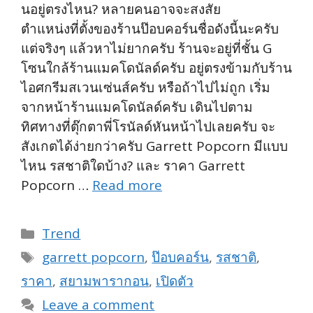
นอยู่ตรงไหน? หลายคนอาจจะสงสัย
ตำแหน่งที่ตั้งของร้านป๊อบคอร์นชื่อดังนี้นะครับ
แต่จริงๆ แล้วหาไม่ยากครับ ร้านจะอยู่ที่ชั้น G
โซนใกล้ร้านแมคโดนัลด์ครับ อยู่ตรงข้ามกับร้าน
ไอศกรีมสเวนเซ่นส์ครับ หรือถ้าไปไม่ถูก เริ่ม
จากหน้าร้านแมคโดนัลด์ครับ เดินไปตาม
ทิศทางที่ตุ๊กตาพี่โรนัลด์หันหน้าไปเลยครับ จะ
สังเกตได้ง่ายกว่าครับ Garrett Popcorn มีแบบ
ไหน รสชาติใดบ้าง? และ ราคา Garrett
Popcorn …
Read more
Categories
Trend
Tags
garrett popcorn
,
ป๊อบคอร์น
,
รสชาติ
,
ราคา
,
สยามพารากอน
,
เปิดตัว
Leave a comment