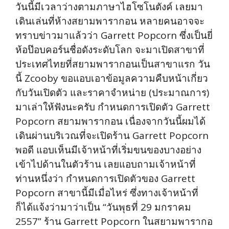
วันนี้มีเวลาว่างตามภาษาไฮโซโนตังค์ เลยมา
เดินเล่นที่ห้างสยามพารากอน หลายคนอาจจะ
ทราบข่าวมาแล้วว่า Garrett Popcorn ซึ่งเป็นยี่
ห้อป๊อบคอร์นชื่อดังระดับโลก จะมาเปิดสาขาที่
ประเทศไทยที่สยามพารากอนเป็นสาขาแรก วัน
นี้ Zcooby ขอแอบเอาข้อมูลความคืบหน้าเกี่ยว
กับวันเปิดตัว และราคาจำหน่าย (ประมาณการ)
มาเล่าให้ฟังนะครับ กำหนดการเปิดตัว Garrett
Popcorn สยามพารากอน เนื่องจากวันนี้ผมได้
เดินผ่านบริเวณที่จะเปิดร้าน Garrett Popcorn
พอดี แอบเห็นมีเจ้าหน้าที่เริ่มขนของบางอย่าง
เข้าไปด้านในตัวร้าน เลยแอบถามเจ้าหน้าที่
ท่านหนึ่งว่า กำหนดการเปิดตัวของ Garrett
Popcorn สาขานี้มีเมื่อไหร่ ซึ่งทางเจ้าหน้าที่
ก็ได้แจ้งว่ามาว่าเป็น “วันพุธที่ 29 มกราคม
2557” ร้าน Garrett Popcorn ในสยามพารากอ