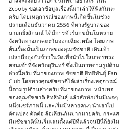
อาจจะสงสัยว่า เอ๊ะ มันมีที่มาอย่างไร วันนี้
Zcooby ขอเอาข้อมูลเรื่องนี้มาเล่าให้ฟังกันนะ
ครับ โดยเหตุการณ์ของภาพนี้เกิดขึ้นในช่วง
ปลายเดือนธันวาคม 2556 ที่ทางรัฐบาลของ
นายกยิ่งลักษณ์ ได้มีการทัวร์นกขมิ้นในหลาย
จังหวัดทางภาคตะวันออกเฉียงเหนือ โดยภาพ
ต้นเรื่องนั้นเป็นภาพของคุณชัชชาติ เดินเท้า
เปล่าถือถุงกับข้าวในวัดเพื่อนำไปใส่บาตรพระ
ตอนเช้าที่จังหวัดสุรินทร์ ซึ่งเป็นภาพตามรูปด้าน
ล่างนี้ครับ ที่มาของภาพ ชัชชาติ สิทธิพันธุ์ Fan
Club โดยทางคุณชัชชาติได้เล่าเรื่องเหตุการณ์
นี้ตามรูปด้านล่างครับ ที่มาของภาพ หน้าเพจ
ของคุณชัชชาติ สิทธิพันธุ์ แล้วสักพักเริ่มมีเพจๆ
หนึ่งแชร์ภาพนี้ และเริ่มมีหลายคนๆ นำเอาไป
ดัดแปลง ตัดต่อ ล้อเลียนกันมากมายครับ กระแส
มีมชัชชาตินั้นเริ่มเล่นตั้งแต่ปีที่แล้วจนปีนี้ก็ยังไม่