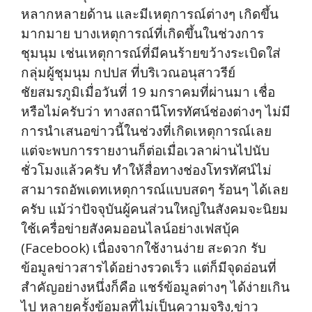
หลากหลายด้าน และมีเหตุการณ์ต่างๆ เกิดขึ้น
มากมาย บางเหตุการณ์ที่เกิดขึ้นในช่วงการ
ชุมนุม เช่นเหตุการณ์ที่มีคนร้ายขว้างระเบิดใส่
กลุ่มผู้ชุมนุม กปปส ที่บริเวณอนุสาวรีย์
ชัยสมรภูมิเมื่อวันที่ 19 มกราคมที่ผ่านมา เชื่อ
หรือไม่ครับว่า ทางสถานีโทรทัศน์ช่องต่างๆ ไม่มี
การนำเสนอข่าวนี้ในช่วงที่เกิดเหตุการณ์เลย
แต่จะพบการรายงานก็ต่อเมื่อเวลาผ่านไปนับ
ชั่วโมงแล้วครับ ทำให้สื่อทางช่องโทรทัศน์ไม่
สามารถอัพเดทเหตุการณ์แบบสดๆ ร้อนๆ ได้เลย
ครับ แม้ว่าปัจจุบันผู้คนส่วนใหญ่ในสังคมจะนิยม
ใช้เครื่อข่ายสังคมออนไลน์อย่างเฟสบุ้ค
(Facebook) เนื่องจากใช้งานง่าย สะดวก รับ
ข้อมูลข่าวสารได้อย่างรวดเร็ว แต่ก็มีจุดอ่อนที่
สำคัญอย่างหนึ่งก็คือ แชร์ข้อมูลต่างๆ ได้ง่ายเกิน
ไป หลายครั้งข้อมูลที่ไม่เป็นความจริง,ข่าว