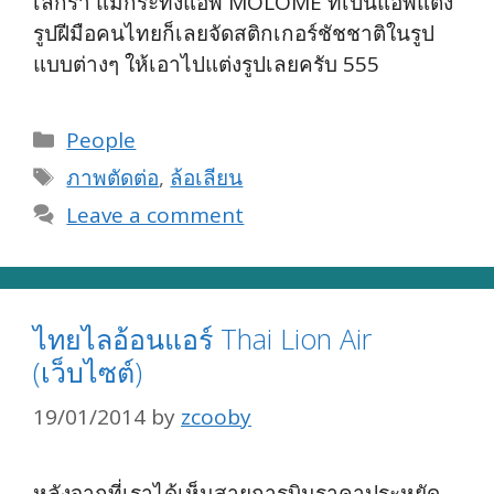
เลิกรา แม้กระทั่งแอพ MOLOME ที่เป็นแอพแต่ง
รูปฝีมือคนไทยก็เลยจัดสติกเกอร์ชัชชาติในรูป
แบบต่างๆ ให้เอาไปแต่งรูปเลยครับ 555
Categories
People
Tags
ภาพตัดต่อ
,
ล้อเลียน
Leave a comment
ไทยไลอ้อนแอร์ Thai Lion Air
(เว็บไซต์)
19/01/2014
by
zcooby
หลังจากที่เราได้เห็นสายการบินราคาประหยัด