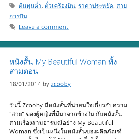
Tags
ต้นทุนต่ำ
,
ตั๋วเครื่องบิน
,
ราคาประหยัด
,
สาย
การบิน
Leave a comment
หนังสั้น My Beautiful Woman ทั้ง
สามตอน
18/01/2014
by
zcooby
วันนี้ Zcooby มีหนังสั้นที่น่าสนใจเกี่ยวกับความ
“สวย” ของผู้หญิงที่มีมาจากข้างใน กับหนังสั้น
สามเรื่องสามอารมณ์อย่าง My Beautiful
Woman ซึ่งเป็นหนึ่งในหนังสั้นของผลิตภัณฑ์