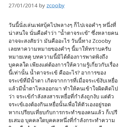
27/01/2014
by
zcooby
วันนี้นั่งเล่นเฟสบุ้คไปพลางๆ ก็ไปเจอคำๆ หนึ่งที่
น่าสนใจ นั่นคือคำว่า “น้ำตาจระเข้” ซึ่งหลายคน
อาจจะสงสัยว่า มันคืออะไร วันนี้ทาง Zcooby
เลยหาความหมายของคำๆ นี้มาให้ทราบครับ
หมายเหตุ บทความนี้มิได้ต้องการพาดพิงถึง
บุคคลใด เพียงแต่ต้องการให้ความรู้เกี่ยวกับเรื่อง
นี้เท่านั้น น้ำตาจระเข้ คืออะไร? อาการของ
จระเข้ที่มีน้ำตา เกิดจากการที่เมื่อจระเข้งับเหยื่อ
แล้วมีน้ำตาไหลออกมา ทำให้คนเข้าใจผิดคิดไป
ว่า จระเข้กำลังสงสารเหยื่อที่กำลังถูกงับ แต่ตัว
จระเข้เองต้องกินเหยื่อนั้นเพื่อให้ตัวเองอยู่รอด
หากเปรียบเที่ยบกับการกระทำของคนแล้ว ก็เปรี
ยเสมอ บุคคลใดบุคคลหนึ่งที่กำลังกระทำความ