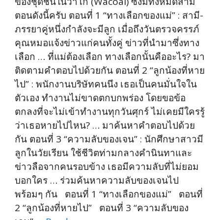
ของชุดชั้นในวาโก้ (Wacoal) ซึ่งมีทั้งหมดสาม
ตอนดังนี้ครับ ตอนที่ 1 “ทางเลือกของแม่” : สามี-
ภรรยาคู่หนึ่งกำลังจะมีลูก เมื่อถึงวันตรวจครรภ์
คุณหมอแจ้งข่าวแก่คนทั้งคู่ ข่าวที่นำมาซึ่งทาง
เลือก … ที่แม่ต้องเลือก ทางเลือกนั้นคืออะไร? มา
ติดตามคำตอบไปด้วยกัน ตอนที่ 2 “ลูกน้องที่หาย
ไป” : พนักงานบริษัทคนนึง เธอเป็นคนมั่นใจใน
ตัวเอง ทำงานไม่ขาดตกบกพร่อง โดยขอข้อ
ตกลงที่จะไม่เข้าทำงานทุกวันศุกร์ ไม่เคยมีใครรู้
ว่าเธอหายไปไหน? … มาค้นหาคำตอบไปด้วย
กัน ตอนที่ 3 “ความลับของเจน” : นักศึกษาสาวมี
ลูกในวัยเรียน ใช้ชีวิตท่ามกลางคำนินทาและ
ข่าวลือจากคนรอ­บข้าง เธอมีความลับที่ไม่ยอม
บอกใคร … ร่วมค้นหาความลับของเจนไป
พร้อมๆ กัน ตอนที่ 1 “ทางเลือกของแม่” ตอนที่
2 “ลูกน้องที่หายไป” ตอนที่ 3 “ความลับของ