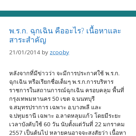
พ.ร.ก. ฉุกเฉิน คืออะไร? เนื้อหาและ
สาระสำคัญ
21/01/2014
by
zcooby
หลังจากที่มีข่าวว่า จะมีการประกาศใช้ พ.ร.ก.
ฉุกเฉิน หรือเรียกชื่อเต็มๆ พ.ร.ก.การบริหาร
ราชการในสถานการณ์ฉุกเฉิน ครอบคลุม พื้นที่
กรุงเทพมหานคร 50 เขต จ.นนทบุรี
จ.สมุทรปราการ เฉพาะ อ.บางพลี และ
จ.ปทุมธานี เฉพาะ อ.ลาดหลุมแก้ว โดยมีระยะ
เวลาบังคับใช้ 60 วัน นับตั้งแต่วันที่ 22 มกราคม
2557 เป็นต้นไป หลายคนอาจจะสงสัยว่า เนื้อหา