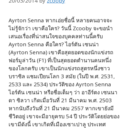
20/03/2014
by
zcooby
Ayrton Senna หากเอ่ยชื่อนี้ หลายคนอาจจะ
ไม่รู้จักว่า เขาคือใคร? วันนี้ Zcooby จะขอนำ
เสนอเรื่องที่น่าสนใจของบุคคลท่านนี้ครับ
Ayrton Senna คือใคร? ไอร์ตัน เซนน่า
(Ayrton Senna) เขาคือสุดยอดของนักแข่งรถ
ฟอร์มูล่าวัน (F1) ที่เป็นสุดยอดตำนานคนหนึ่ง
ของโลกครับ เขาเป็นนักแข่งรถสูตรหนึ่งชาว
บราซิล แชมเปียนโลก 3 สมัย (ในปี พ.ศ. 2531,
2533 และ 2534) ประวัติของ Ayrton Senna
ไอร์ตัน เซนน่า หรือชื่อเต็มๆ ว่า อาอีร์ตง เซนนา
ดา ซิลวา เกิดเมื่อวันที่ 21 มีนาคม พ.ศ. 2503
หากนับถึงวันที่ 21 มีนาคม 2557 หากเขายังมี
ชีวิตอยู่ เขาจะมีอายุครบ 54 ปี ประวัติโดยย่อของ
เขามีดังนี้ เขาเกิดที่เมืองเซาเปาลู ประเทศ