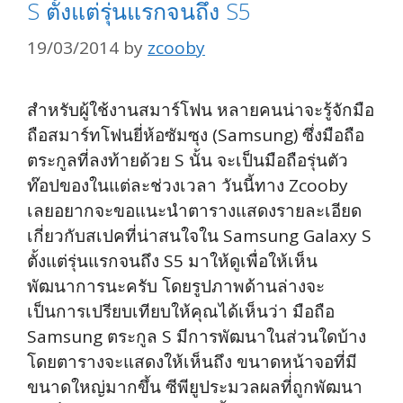
S ตั้งแต่รุ่นแรกจนถึง S5
19/03/2014
by
zcooby
สำหรับผู้ใช้งานสมาร์โฟน หลายคนน่าจะรู้จักมือ
ถือสมาร์ทโฟนยี่ห้อซัมซุง (Samsung) ซึ่งมือถือ
ตระกูลที่ลงท้ายด้วย S นั้น จะเป็นมือถือรุ่นตัว
ท๊อปของในแต่ละช่วงเวลา วันนี้ทาง Zcooby
เลยอยากจะขอแนะนำตารางแสดงรายละเอียด
เกี่ยวกับสเปคที่น่าสนใจใน Samsung Galaxy S
ตั้งแต่รุ่นแรกจนถึง S5 มาให้ดูเพื่อให้เห็น
พัฒนาการนะครับ โดยรูปภาพด้านล่างจะ
เป็นการเปรียบเทียบให้คุณได้เห็นว่า มือถือ
Samsung ตระกูล S มีการพัฒนาในส่วนใดบ้าง
โดยตารางจะแสดงให้เห็นถึง ขนาดหน้าจอที่มี
ขนาดใหญ่มากขึ้น ซีพียูประมวลผลที่่ถูกพัฒนา