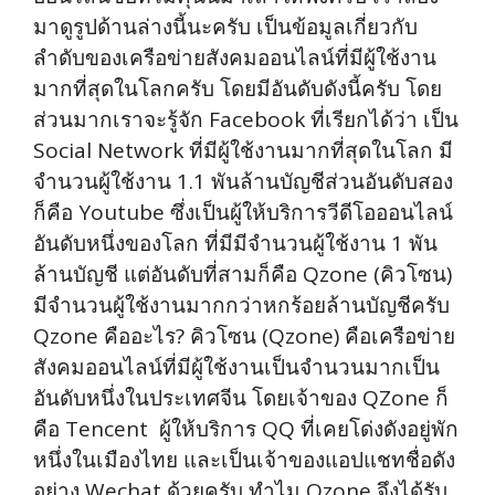
มาดูรูปด้านล่างนี้นะครับ เป็นข้อมูลเกี่ยวกับ
ลำดับของเครือข่ายสังคมออนไลน์ที่มีผู้ใช้งาน
มากที่สุดในโลกครับ โดยมีอันดับดังนี้ครับ โดย
ส่วนมากเราจะรู้จัก Facebook ที่เรียกได้ว่า เป็น
Social Network ที่มีผู้ใช้งานมากที่สุดในโลก มี
จำนวนผู้ใช้งาน 1.1 พันล้านบัญชีส่วนอันดับสอง
ก็คือ Youtube ซึ่งเป็นผู้ให้บริการวีดีโอออนไลน์
อันดับหนึ่งของโลก ที่มีมีจำนวนผู้ใช้งาน 1 พัน
ล้านบัญชี แต่อันดับที่สามก็คือ Qzone (คิวโซน)
มีจำนวนผู้ใช้งานมากกว่าหกร้อยล้านบัญชีครับ
Qzone คืออะไร? คิวโซน (Qzone) คือเครือข่าย
สังคมออนไลน์ที่มีผู้ใช้งานเป็นจำนวนมากเป็น
อันดับหนึ่งในประเทศจีน โดยเจ้าของ QZone ก็
คือ Tencent ผู้ให้บริการ QQ ที่เคยโด่งดังอยู่พัก
หนึ่งในเมืองไทย และเป็นเจ้าของแอปแชทชื่อดัง
อย่าง Wechat ด้วยครับ ทำไม Qzone จึงได้รับ