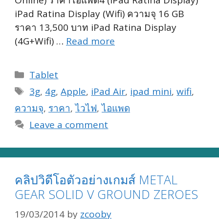
iPad Ratina Display (Wifi) ความจุ 16 GB
ราคา 13,500 บาท iPad Ratina Display
(4G+Wifi) …
Read more
Categories
Tablet
Tags
3g
,
4g
,
Apple
,
iPad Air
,
ipad mini
,
wifi
,
ความจุ
,
ราคา
,
ไวไฟ
,
ไอแพด
Leave a comment
คลิปวิดีโอตัวอย่างเกมส์ METAL
GEAR SOLID V GROUND ZEROES
19/03/2014
by
zcooby