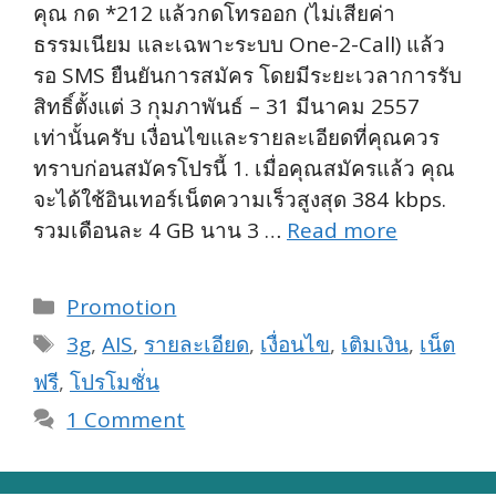
คุณ กด *212 แล้วกดโทรออก (ไม่เสียค่า
ธรรมเนียม และเฉพาะระบบ One-2-Call) แล้ว
รอ SMS ยืนยันการสมัคร โดยมีระยะเวลาการรับ
สิทธิ์ตั้งแต่ 3 กุมภาพันธ์ – 31 มีนาคม 2557
เท่านั้นครับ เงื่อนไขและรายละเอียดที่คุณควร
ทราบก่อนสมัครโปรนี้ 1. เมื่อคุณสมัครแล้ว คุณ
จะได้ใช้อินเทอร์เน็ตความเร็วสูงสุด 384 kbps.
รวมเดือนละ 4 GB นาน 3 …
Read more
Categories
Promotion
Tags
3g
,
AIS
,
รายละเอียด
,
เงื่อนไข
,
เติมเงิน
,
เน็ต
ฟรี
,
โปรโมชั่น
1 Comment