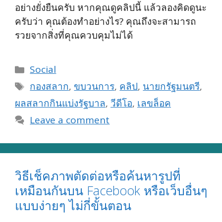
อย่างยั่งยืนครับ หากคุณดูคลิปนี้ แล้วลองคิดดูนะ
ครับว่า คุณต้องทำอย่างไร? คุณถึงจะสามารถ
รวยจากสิ่งที่คุณควบคุมไม่ได้
Categories
Social
Tags
กองสลาก
,
ขบวนการ
,
คลิป
,
นายกรัฐมนตรี
,
ผลสลากกินแบ่งรัฐบาล
,
วีดีโอ
,
เลขล็อค
Leave a comment
วิธีเช็คภาพตัดต่อหรือค้นหารูปที่
เหมือนกันบน Facebook หรือเว็บอื่นๆ
แบบง่ายๆ ไม่กี่ขั้นตอน