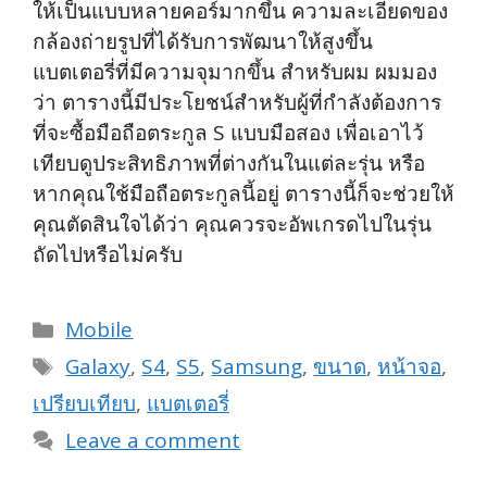
ให้เป็นแบบหลายคอร์มากขึ้น ความละเอียดของ
กล้องถ่ายรูปที่ได้รับการพัฒนาให้สูงขึ้น
แบตเตอรี่ที่มีความจุมากขึ้น สำหรับผม ผมมอง
ว่า ตารางนี้มีประโยชน์สำหรับผู้ที่กำลังต้องการ
ที่จะซื้อมือถือตระกูล S แบบมือสอง เพื่อเอาไว้
เทียบดูประสิทธิภาพที่ต่างกันในแต่ละรุ่น หรือ
หากคุณใช้มือถือตระกูลนี้อยู่ ตารางนี้ก็จะช่วยให้
คุณตัดสินใจได้ว่า คุณควรจะอัพเกรดไปในรุ่น
ถัดไปหรือไม่ครับ
Categories
Mobile
Tags
Galaxy
,
S4
,
S5
,
Samsung
,
ขนาด
,
หน้าจอ
,
เปรียบเทียบ
,
แบตเตอรี่
Leave a comment