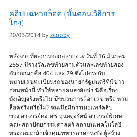
คลิปแฉหวยล็อค (ขั้นตอน,วิธีการ
โกง)
20/03/2014
by
zcooby
หลังจากที่ผลการออกสลากงวดวันที่ 16 มีนาคม
2557 มีรางวัลเลขท้ายสามตัวและเลขท้ายสอง
ตัวออกมาคือ 404 และ 79 ซึ่งไปตรงกับ
หมายเลขทะเบียนรถของนายกรัฐมนตรีที่มีข่าว
ก่อนหน้านี้ ทำให้หลายคนสงสัยว่า นี่คือเรื่อง
บังเอิญจริงหรือไม่ มีขบวนการล็อกเลข หรือ หวย
ล็อคจริงหรือไม่? จนเมื่อมีการเผยแพร่คลิป
ของ อาจารย์คงเดช หุ่นผดุงรัตน์ อาจารย์พิเศษ
คณะสถาปัตยกรรมศาสตร์ สถาบันเทคโนโลยี
พระจอมเกล้าเจ้าคุณทหารลาดกระบัง ผู้สร้าง