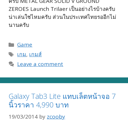
ครับ METAL GEAR SOLID V GROUND
ZEROES Launch Trilaer เป็นอย่างไรบ้างครับ
น่าเล่นใช่ไหมครับ ส่วนในประเทศไทยรออีกไม่
นานครับ
Categories
Game
Tags
เกม
,
เกมส์
Leave a comment
Galaxy Tab3 Lite แทบเล็ตหน้าจอ 7
นิ้วราคา 4,990 บาท
19/03/2014
by
zcooby