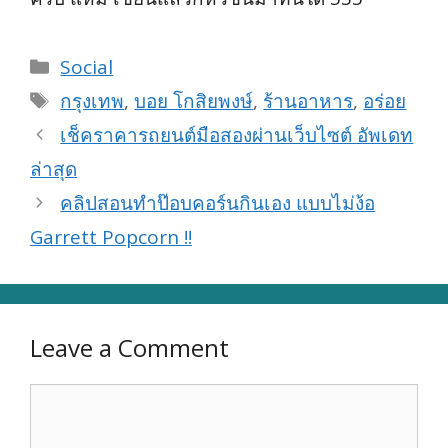
Categories
Social
Tags
กรุงเทพ
,
บอย โกสิยพงษ์
,
ร้านอาหาร
,
อร่อย
เช็คราคารถยนต์มือสองผ่านเว็บไซต์ อัพเดท
ล่าสุด
คลิปสอนทำป๊อบคอร์นกินเอง แบบไม่ง้อ
Garrett Popcorn !!
Leave a Comment
Comment