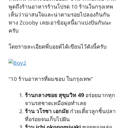
พูดถึงร้านอาหารร้านโปรด 10 ร้านในกรุงเทพ
เห็นว่าน่าสนใจและน่าตามรอยไปลองกินกัน
ทาง Zcooby เลยเอาข้อมูลนี้มาแบ่งปันกันนะ
ครับ
โดยรายละเอียดพี่บอยด์ได้เขียนไว้ดังนี้ครับ
“10 ร้านอาหารที่ผมชอบ ในกรุงเทพ”
ร้านกลางซอย สุขุมวิท 49
อร่อยมากทุก
จานรสชาดเหมือพ่อทำเลย
ร้าน วโรชา เอกมัย
ก๋วยเตี๋ยวลูกชิ้นปลา
ที่อร่อยจนเก็บไปฝัน
ร้าน ichi okonomiyaki
ซอยทองหล่อ