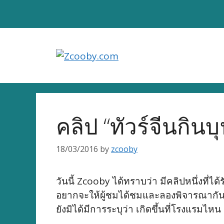
Skip
to
content
คลิป “ทัวร์จีนกินบ
18/03/2016
by
zcooby
วันนี้ Zcooby ได้ทราบว่า มีคลิปหนึ่งที่ไ
อยากจะให้ผู้ชมได้ชมและลองพิจารณากันดูเ
ยังมิได้มีการระบุว่า เกิดขึ้นที่โรงแรมไหน