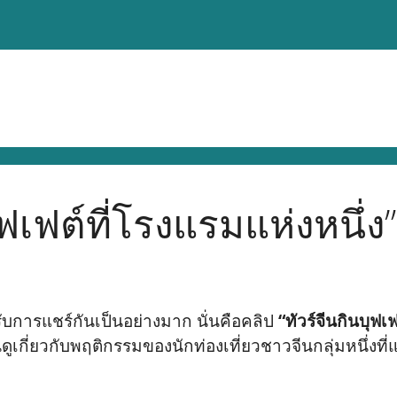
ุฟเฟต์ที่โรงแรมแห่งหนึ่ง”
ด้รับการแชร์กันเป็นอย่างมาก นั่นคือคลิป
“ทัวร์จีนกินบุฟเ
กี่ยวกับพฤติกรรมของนักท่องเที่ยวชาวจีนกลุ่มหนึ่งที่