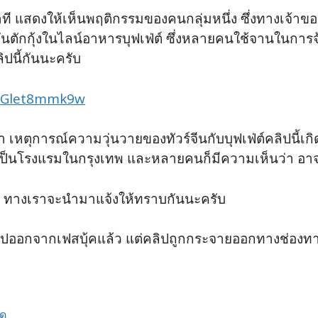
แสดงให้เห็นพฤติกรรมของคนกลุ่มหนึ่ง ซึ่งทางเจ้าของคล
ันตักกุ้งในไลน์อาหารบุฟเฟ่ต์ ซึ่งหลายคนใช้จานในการจ
ปนี้กันนะครับ
=LGlet8mmk9w
่า เหตุการณ์ความวุ่นวายของทัวร์จีนกับบุฟเฟ่ต์คลิปนี้เ
 เป็นโรงแรมในกรุงเทพ และหลายคนก็มีความเห็นว่า อาจไ
งไร ทางเราจะนำมาแจ้งให้ทราบกันนะครับ
ปออกจากเฟสบุ้คแล้ว แต่คลิปถูกกระจายออกทางช่องทางอ
ดู