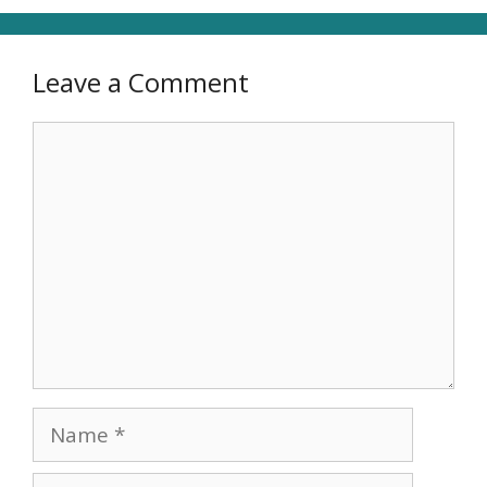
Leave a Comment
Comment
Name