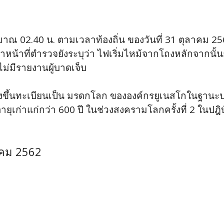
าณ 02.40 น. ตามเวลาท้องถิ่น ของวันที่ 31 ตุลาคม 25
้าหน้าที่ตำรวจยังระบุว่า ไฟเริ่มไหม้จากโถงหลักจากนั้
ไม่มีรายงานผู้บาดเจ็บ
น ซึ่งขึ้นทะเบียนเป็น มรดกโลก ขององค์กรยูเนสโกในฐาน
ายุเก่าแก่กว่า 600 ปี ในช่วงสงครามโลกครั้งที่ 2 ในปฎ
าคม 2562