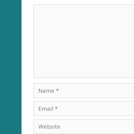
Comment
Name
Email
Website