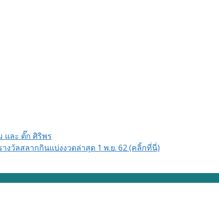
 และ ตั๊ก ศิริพร
ลสลากกินแบ่งงวดล่าสุด 1 พ.ย. 62 (คลิ้กที่นี่)