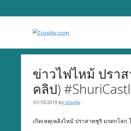
Skip
to
content
ข่าวไฟไหม้ ปราสา
คลิป) #ShuriCast
31/10/2019
by
zcooby
เกิดเหตุเพลิงไหม้ ปราสาทชูริ มรดกโลก โอ