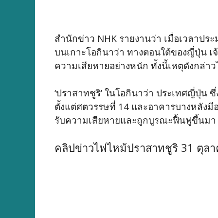
สำนักข่าว NHK รายงานว่า เมื่อเวลาประม
บนเกาะโอกินาว่า ทางตอนใต้ของญี่ปุ่น เจ
ความเสียหายอย่างหนัก ทั้งนี้เหตุดังกล่าว
‘ปราสาทชูริ’ ในโอกินาว่า ประเทศญี่ปุ่
ตั้งแต่ศตวรรษที่ 14 และอาคารบางหลังมีอ
รับความเสียหายและถูกบูรณะฟื้นฟูขึ้นมา
คลิปข่าวไฟไหม้ปราสาทชูริ 31 ตุล