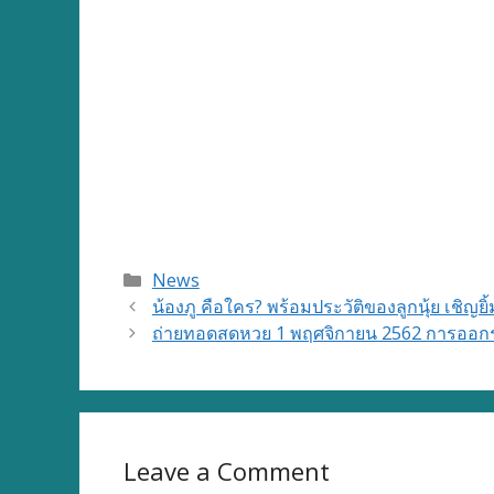
Categories
News
น้องภู คือใคร? พร้อมประวัติของลูกนุ้ย เชิญยิ้ม
ถ่ายทอดสดหวย 1 พฤศจิกายน 2562 การออกรางวั
Leave a Comment