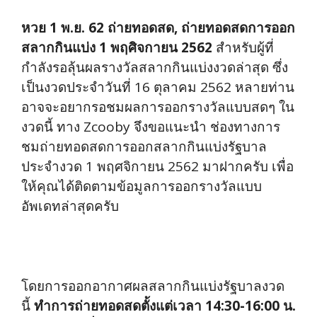
หวย 1 พ.ย.
62 ถ่ายทอดสด, ถ่ายทอดสดการออก
สลากกินแบ่ง 1 พฤศิจกายน 2562
สำหรับผู้ที่
กำลังรอลุ้นผลรางวัลสลากกินแบ่งงวดล่าสุด ซึ่ง
เป็นงวดประจำวันที่ 16 ตุลาคม 2562 หลายท่าน
อาจจะอยากรอชมผลการออกรางวัลแบบสดๆ ใน
งวดนี้ ทาง Zcooby จึงขอแนะนำ ช่องทางการ
ชมถ่ายทอดสดการออกสลากกินแบ่งรัฐบาล
ประจำงวด 1 พฤศจิกายน 2562 มาฝากครับ เพื่อ
ให้คุณได้ติดตามข้อมูลการออกรางวัลแบบ
อัพเดทล่าสุดครับ
โดยการออกอากาศผลสลากกินแบ่งรัฐบาลงวด
นี้
ทำการถ่ายทอดสดตั้งแต่เวลา 14:30-16:00 น.