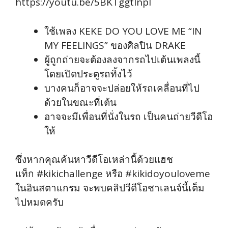
https://youtu.be/5BKTggtlnpI
ใช้เพลง KEKE DO YOU LOVE ME “IN
MY FEELINGS” ของศิลปิน DRAKE
ผู้ถูกถ่ายจะต้องลงจากรถไปเต้นเพลงนี้
โดยเปิดประตูรถทิ้งไว้
บางคนก็อาจจะปล่อยให้รถเคลื่อนที่ไป
ด้วยในขณะที่เต้น
อาจจะมีเพื่อนที่นั่งในรถ เป็นคนถ่ายวีดีโอ
ให้
ซึ่งหากคุณค้นหาวีดีโอเหล่านี้ด้วยแฮช
แท็ก #kikichallenge หรือ #kikidoyouloveme
ในอินสตาแกรม จะพบคลิปวีดีโอชาเลนจ์นี้เต็ม
ไปหมดครับ