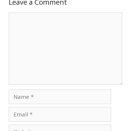
Leave a Comment
Comment
Name
Email
Website