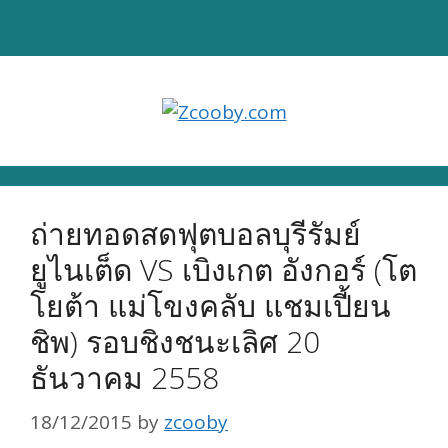
Skip
to
content
ถ่ายทอดสดฟุตบอลบุรีรัมย์
ยูไนเต็ด VS เบิงเกต อังกอร์ (โต
โยต้า แม่โขงคลับ แชมเปี้ยน
ชิพ) รอบชิงชนะเลิศ 20
ธันวาคม 2558
18/12/2015
by
zcooby