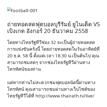
ถ่ายทอดสดฟุตบอลบุรีรัมย์ ยูไนเต็ด VS
เบิงเกต อังกอร์ 20 ธันวาคม 2558
โดยทางไทยรัฐทีวีช่อง 32 จะเป็นผู้ถ่ายทอดสด
การแข่งขันคร้งนี้ โดยถ่ายทอดสดในวันอาทิตย์ที่
20 ธ.ค. 58 นี้ ตั้งแต่เวลา 18.30 น.เป็นต้นไป คุณ
สามารถชมสดๆ จากช่องไทยรัฐทีวีผ่านทาง
โทรทัศน์ของท่าน
แต่หากท่านไม่สะดวกชมฟุตบอลนัดนี้ผ่านทาง
โทรทัศน์ คุณสามารถชมผ่านทางเว็บไซต์ของ
ไทยรัฐทีวีได้ที่ http://www.thairath.tv/live/