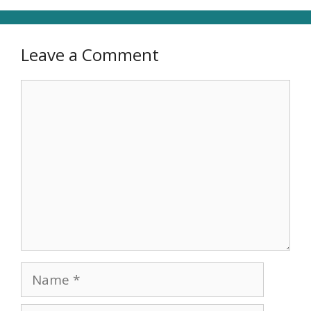
Leave a Comment
Comment
Name