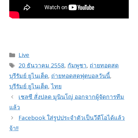
Categories
Live
Tags
20 ธันวาคม 2558
,
กัมพูชา
,
ถ่ายทอดสด
บุรีรัมย์ ยูไนเต็ด
,
ถ่ายทอดสดฟุตบอลวันนี้
,
บุรีรัมย์ ยูไนเต็ด
,
ไทย
เชลซี สั่งปลด มูนินโญ่ ออกจากผู้จัดการทีม
แล้ว
Facebook ใส่รูปประจำตัวเป็นวีดีโอได้แล้ว
จ้า!!