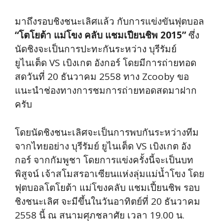
มาถึงรอบชิงชนะเลิศแล้ว กับการแข่งขันฟุตบอล
“โตโยต้า แม่โขง คลับ แชมเปียนชิพ 2015”
ซึ่ง
นัดชิงจะเป็นการปะทะกันระหว่าง บุรีรัมย์
ยูไนเต็ด VS เบิงเกต อังกอร์ โดยมีการถ่ายทอด
สดวันที่ 20 ธันวาคม 2558 ทาง Zcooby ขอ
แนะนำช่องทางการชมการถ่ายทอดสดมาฝาก
ครับ
โดยนัดชิงชนะเลิศจะเป็นการพบกันระหว่างทีม
จากไทยอย่าง บุรีรัมย์ ยูไนเต็ด VS เบิงเกต อัง
กอร์ จากกัมพูชา โดยการแข่งครั้งนี้จะเป็นบท
พิสูจน์ เจ้าสโมสรอาเซียนแห่งลุ่มแม่น้ำโขง โดย
ฟุตบอลโตโยต้า แม่โขงคลับ แชมเปี้ยนชิพ รอบ
ชิงชนะเลิศ จะมีขึ้นในวันอาทิตย์ที่ 20 ธันวาคม
2558 นี้ ณ สนามศุภชลาศัย เวลา 19.00 น.