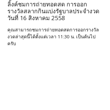
ลิ้งค์ชมการถ่ายทอดสด การออก
รางวัลสลากกินแบ่งรัฐบาลประจำงวด
วันที่ 16 สิงหาคม 2558
คุณสามารถชมการถ่ายทอดสดการออกรางวัล
งวดล่าสุดนี้ได้ตั้งแต่เวลา 11:30 น. เป็นต้นไป
ครับ