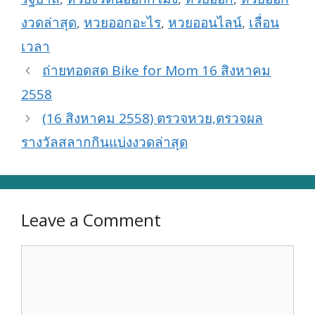
งวดล่าสุด
,
หวยออกอะไร
,
หวยออนไลน์
,
เลื่อน
เวลา
ถ่ายทอดสด Bike for Mom 16 สิงหาคม
2558
(16 สิงหาคม 2558) ตรวจหวย,ตรวจผล
รางวัลสลากกินแบ่งงวดล่าสุด
Leave a Comment
Comment