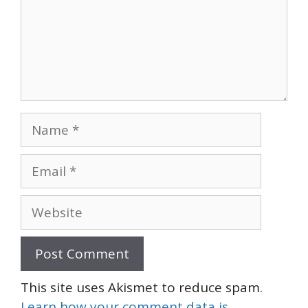
Name
Email
Website
This site uses Akismet to reduce spam.
Learn how your comment data is