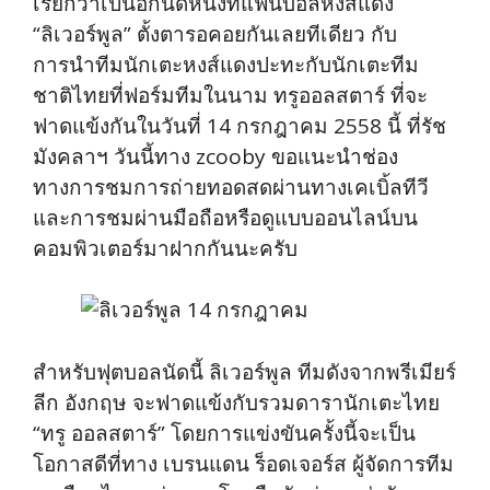
เรียกว่าเป็นอีกนัดหนึ่งที่แฟนบอลหงส์แดง
“ลิเวอร์พูล” ตั้งตารอคอยกันเลยทีเดียว กับ
การนำทีมนักเตะหงส์แดงปะทะกับนักเตะทีม
ชาติไทยที่ฟอร์มทีมในนาม ทรูออลสตาร์ ที่จะ
ฟาดแข้งกันในวันที่ 14 กรกฎาคม 2558 นี้ ที่รัช
มังคลาฯ วันนี้ทาง zcooby ขอแนะนำช่อง
ทางการชมการถ่ายทอดสดผ่านทางเคเบิ้ลทีวี
และการชมผ่านมือถือหรือดูแบบออนไลน์บน
คอมพิวเตอร์มาฝากกันนะครับ
สำหรับฟุตบอลนัดนี้ ลิเวอร์พูล ทีมดังจากพรีเมียร์
ลีก อังกฤษ จะฟาดแข้งกับรวมดารานักเตะไทย
“ทรู ออลสตาร์” โดยการแข่งขันครั้งนี้จะเป็น
โอกาสดีที่ทาง เบรนแดน ร็อดเจอร์ส ผู้จัดการทีม