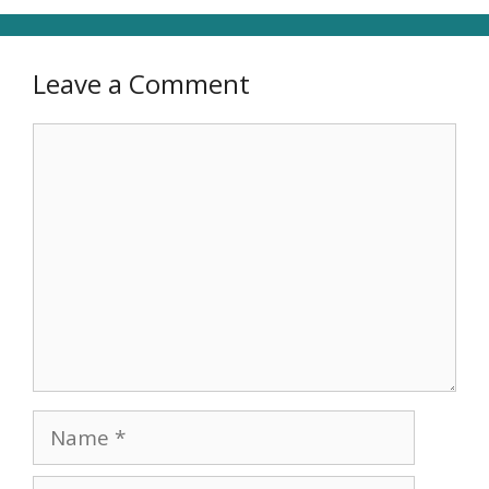
Leave a Comment
Comment
Name