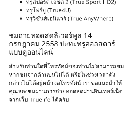
ทรูสปอร์ต เอชดี 2 (True Sport HD2)
ทรูโฟร์ยู (True4U)
ทรูวิชั่นส์เอนิแวร์ (True AnyWhere)
ชมถ่ายทอดสดลิเวอร์พูล 14
กรกฎาคม 2558 ปะทะทรูออลสตาร์
แบบดูออนไลน์
สำหรับท่านใดที่โทรทัศน์ของท่านไม่สามารถชม
หากชมจากด้านบนไม่ได้ หรือในช่วงเวลาดัง
กล่าวไม่ได้อยู่หน้าจอโทรทัศน์ เราขอแนะนำให้
คุณลองชมผ่านการถ่ายทอดสดผ่านอินเทอร์เน็ต
จากเว็บ Truelife ได้ครับ