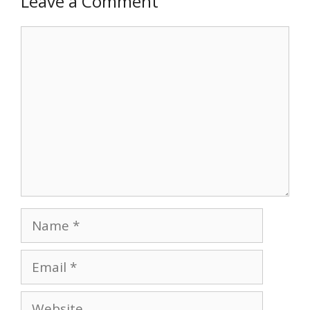
Leave a Comment
Comment
Name
Email
Website