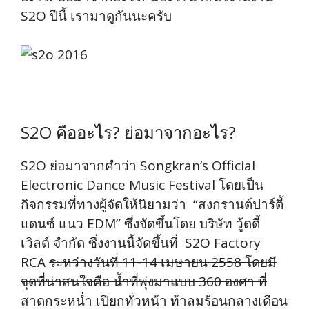
S2O ปีนี้ เรามาดูกันนะครับ
S2O คืออะไร? ย่อมาจากอะไร?
S2O ย่อมาจากคำว่า Songkran’s Official
Electronic Dance Music Festival โดยเป็น
กิจกรรมที่ทางผู้จัดให้นิยามว่า “สงกรานต์ปาร์ตี้
แดนซ์ แนว EDM” ซึ่งจัดขึ้นโดย บริษัท วู้ดดี้
เวิลด์ จำกัด ซึ่งงานนี้จัดขึ้นที่ S2O Factory
RCA
ระหว่างวันที่ 11-14 เมษายน 2558 โดยมี
จุดที่น่าสนใจคือ น้ำที่พุ่งมาแบบ 360 องศา ที่
สาดกระหน่ำ เปียกทั่วหน้า ท้าลมร้อนกลางเดือน