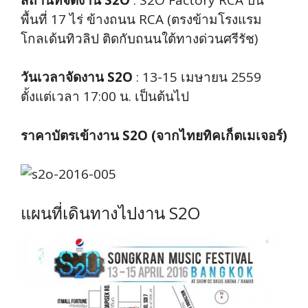
พื้นที่ 17 ไร่ ข้างถนน RCA (ตรงข้ามโรงแรม
โกลเด้นทิวลิป ติดกับถนนใต้ทางด่วนศรีรัช)
วันเวลาจัดงาน S2O
: 13-15 เมษายน 2559
ตั้งแต่เวลา 17:00 น. เป็นต้นไป
ราคาบัตรเข้างาน S2O (จากไทยทิคเก็ตเมเจอร์)
แผนที่เดินทางไปงาน S2O