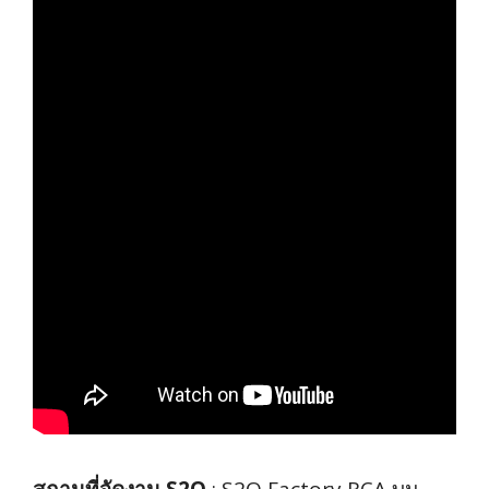
สถานที่จัดงาน S2O
: S2O Factory RCA บน