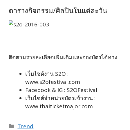
ตารางกิจกรรม/ศิลปินในแต่ละวัน
ติดตามรายละเอียดเพิ่มเติมและจองบัตรได้ทาง
เว็บไซต์งาน S2O :
www.s2ofestival.com
Facebook & IG : S2OFestival
เว็บไซต์จำหน่ายบัตรเข้างาน :
www.thaiticketmajor.com
Categories
Trend