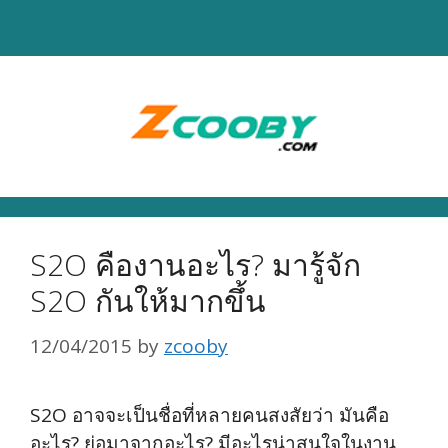
Skip
to
content
S2O คืองานอะไร? มารู้จัก
S2O กันให้มากขึ้น
12/04/2015
by
zcooby
S2O อาจจะเป็นชื่อที่หลายคนสงสัยว่า มันคือ
อะไร? ย่อมาจากอะไร? มีอะไรน่าสนใจในงาน