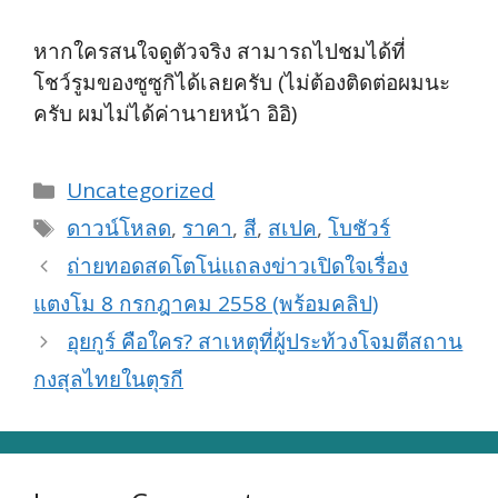
หากใครสนใจดูตัวจริง สามารถไปชมได้ที่
โชว์รูมของซูซูกิได้เลยครับ (ไม่ต้องติดต่อผมนะ
ครับ ผมไม่ได้ค่านายหน้า อิอิ)
Categories
Uncategorized
Tags
ดาวน์โหลด
,
ราคา
,
สี
,
สเปค
,
โบชัวร์
ถ่ายทอดสดโตโน่แถลงข่าวเปิดใจเรื่อง
แตงโม 8 กรกฎาคม 2558 (พร้อมคลิป)
อุยกูร์ คือใคร? สาเหตุที่ผู้ประท้วงโจมตีสถาน
กงสุลไทยในตุรกี