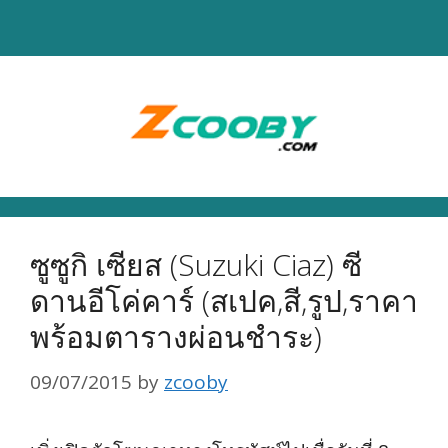
Skip
to
content
ซูซูกิ เซียส (Suzuki Ciaz) ซี
ดานอีโค่คาร์ (สเปค,สี,รูป,ราคา
พร้อมตารางผ่อนชำระ)
09/07/2015
by
zcooby