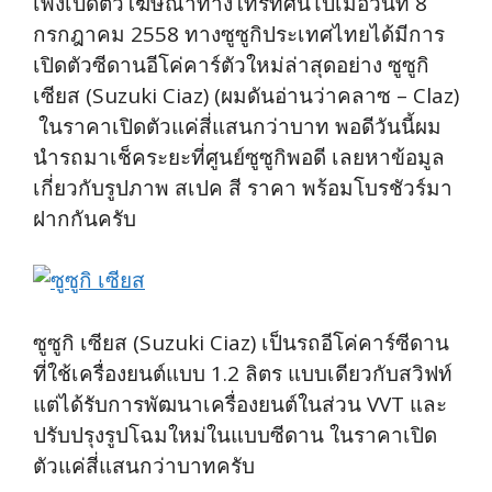
เพิ่งเปิดตัวโฆษณาทางโทรทัศน์ไปเมื่อวันที่ 8
กรกฎาคม 2558 ทางซูซูกิประเทศไทยได้มีการ
เปิดตัวซีดานอีโค่คาร์ตัวใหม่ล่าสุดอย่าง ซูซูกิ
เซียส (Suzuki Ciaz) (ผมดันอ่านว่าคลาซ – Claz)
ในราคาเปิดตัวแค่สี่แสนกว่าบาท พอดีวันนี้ผม
นำรถมาเช็คระยะที่ศูนย์ซูซูกิพอดี เลยหาข้อมูล
เกี่ยวกับรูปภาพ สเปค สี ราคา พร้อมโบรชัวร์มา
ฝากกันครับ
ซูซูกิ เซียส (Suzuki Ciaz) เป็นรถอีโค่คาร์ซีดาน
ที่ใช้เครื่องยนต์แบบ 1.2 ลิตร แบบเดียวกับสวิฟท์
แต่ได้รับการพัฒนาเครื่องยนต์ในส่วน VVT และ
ปรับปรุงรูปโฉมใหม่ในแบบซีดาน ในราคาเปิด
ตัวแค่สี่แสนกว่าบาทครับ