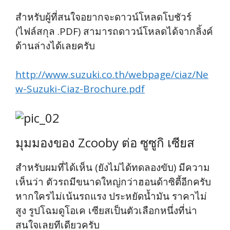
สำหรับผู้ที่สนใจอยากจะดาวน์โหลดโบชัวร์
(ไฟล์สกุล .PDF) สามารถดาวน์โหลดได้จากลิ้งค์
ด้านล่างได้เลยครับ
http://www.suzuki.co.th/webpage/ciaz/Ne
w-Suzuki-Ciaz-Brochure.pdf
มุมมองของ Zcooby ต่อ ซูซูกิ เซียส
สำหรับผมที่ได้เห็น (ยังไม่ได้ทดลองขับ) มีความ
เห็นว่า ตัวรถมีขนาดใหญ่กว่าฮอนด้าซิตี้อีกครับ
หากใครไม่เน้นรถแรง ประหยัดน้ำมัน ราคาไม่
สูง รูปโฉมดูโอเค เซียสเป็นตัวเลือกหนึ่งที่น่า
สนใจเลยทีเดียวครับ