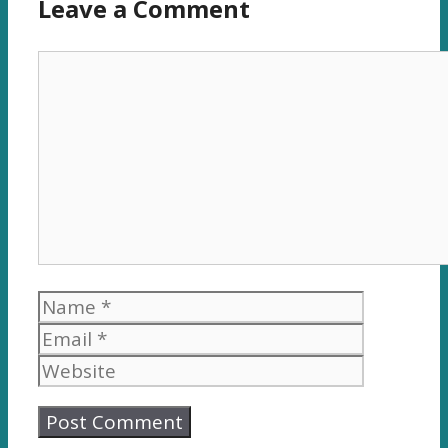
Leave a Comment
Comment
Name
Email
Website