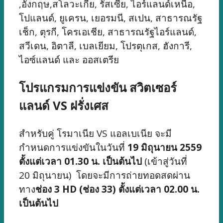
,อังกฤษ,สโลวะเกีย, รัสเซีย, ไอร์แลนด์เหนือ,
โปแลนด์, ยูเครน, เยอรมนี, สเปน, สาธารณรัฐ
เช็ก, ตุรกี, โครเอเชีย, สาธารณรัฐไอร์แลนด์,
สวีเดน, อิตาลี, เบลเยียม, โปรตุเกส, ฮังการี,
ไอซ์แลนด์ และ ออสเตรีย
โปรแกรมการแข่งขัน สวิตเซอร์
แลนด์ VS ฝรั่งเศส
สำหรับคู่ โรมาเนีย VS แอลเบเนีย จะมี
กำหนดการแข่งขันในวันที่
19 มิถุนายน 2559
ตั้งแต่เวลา 01.30 น. เป็นต้นไป
(เข้าสู่วันที่
20 มิถุนายน) โดยจะมีการถ่ายทอดสดผ่าน
ทาง
ช่อง 3 HD (ช่อง 33) ตั้งแต่เวลา 02.00 น.
เป็นต้นไป