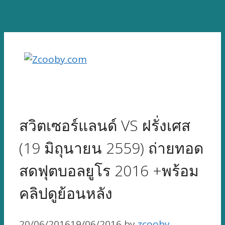
Skip
to
content
สวิตเซอร์แลนด์ VS ฝรั่งเศส
(19 มิถุนายน 2559) ถ่ายทอด
สดฟุตบอลยูโร 2016 +พร้อม
คลิปดูย้อนหลัง
20/06/2016
19/06/2016
by
zcooby