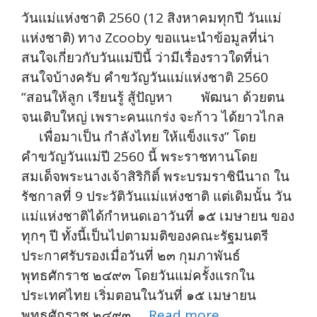
วันแม่แห่งชาติ 2560 (12 สิงหาคมทุกปี วันแม่
แห่งชาติ) ทาง Zcooby ขอแนะนำข้อมูลที่น่า
สนใจเกี่ยวกับวันแม่ปีนี้ ว่ามีเรื่องราวใดที่น่า
สนใจบ้างครับ คำขวัญวันแม่แห่งชาติ 2560
“สอนให้ลูก เรียนรู้ สู้ปัญหา พัฒนา ด้วยตน
จนเติบใหญ่ เพราะคนแกร่ง จะก้าว ได้ยาวไกล
เพื่อมาเป็น กำลังไทย ให้แข็งแรง” โดย
คำขวัญวันแม่ปี 2560 นี้ พระราชทานโดย
สมเด็จพระนางเจ้าสิริกิติ์ พระบรมราชินีนาถ ใน
รัชกาลที่ 9 ประวัติวันแม่แห่งชาติ แต่เดิมนั้น วัน
แม่แห่งชาติได้กำหนดเอาวันที่ ๑๕ เมษายน ของ
ทุกๆ ปี ทั้งนี้เป็นไปตามมติของคณะรัฐมนตรี
ประกาศรับรองเมื่อวันที่ ๒๓ กุมภาพันธ์
พุทธศักราช ๒๔๙๓ โดยวันแม่ครั้งแรกใน
ประเทศไทย เริ่มตอนในวันที่ ๑๕ เมษายน
พุทธศักราช ๒๔๙๓ …
Read more