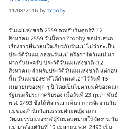
11/08/2016
by
zcooby
วันแม่แห่งชาติ 2559 ตรงกับวันศุกร์ที่ 12
สิงหาคม 2559 วันนี้ทาง Zcooby ขอนำเสนอ
เรื่องราวที่น่าสนใจเกี่ยวกับวันแม่ ไม่ว่าจะเป็น
ประวัติวันแม่ กลอนวันแม่ หรือการ์ดวันแม่ มา
ฝากกันนะครับ ประวัติวันแม่แห่งชาติ (12
สิงหาคม) สำหรับประวัติวันแม่แห่งชาติ แต่ก่อน
นั้น วันแม่ของชาติได้กำหนดเอาไว้วันที่ 15
เมษายนของทุก ๆ ปี โดยเป็นไปตามมติของคณะ
รัฐมนตรีประกาศรับรอง เมื่อวันที่ 23 กุมภาพันธ์
พ.ศ. 2493 ซึ่งได้พิจารณาเห็นว่าการจัดงานวัน
แม่ของสำนักวัฒนธรรมฝ่ายหญิง สภา
วัฒนธรรมแห่งชาติผู้รับมอบหมายให้จัดงาน วัน
แม่ มาตั้งแต่วันที่ 15 เมษายน พ.ศ. 2493 เป็น