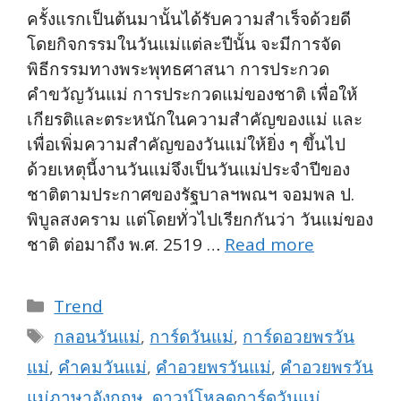
ครั้งแรกเป็นต้นมานั้นได้รับความสำเร็จด้วยดี
โดยกิจกรรมในวันแม่แต่ละปีนั้น จะมีการจัด
พิธีกรรมทางพระพุทธศาสนา การประกวด
คำขวัญวันแม่ การประกวดแม่ของชาติ เพื่อให้
เกียรติและตระหนักในความสำคัญของแม่ และ
เพื่อเพิ่มความสำคัญของวันแม่ให้ยิ่ง ๆ ขึ้นไป
ด้วยเหตุนี้งานวันแม่จึงเป็นวันแม่ประจำปีของ
ชาติตามประกาศของรัฐบาลฯพณฯ จอมพล ป.
พิบูลสงคราม แต่โดยทั่วไปเรียกกันว่า วันแม่ของ
ชาติ ต่อมาถึง พ.ศ. 2519 …
Read more
Categories
Trend
Tags
กลอนวันแม่
,
การ์ดวันแม่
,
การ์ดอวยพรวัน
แม่
,
คำคมวันแม่
,
คำอวยพรวันแม่
,
คำอวยพรวัน
แม่ภาษาอังกฤษ
,
ดาวน์โหลดการ์ดวันแม่
,