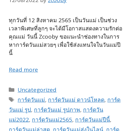
12/08/2022
by
zcooby
ทุกวันที่ 12 สิงหาคม 2565 เป็นวันแม่ เป็นช่วง
เวลาพิเศษที่ลูกๆ จะได้มีโอกาสแสดงความรักต่อ
คุณแม่ วันนี้ Zcooby ขอแนะนำช่องทางในการ
หาการ์ดวันแม่สวยๆ เพื่อใช้ส่งแทนใจในวันแม่ปี
นี้
Read more
Categories
Uncategorized
Tags
การ์ดวันแม่
,
การ์ดวันแม่ ดาวน์โหลด
,
การ์ด
วันแม่ รูป
,
การ์ดวันแม่ รูปภาพ
,
การ์ดวัน
แม่2022
,
การ์ดวันแม่2565
,
การ์ดวันแม่ปีนี้
,
การ์ดวันแม่ล่าสุด
,
การ์ดวันแม่ส่งในไลน์
,
การ์ด