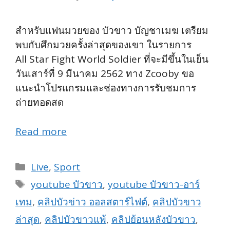
สำหรับแฟนมวยของ บัวขาว บัญชาเมฆ เตรียม
พบกับศึกมวยครั้งล่าสุดของเขา ในรายการ
All Star Fight World Soldier ที่จะมีขึ้นในเย็น
วันเสาร์ที่ 9 มีนาคม 2562 ทาง Zcooby ขอ
แนะนำโปรแกรมและช่องทางการรับชมการ
ถ่ายทอดสด
Read more
Categories
Live
,
Sport
Tags
youtube บัวขาว
,
youtube บัวขาว-อาร์
เทม
,
คลิปบัวข่าว ออลสตาร์ไฟต์
,
คลิปบัวขาว
ล่าสุด
,
คลิปบัวขาวแพ้
,
คลิปย้อนหลังบัวขาว
,