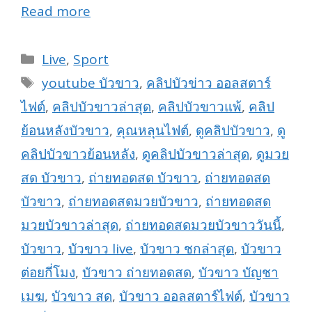
Read more
Categories
Live
,
Sport
Tags
youtube บัวขาว
,
คลิปบัวข่าว ออลสตาร์
ไฟต์
,
คลิปบัวขาวล่าสุด
,
คลิปบัวขาวแพ้
,
คลิป
ย้อนหลังบัวขาว
,
คุณหลุนไฟต์
,
ดูคลิปบัวขาว
,
ดู
คลิปบัวขาวย้อนหลัง
,
ดูคลิปบัวขาวล่าสุด
,
ดูมวย
สด บัวขาว
,
ถ่ายทอดสด บัวขาว
,
ถ่ายทอดสด
บัวขาว
,
ถ่ายทอดสดมวยบัวขาว
,
ถ่ายทอดสด
มวยบัวขาวล่าสุด
,
ถ่ายทอดสดมวยบัวขาววันนี้
,
บัวขาว
,
บัวขาว live
,
บัวขาว ชกล่าสุด
,
บัวขาว
ต่อยกี่โมง
,
บัวขาว ถ่ายทอดสด
,
บัวขาว บัญชา
เมฆ
,
บัวขาว สด
,
บัวขาว ออลสตาร์ไฟต์
,
บัวขาว