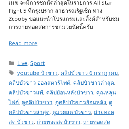
เมฆ จะมีการชกนัดล่าสุดในรายการ All Star
Fight 5 ที่กรุงปราก สาธารณรัฐเช็ก ทาง
Zcooby ขอแนะนำโปรแกรมและลิ้งค์สำหรับชม
การถ่ายทอดสดการชกมวยนัดนี้ครับ
Read more
Categories
Live
,
Sport
Tags
youtube บัวขาว
,
คลิปบัวขาว 6 กรกฎาคม
,
คลิปบัวข่าว ออลสตาร์ไฟต์
,
คลิปบัวขาวล่าสุด
,
คลิปบัวขาวแพ้
,
คลิปย้อนหลังบัวขาว
,
คุณหลุน
ไฟต์
,
ดูคลิปบัวขาว
,
ดูคลิปบัวขาวย้อนหลัง
,
ดู
คลิปบัวขาวล่าสุด
,
ดูมวยสด บัวขาว
,
ถ่ายทอด
สด บัวขาว
,
ถ่ายทอดสดบัวขาว
,
ถ่ายทอดสด