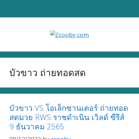
Skip
to
content
บัวขาว ถ่ายทอดสด
บัวขาว VS โอเล็กซานเดอร์ ถ่ายทอด
สดมวย RWS ราชดำเนิน เวิลด์ ซีรีส์
9 ธันวาคม 2565