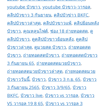
youtube บัวขาว
,
youtube บัวขาว-วารอล
,
คลิปบัวขาว 3 กันยายน
,
คลิปบัวข่าว BKFC
,
คลิปบัวขาวล่าสุด
,
คลิปบัวขาวแพ้
,
คลิปย้อนหลัง
บัวขาว
,
คุณหลุนไฟต์
,
ช่อง 18 ถ่ายทอดสด
,
ดู
คลิปบัวขาว
,
ดูคลิปบัวขาวย้อนหลัง
,
ดูคลิป
บัวขาวล่าสุด
,
ดูมวยสด บัวขาว
,
ถ่ายทอดสด
บัวขาว
,
ถ่ายทอดสดบัวขาว
,
ถ่ายทอดสดบัวขาว
3 กันยายน 65
,
ถ่ายทอดสดมวยบัวขาว
,
ถ่ายทอดสดมวยบัวขาวล่าสุด
,
ถ่ายทอดสดมวย
บัวขาววันนี้
,
บัวขาว
,
บัวขาว 3 ก.ย. 65
,
บัวขาว
3 กันยายน 2565
,
บัวขาว 3/9/65
,
บัวขาว
BKFC
,
บัวขาว live
,
บัวขาว vs วารอล
,
บัวขาว
VS วารอล 19 8 65
,
บัวขาว vs วารอล 3