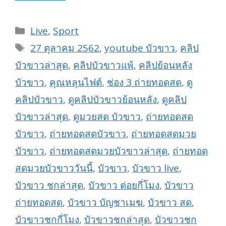
Categories
Live
,
Sport
Tags
27 ตุลาคม 2562
,
youtube บัวขาว
,
คลิป
บัวขาวล่าสุด
,
คลิปบัวขาวแพ้
,
คลิปย้อนหลัง
บัวขาว
,
คุณหลุนไฟต์
,
ช่อง 3 ถ่ายทอดสด
,
ดู
คลิปบัวขาว
,
ดูคลิปบัวขาวย้อนหลัง
,
ดูคลิป
บัวขาวล่าสุด
,
ดูมวยสด บัวขาว
,
ถ่ายทอดสด
บัวขาว
,
ถ่ายทอดสดบัวขาว
,
ถ่ายทอดสดมวย
บัวขาว
,
ถ่ายทอดสดมวยบัวขาวล่าสุด
,
ถ่ายทอด
สดมวยบัวขาววันนี้
,
บัวขาว
,
บัวขาว live
,
บัวขาว ชกล่าสุด
,
บัวขาว ต่อยกี่โมง
,
บัวขาว
ถ่ายทอดสด
,
บัวขาว บัญชาเมฆ
,
บัวขาว สด
,
บัวขาวชกกี่โมง
,
บัวขาวชกล่าสุด
,
บัวขาวชก