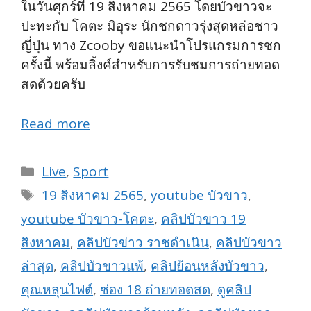
ในวันศุกร์ที่ 19 สิงหาคม 2565 โดยบัวขาวจะ
ปะทะกับ โคตะ มิอุระ นักชกดาวรุ่งสุดหล่อชาว
ญี่ปุ่น ทาง Zcooby ขอแนะนำโปรแกรมการชก
ครั้งนี้ พร้อมลิ้งค์สำหรับการรับชมการถ่ายทอด
สดด้วยครับ
Read more
Categories
Live
,
Sport
Tags
19 สิงหาคม 2565
,
youtube บัวขาว
,
youtube บัวขาว-โคตะ
,
คลิปบัวขาว 19
สิงหาคม
,
คลิปบัวข่าว ราชดำเนิน
,
คลิปบัวขาว
ล่าสุด
,
คลิปบัวขาวแพ้
,
คลิปย้อนหลังบัวขาว
,
คุณหลุนไฟต์
,
ช่อง 18 ถ่ายทอดสด
,
ดูคลิป