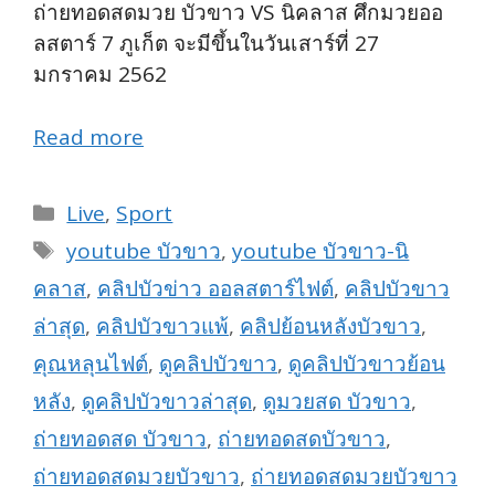
ถ่ายทอดสดมวย บัวขาว VS นิคลาส ศึกมวยออ
ลสตาร์ 7 ภูเก็ต จะมีขึ้นในวันเสาร์ที่ 27
มกราคม 2562
Read more
Categories
Live
,
Sport
Tags
youtube บัวขาว
,
youtube บัวขาว-นิ
คลาส
,
คลิปบัวข่าว ออลสตาร์ไฟต์
,
คลิปบัวขาว
ล่าสุด
,
คลิปบัวขาวแพ้
,
คลิปย้อนหลังบัวขาว
,
คุณหลุนไฟต์
,
ดูคลิปบัวขาว
,
ดูคลิปบัวขาวย้อน
หลัง
,
ดูคลิปบัวขาวล่าสุด
,
ดูมวยสด บัวขาว
,
ถ่ายทอดสด บัวขาว
,
ถ่ายทอดสดบัวขาว
,
ถ่ายทอดสดมวยบัวขาว
,
ถ่ายทอดสดมวยบัวขาว