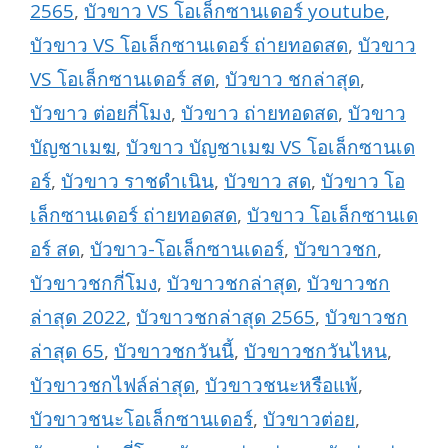
2565
,
บัวขาว VS โอเล็กซานเดอร์ youtube
,
บัวขาว VS โอเล็กซานเดอร์ ถ่ายทอดสด
,
บัวขาว
VS โอเล็กซานเดอร์ สด
,
บัวขาว ชกล่าสุด
,
บัวขาว ต่อยกี่โมง
,
บัวขาว ถ่ายทอดสด
,
บัวขาว
บัญชาเมฆ
,
บัวขาว บัญชาเมฆ VS โอเล็กซานเด
อร์
,
บัวขาว ราชดำเนิน
,
บัวขาว สด
,
บัวขาว โอ
เล็กซานเดอร์ ถ่ายทอดสด
,
บัวขาว โอเล็กซานเด
อร์ สด
,
บัวขาว-โอเล็กซานเดอร์
,
บัวขาวชก
,
บัวขาวชกกี่โมง
,
บัวขาวชกล่าสุด
,
บัวขาวชก
ล่าสุด 2022
,
บัวขาวชกล่าสุด 2565
,
บัวขาวชก
ล่าสุด 65
,
บัวขาวชกวันนี้
,
บัวขาวชกวันไหน
,
บัวขาวชกไฟล์ล่าสุด
,
บัวขาวชนะหรือแพ้
,
บัวขาวชนะโอเล็กซานเดอร์
,
บัวขาวต่อย
,