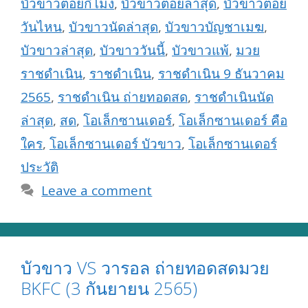
บัวขาวต่อยกี่โมง
,
บัวขาวต่อยล่าสุด
,
บัวข่าวต่อย
วันไหน
,
บัวขาวนัดล่าสุด
,
บัวขาวบัญชาเมฆ
,
บัวขาวล่าสุด
,
บัวขาววันนี้
,
บัวขาวแพ้
,
มวย
ราชดำเนิน
,
ราชดำเนิน
,
ราชดำเนิน 9 ธันวาคม
2565
,
ราชดำเนิน ถ่ายทอดสด
,
ราชดำเนินนัด
ล่าสุด
,
สด
,
โอเล็กซานเดอร์
,
โอเล็กซานเดอร์ คือ
ใคร
,
โอเล็กซานเดอร์ บัวขาว
,
โอเล็กซานเดอร์
ประวัติ
Leave a comment
บัวขาว VS วารอล ถ่ายทอดสดมวย
BKFC (3 กันยายน 2565)