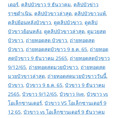
เดอร์
,
คลิปบัวขาว 9 ธันวาคม
,
คลิปบัวข่าว
ราชดำเนิน
,
คลิปบัวขาวล่าสุด
,
คลิปบัวขาวแพ้
,
คลิปย้อนหลังบัวขาว
,
ดูคลิปบัวขาว
,
ดูคลิป
บัวขาวย้อนหลัง
,
ดูคลิปบัวขาวล่าสุด
,
ดูมวยสด
บัวขาว
,
ถ่ายทอดสด บัวขาว
,
ถ่ายทอดสด
บัวขาว
,
ถ่ายทอดสดบัวขาว 9 ธ.ค. 65
,
ถ่ายทอด
สดบัวขาว 9 ธันวาคม 2565
,
ถ่ายทอดสดบัวขาว
9/12/65
,
ถ่ายทอดสดมวยบัวขาว
,
ถ่ายทอดสด
มวยบัวขาวล่าสุด
,
ถ่ายทอดสดมวยบัวขาววันนี้
,
บัวขาว
,
บัวขาว 9 ธ.ค. 65
,
บัวขาว 9 ธันวาคม
2565
,
บัวขาว 9/12/65
,
บัวขาว live
,
บัวขาว vs
โอเล็กซานเดอร์
,
บัวขาว VS โอเล็กซานเดอร์ 9
12 65
,
บัวขาว vs โอเล็กซานเดอร์ 9 ธันวาคม