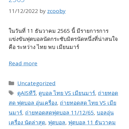
11/12/2022
by
zcooby
ในวันที่ 11 ธันวาคม 2565 นี้ มีรายการการ
แข่งขันฟุตบอลนัดกระชับมิตรนัดหนึ่งที่น่าสนใจ
คือ ระหว่าง ไทย พบ เมียนมาร์
Read more
Categories
Uncategorized
Tags
ดูAISทีวี
,
ดูบอล ไทย VS เมียนมาร์
,
ถ่ายทอด
สด ฟุตบอล อุ่นเครื่อง
,
ถ่ายทอดสด ไทย VS เมีย
นมาร์
,
ถ่ายทอดสดฟุตบอล 11/12/65
,
บอลอุ่น
เครื่อง นัดล่าสุด
,
ฟุตบอล
,
ฟุตบอล 11 ธันวาคม