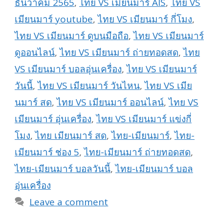
ธันวาคม 2565
,
ไทย VS เมียนมาร์ AIS
,
ไทย VS
เมียนมาร์ youtube
,
ไทย VS เมียนมาร์ กี่โมง
,
ไทย VS เมียนมาร์ ดูบนมือถือ
,
ไทย VS เมียนมาร์
ดูออนไลน์
,
ไทย VS เมียนมาร์ ถ่ายทอดสด
,
ไทย
VS เมียนมาร์ บอลอุ่นเครื่อง
,
ไทย VS เมียนมาร์
วันนี้
,
ไทย VS เมียนมาร์ วันไหน
,
ไทย VS เมีย
นมาร์ สด
,
ไทย VS เมียนมาร์ ออนไลน์
,
ไทย VS
เมียนมาร์ อุ่นเครื่อง
,
ไทย VS เมียนมาร์ แข่งกี่
โมง
,
ไทย เมียนมาร์ สด
,
ไทย-เมียนมาร์
,
ไทย-
เมียนมาร์ ช่อง 5
,
ไทย-เมียนมาร์ ถ่ายทอดสด
,
ไทย-เมียนมาร์ บอลวันนี้
,
ไทย-เมียนมาร์ บอล
อุ่นเครื่อง
Leave a comment