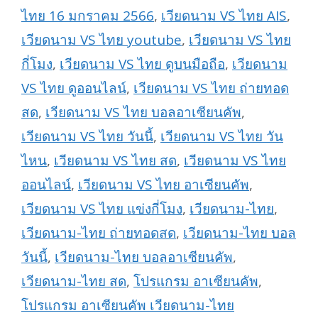
ไทย 16 มกราคม 2566
,
เวียดนาม VS ไทย AIS
,
เวียดนาม VS ไทย youtube
,
เวียดนาม VS ไทย
กี่โมง
,
เวียดนาม VS ไทย ดูบนมือถือ
,
เวียดนาม
VS ไทย ดูออนไลน์
,
เวียดนาม VS ไทย ถ่ายทอด
สด
,
เวียดนาม VS ไทย บอลอาเซียนคัพ
,
เวียดนาม VS ไทย วันนี้
,
เวียดนาม VS ไทย วัน
ไหน
,
เวียดนาม VS ไทย สด
,
เวียดนาม VS ไทย
ออนไลน์
,
เวียดนาม VS ไทย อาเซียนคัพ
,
เวียดนาม VS ไทย แข่งกี่โมง
,
เวียดนาม-ไทย
,
เวียดนาม-ไทย ถ่ายทอดสด
,
เวียดนาม-ไทย บอล
วันนี้
,
เวียดนาม-ไทย บอลอาเซียนคัพ
,
เวียดนาม-ไทย สด
,
โปรแกรม อาเซียนคัพ
,
โปรแกรม อาเซียนคัพ เวียดนาม-ไทย