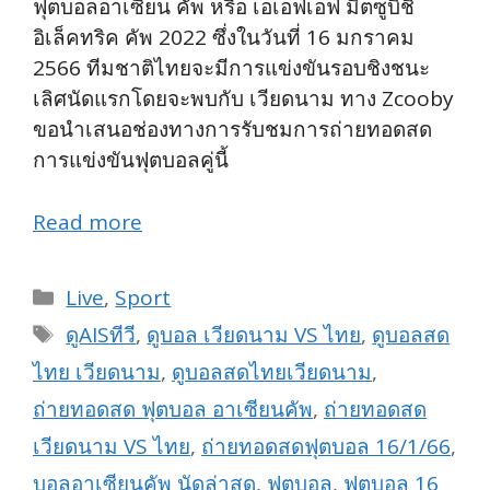
ฟุตบอลอาเซียน คัพ หรือ เอเอฟเอฟ มิตซูบิชิ
อิเล็คทริค คัพ 2022 ซึ่งในวันที่ 16 มกราคม
2566 ทีมชาติไทยจะมีการแข่งขันรอบชิงชนะ
เลิศนัดแรกโดยจะพบกับ เวียดนาม ทาง Zcooby
ขอนำเสนอช่องทางการรับชมการถ่ายทอดสด
การแข่งขันฟุตบอลคู่นี้
Read more
Categories
Live
,
Sport
Tags
ดูAISทีวี
,
ดูบอล เวียดนาม VS ไทย
,
ดูบอลสด
ไทย เวียดนาม
,
ดูบอลสดไทยเวียดนาม
,
ถ่ายทอดสด ฟุตบอล อาเซียนคัพ
,
ถ่ายทอดสด
เวียดนาม VS ไทย
,
ถ่ายทอดสดฟุตบอล 16/1/66
,
บอลอาเซียนคัพ นัดล่าสุด
,
ฟุตบอล
,
ฟุตบอล 16