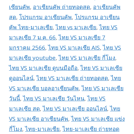
เซียนคัพ
,
อาเซียนคัพ ถ่ายทอดสด
,
อาเซียนคัพ
สด
,
โปรแกรม อาเซียนคัพ
,
โปรแกรม อาเซียน
คัพ ไทย-มาเลเซีย
,
ไทย vs มาเลเซีย
,
ไทย VS
มาเลเซีย 7 ม.ค. 66
,
ไทย VS มาเลเซีย 7
มกราคม 2566
,
ไทย VS มาเลเซีย AIS
,
ไทย VS
มาเลเซีย youtube
,
ไทย VS มาเลเซีย กี่โมง
,
ไทย VS มาเลเซีย ดูบนมือถือ
,
ไทย VS มาเลเซีย
ดูออนไลน์
,
ไทย VS มาเลเซีย ถ่ายทอดสด
,
ไทย
VS มาเลเซีย บอลอาเซียนคัพ
,
ไทย VS มาเลเซีย
วันนี้
,
ไทย VS มาเลเซีย วันไหน
,
ไทย VS
มาเลเซีย สด
,
ไทย VS มาเลเซีย ออนไลน์
,
ไทย
VS มาเลเซีย อาเซียนคัพ
,
ไทย VS มาเลเซีย แข่ง
กี่โมง
,
ไทย-มาเลเซีย
,
ไทย-มาเลเซีย ถ่ายทอด