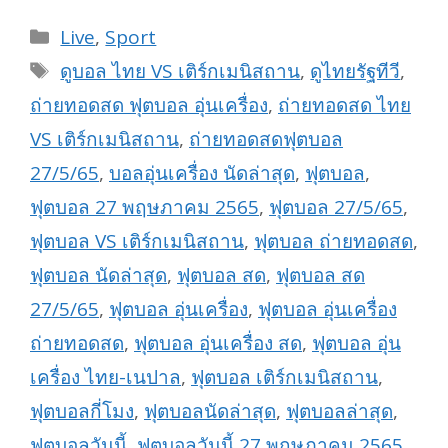
Categories
Live
,
Sport
Tags
ดูบอล ไทย VS เติร์กเมนิสถาน
,
ดูไทยรัฐทีวี
,
ถ่ายทอดสด ฟุตบอล อุ่นเครื่อง
,
ถ่ายทอดสด ไทย
VS เติร์กเมนิสถาน
,
ถ่ายทอดสดฟุตบอล
27/5/65
,
บอลอุ่นเครื่อง นัดล่าสุด
,
ฟุตบอล
,
ฟุตบอล 27 พฤษภาคม 2565
,
ฟุตบอล 27/5/65
,
ฟุตบอล VS เติร์กเมนิสถาน
,
ฟุตบอล ถ่ายทอดสด
,
ฟุตบอล นัดล่าสุด
,
ฟุตบอล สด
,
ฟุตบอล สด
27/5/65
,
ฟุตบอล อุ่นเครื่อง
,
ฟุตบอล อุ่นเครื่อง
ถ่ายทอดสด
,
ฟุตบอล อุ่นเครื่อง สด
,
ฟุตบอล อุ่น
เครื่อง ไทย-เนปาล
,
ฟุตบอล เติร์กเมนิสถาน
,
ฟุตบอลกี่โมง
,
ฟุตบอลนัดล่าสุด
,
ฟุตบอลล่าสุด
,
ฟุตบอลวันนี้
,
ฟุตบอลวันนี้ 27 พฤษภาคม 2565
,