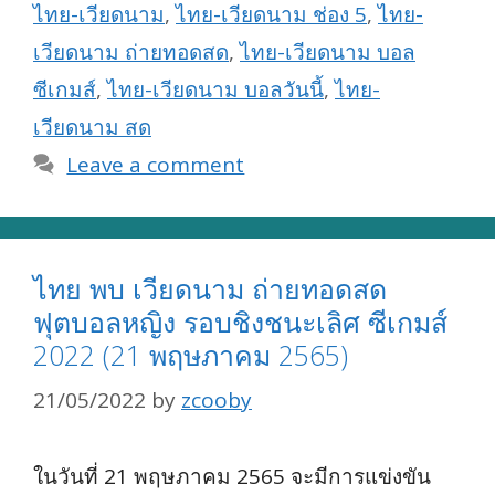
ไทย-เวียดนาม
,
ไทย-เวียดนาม ช่อง 5
,
ไทย-
เวียดนาม ถ่ายทอดสด
,
ไทย-เวียดนาม บอล
ซีเกมส์
,
ไทย-เวียดนาม บอลวันนี้
,
ไทย-
เวียดนาม สด
Leave a comment
ไทย พบ เวียดนาม ถ่ายทอดสด
ฟุตบอลหญิง รอบชิงชนะเลิศ ซีเกมส์
2022 (21 พฤษภาคม 2565)
21/05/2022
by
zcooby
ในวันที่ 21 พฤษภาคม 2565 จะมีการแข่งขัน