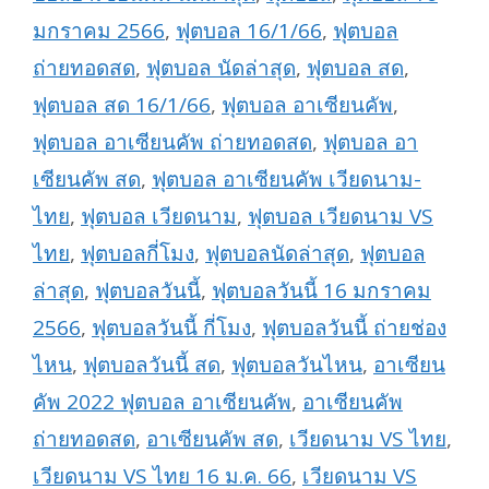
มกราคม 2566
,
ฟุตบอล 16/1/66
,
ฟุตบอล
ถ่ายทอดสด
,
ฟุตบอล นัดล่าสุด
,
ฟุตบอล สด
,
ฟุตบอล สด 16/1/66
,
ฟุตบอล อาเซียนคัพ
,
ฟุตบอล อาเซียนคัพ ถ่ายทอดสด
,
ฟุตบอล อา
เซียนคัพ สด
,
ฟุตบอล อาเซียนคัพ เวียดนาม-
ไทย
,
ฟุตบอล เวียดนาม
,
ฟุตบอล เวียดนาม VS
ไทย
,
ฟุตบอลกี่โมง
,
ฟุตบอลนัดล่าสุด
,
ฟุตบอล
ล่าสุด
,
ฟุตบอลวันนี้
,
ฟุตบอลวันนี้ 16 มกราคม
2566
,
ฟุตบอลวันนี้ กี่โมง
,
ฟุตบอลวันนี้ ถ่ายช่อง
ไหน
,
ฟุตบอลวันนี้ สด
,
ฟุตบอลวันไหน
,
อาเซียน
คัพ 2022 ฟุตบอล อาเซียนคัพ
,
อาเซียนคัพ
ถ่ายทอดสด
,
อาเซียนคัพ สด
,
เวียดนาม VS ไทย
,
เวียดนาม VS ไทย 16 ม.ค. 66
,
เวียดนาม VS