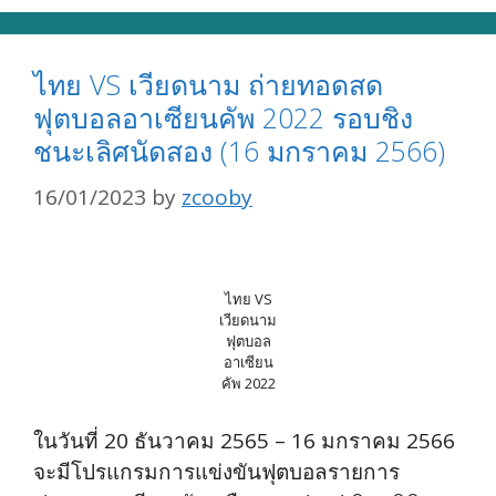
ไทย VS เวียดนาม ถ่ายทอดสด
ฟุตบอลอาเซียนคัพ 2022 รอบชิง
ชนะเลิศนัดสอง (16 มกราคม 2566)
16/01/2023
by
zcooby
ไทย VS
เวียดนาม
ฟุตบอล
อาเซียน
คัพ 2022
ในวันที่ 20 ธันวาคม 2565 – 16 มกราคม 2566
จะมีโปรแกรมการแข่งขันฟุตบอลรายการ