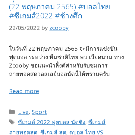
(22 พฤษภาคม 2565) #บอลไทย
#ซีเกมส์2022 #ช้างศึก
22/05/2022
by
zcooby
ในวันที่ 22 พฤษภาคม 2565 จะมีการแข่งขัน
ฟุตบอล ระหว่าง ทีมชาติไทย พบ เวียดนาม ทาง
Zcooby ขอแนะนำลิ้งค์สำหรับรับชมการ
ถ่ายทอดสดวอลเลย์บอลนัดนี้ให้ทราบครับ
Read more
Categories
Live
,
Sport
Tags
ซีเกมส์ 2022 ฟุตบอล นัดชิง
,
ซีเกมส์
ถ่ายทอดสด
,
ซีเกมส์ สด
,
ดูบอล ไทย VS