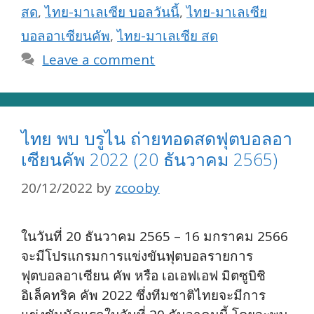
สด
,
ไทย-มาเลเซีย บอลวันนี้
,
ไทย-มาเลเซีย
บอลอาเซียนคัพ
,
ไทย-มาเลเซีย สด
Leave a comment
ไทย พบ บรูไน ถ่ายทอดสดฟุตบอลอา
เซียนคัพ 2022 (20 ธันวาคม 2565)
20/12/2022
by
zcooby
ในวันที่ 20 ธันวาคม 2565 – 16 มกราคม 2566
จะมีโปรแกรมการแข่งขันฟุตบอลรายการ
ฟุตบอลอาเซียน คัพ หรือ เอเอฟเอฟ มิตซูบิชิ
อิเล็คทริค คัพ 2022 ซึ่งทีมชาติไทยจะมีการ