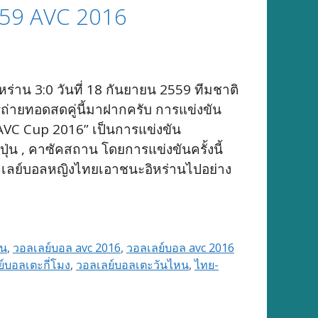
 59 AVC 2016
ร่าน 3:0 วันที่ 18 กันยายน 2559 ทีมชาติ
ายทอดสดคู่นี้มาฝากครับ การแข่งขัน
AVC Cup 2016” เป็นการแข่งขัน
่ปุ่น , คาซัคสถาน โดยการแข่งขันครั้งนี้
วอลเลย์บอลหญิงไทยเอาชนะอิหร่านไปอย่าง
ัน
,
วอลเลย์บอล avc 2016
,
วอลเลย์บอล avc 2016
์บอลเตะกี่โมง
,
วอลเลย์บอลเตะวันไหน
,
ไทย-