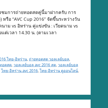
รชมการถ่ายทอดสดคู่นี้มาฝากครับ การ
หรือ “AVC Cup 2016” จัดขึ้นระหว่างวัน
ม vs อิหร่าน คู่แข่งขัน : เวียดนาม vs
ั้งแต่เวลา 14.30 น. (ตามเวลา
016 ไทย-อิหร่าน
,
ถ่ายทอดสด วอลเลย์บอล
,
ยทอดสด
,
วอลเลย์บอล avc 2016 สด
,
วอลเลย์บอล
,
ไทย-อิหร่าน avc 2016
,
ไทย-อิหร่าน ดูออนไลน์
,