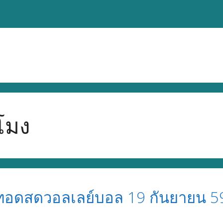
โมง
ายทอดสดวอลเลย์บอล 19 กันยายน 5