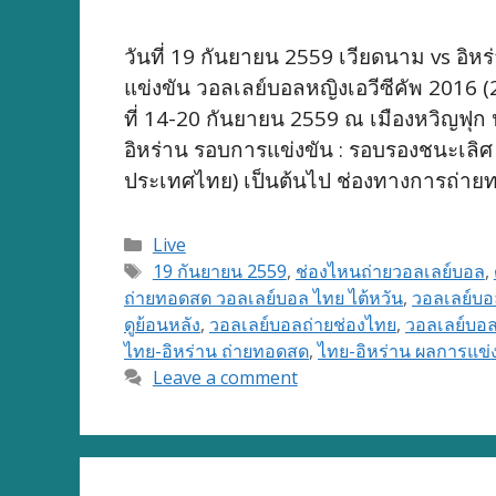
วันที่ 19 กันยายน 2559 เวียดนาม vs อ
แข่งขัน วอลเลย์บอลหญิงเอวีซีคัพ 2016 
ที่ 14-20 กันยายน 2559 ณ เมืองหวิญฟุก
อิหร่าน รอบการแข่งขัน : รอบรองชนะเลิศ ว
ประเทศไทย) เป็นต้นไป ช่องทางการถ่า
Categories
Live
Tags
19 กันยายน 2559
,
ช่องไหนถ่ายวอลเลย์บอล
,
ถ่ายทอดสด วอลเลย์บอล ไทย ไต้หวัน
,
วอลเลย์บอ
ดูย้อนหลัง
,
วอลเลย์บอลถ่ายช่องไทย
,
วอลเลย์บอลว
ไทย-อิหร่าน ถ่ายทอดสด
,
ไทย-อิหร่าน ผลการแข่
Leave a comment