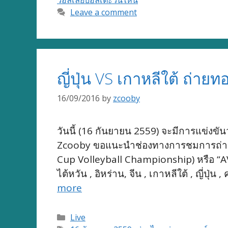
วอลเลย์บอลเตะวันไหน
Leave a comment
ญี่ปุ่น VS เกาหลีใต้ ถ่
16/09/2016
by
zcooby
วันนี้ (16 กันยายน 2559) จะมีการแข่งขั
Zcooby ขอแนะนำช่องทางการชมการถ่าย
Cup Volleyball Championship) หรือ “AV
ไต้หวัน , อิหร่าน, จีน , เกาหลีใต้ , ญี่ป
more
Categories
Live