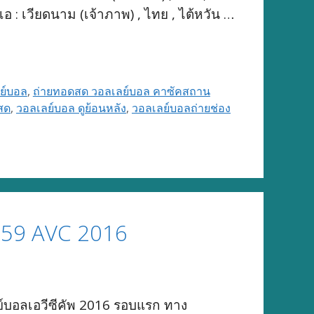
 เอ : เวียดนาม (เจ้าภาพ) , ไทย , ไต้หวัน …
ย์บอล
,
ถ่ายทอดสด วอลเลย์บอล คาซัคสถาน
สด
,
วอลเลย์บอล ดูย้อนหลัง
,
วอลเลย์บอลถ่ายช่อง
 59 AVC 2016
์บอลเอวีซีคัพ 2016 รอบแรก ทาง