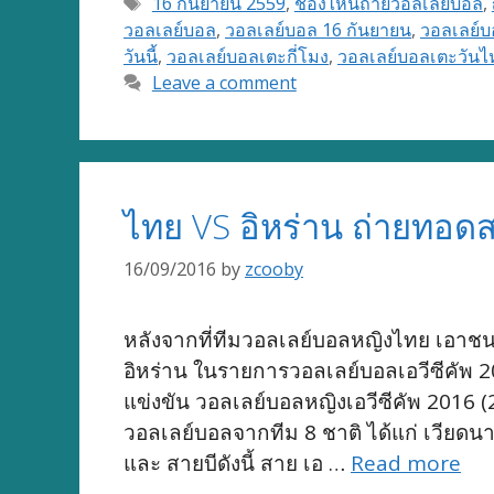
Tags
16 กันยายน 2559
,
ช่องไหนถ่ายวอลเลย์บอล
,
วอลเลย์บอล
,
วอลเลย์บอล 16 กันยายน
,
วอลเลย์บ
วันนี้
,
วอลเลย์บอลเตะกี่โมง
,
วอลเลย์บอลเตะวัน
Leave a comment
ไทย VS อิหร่าน ถ่ายทอ
16/09/2016
by
zcooby
หลังจากที่ทีมวอลเลย์บอลหญิงไทย เอาชนะ
อิหร่าน ในรายการวอลเลย์บอลเอวีซีค
แข่งขัน วอลเลย์บอลหญิงเอวีซีคัพ 2016
วอลเลย์บอลจากทีม 8 ชาติ ได้แก่ เวียดนาม 
และ สายบีดังนี้ สาย เอ …
Read more