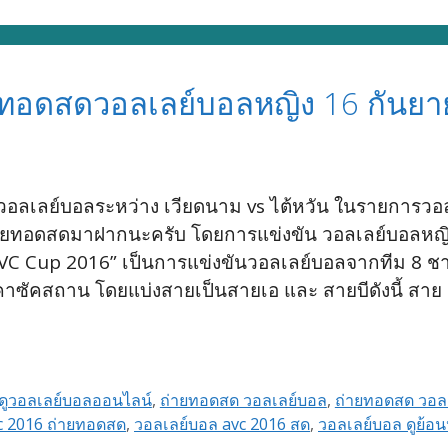
ายทอดสดวอลเลย์บอลหญิง 16 กันย
ันวอลเลย์บอลระหว่าง เวียดนาม vs ไต้หวัน ในรายการว
ทอดสดมาฝากนะครับ โดยการแข่งขัน วอลเลย์บอลหญิงเ
C Cup 2016” เป็นการแข่งขันวอลเลย์บอลจากทีม 8 ชาติ 
ุ่น , คาซัคสถาน โดยแบ่งสายเป็นสายเอ และ สายบีดังนี้ สาย
ดูวอลเลย์บอลออนไลน์
,
ถ่ายทอดสด วอลเลย์บอล
,
ถ่ายทอดสด วอลเ
c 2016 ถ่ายทอดสด
,
วอลเลย์บอล avc 2016 สด
,
วอลเลย์บอล ดูย้อน