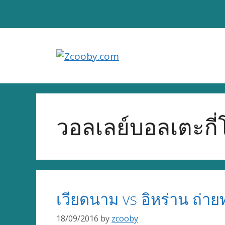
Skip
to
content
วอลเลย์บอลเตะกี่
เวียดนาม vs อิหร่าน ถ่
18/09/2016
by
zcooby