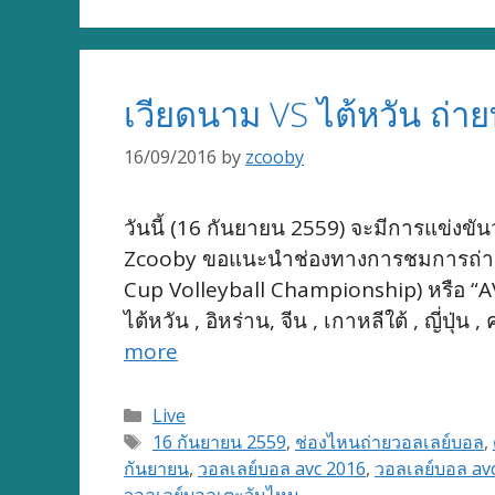
เวียดนาม VS ไต้หวัน ถ่
16/09/2016
by
zcooby
วันนี้ (16 กันยายน 2559) จะมีการแข่งข
Zcooby ขอแนะนำช่องทางการชมการถ่าย
Cup Volleyball Championship) หรือ “AV
ไต้หวัน , อิหร่าน, จีน , เกาหลีใต้ , ญี่ป
more
Categories
Live
Tags
16 กันยายน 2559
,
ช่องไหนถ่ายวอลเลย์บอล
,
กันยายน
,
วอลเลย์บอล avc 2016
,
วอลเลย์บอล av