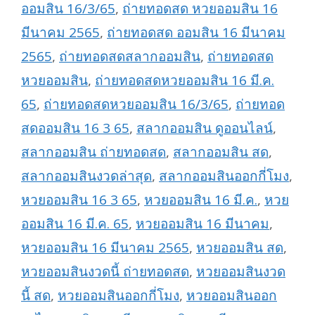
ออมสิน 16/3/65
,
ถ่ายทอดสด หวยออมสิน 16
มีนาคม 2565
,
ถ่ายทอดสด ออมสิน 16 มีนาคม
2565
,
ถ่ายทอดสดสลากออมสิน
,
ถ่ายทอดสด
หวยออมสิน
,
ถ่ายทอดสดหวยออมสิน 16 มี.ค.
65
,
ถ่ายทอดสดหวยออมสิน 16/3/65
,
ถ่ายทอด
สดออมสิน 16 3 65
,
สลากออมสิน ดูออนไลน์
,
สลากออมสิน ถ่ายทอดสด
,
สลากออมสิน สด
,
สลากออมสินงวดล่าสุด
,
สลากออมสินออกกี่โมง
,
หวยออมสิน 16 3 65
,
หวยออมสิน 16 มี.ค.
,
หวย
ออมสิน 16 มี.ค. 65
,
หวยออมสิน 16 มีนาคม
,
หวยออมสิน 16 มีนาคม 2565
,
หวยออมสิน สด
,
หวยออมสินงวดนี้ ถ่ายทอดสด
,
หวยออมสินงวด
นี้ สด
,
หวยออมสินออกกี่โมง
,
หวยออมสินออก