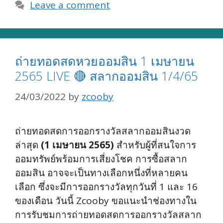
Leave a comment
ถ่ายทอดสดหวยออมสิน 1 เมษายน
2565 LIVE 🔴 สลากออมสิน 1/4/65
24/03/2022
by
zcooby
ถ่ายทอดสดการออกรางวัลสลากออมสินงวด
ล่าสุด
(1 เมษายน 2565)
สำหรับผู้ที่สนใจการ
ออมทรัพย์พร้อมการเสี่ยงโชค การซื้อสลาก
ออมสิน อาจจะเป็นทางเลือกหนึ่งที่หลายคน
เลือก ซึ่งจะมีการออกรางวัลทุกวันที่ 1 และ 16
ของเดือน วันนี้ Zcooby ขอแนะนำช่องทางใน
การรับชมการถ่ายทอดสดการออกรางวัลสลาก