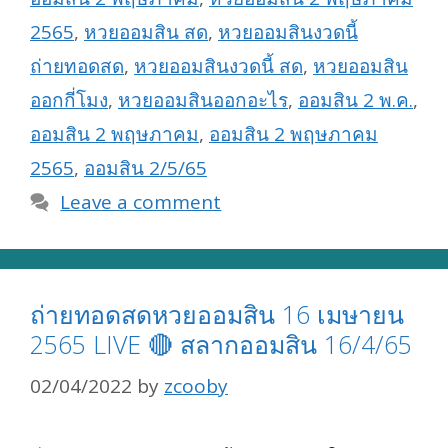
2565
,
หวยออมสิน สด
,
หวยออมสินงวดนี้
ถ่ายทอดสด
,
หวยออมสินงวดนี้ สด
,
หวยออมสิน
ออกกี่โมง
,
หวยออมสินออกอะไร
,
ออมสิน 2 พ.ค.
,
ออมสิน 2 พฤษภาคม
,
ออมสิน 2 พฤษภาคม
2565
,
ออมสิน 2/5/65
Leave a comment
ถ่ายทอดสดหวยออมสิน 16 เมษายน
2565 LIVE 🔴 สลากออมสิน 16/4/65
02/04/2022
by
zcooby