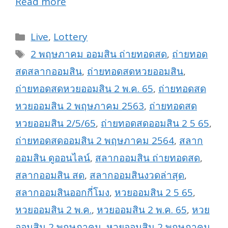
Read more
Categories
Live
,
Lottery
Tags
2 พฤษภาคม ออมสิน ถ่ายทอดสด
,
ถ่ายทอด
สดสลากออมสิน
,
ถ่ายทอดสดหวยออมสิน
,
ถ่ายทอดสดหวยออมสิน 2 พ.ค. 65
,
ถ่ายทอดสด
หวยออมสิน 2 พฤษภาคม 2563
,
ถ่ายทอดสด
หวยออมสิน 2/5/65
,
ถ่ายทอดสดออมสิน 2 5 65
,
ถ่ายทอดสดออมสิน 2 พฤษภาคม 2564
,
สลาก
ออมสิน ดูออนไลน์
,
สลากออมสิน ถ่ายทอดสด
,
สลากออมสิน สด
,
สลากออมสินงวดล่าสุด
,
สลากออมสินออกกี่โมง
,
หวยออมสิน 2 5 65
,
หวยออมสิน 2 พ.ค.
,
หวยออมสิน 2 พ.ค. 65
,
หวย
ออมสิน 2 พฤษภาคม
,
หวยออมสิน 2 พฤษภาคม