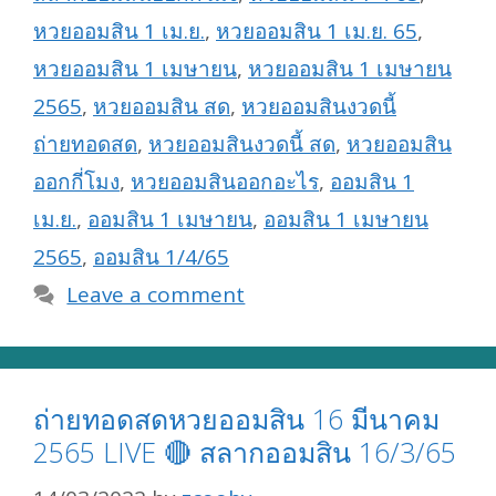
หวยออมสิน 1 เม.ย.
,
หวยออมสิน 1 เม.ย. 65
,
หวยออมสิน 1 เมษายน
,
หวยออมสิน 1 เมษายน
2565
,
หวยออมสิน สด
,
หวยออมสินงวดนี้
ถ่ายทอดสด
,
หวยออมสินงวดนี้ สด
,
หวยออมสิน
ออกกี่โมง
,
หวยออมสินออกอะไร
,
ออมสิน 1
เม.ย.
,
ออมสิน 1 เมษายน
,
ออมสิน 1 เมษายน
2565
,
ออมสิน 1/4/65
Leave a comment
ถ่ายทอดสดหวยออมสิน 16 มีนาคม
2565 LIVE 🔴 สลากออมสิน 16/3/65