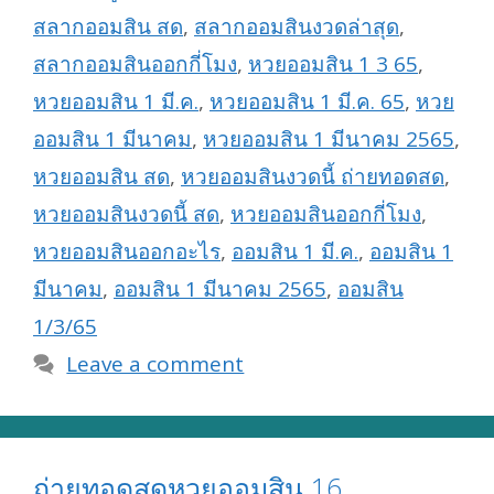
สลากออมสิน สด
,
สลากออมสินงวดล่าสุด
,
สลากออมสินออกกี่โมง
,
หวยออมสิน 1 3 65
,
หวยออมสิน 1 มี.ค.
,
หวยออมสิน 1 มี.ค. 65
,
หวย
ออมสิน 1 มีนาคม
,
หวยออมสิน 1 มีนาคม 2565
,
หวยออมสิน สด
,
หวยออมสินงวดนี้ ถ่ายทอดสด
,
หวยออมสินงวดนี้ สด
,
หวยออมสินออกกี่โมง
,
หวยออมสินออกอะไร
,
ออมสิน 1 มี.ค.
,
ออมสิน 1
มีนาคม
,
ออมสิน 1 มีนาคม 2565
,
ออมสิน
1/3/65
Leave a comment
ถ่ายทอดสดหวยออมสิน 16