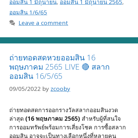
ออมสิน 1 มิถุนายน
,
ออมสิน 1 มิถุนายน 2565
,
ออมสิน 1/6/65
Leave a comment
ถ่ายทอดสดหวยออมสิน 16
พฤษภาคม 2565 LIVE 🔴 สลาก
ออมสิน 16/5/65
09/05/2022
by
zcooby
ถ่ายทอดสดการออกรางวัลสลากออมสินงวด
ล่าสุด
(16 พฤษภาคม 2565)
สำหรับผู้ที่สนใจ
การออมทรัพย์พร้อมการเสี่ยงโชค การซื้อสลาก
ออมสิน อาจจะเป็นทางเลือกหนึ่งที่หลายคน