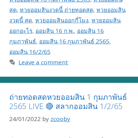
สด
,
หวยออมสินงวดนี้ ถ่ายทอดสด
,
หวยออมสิน
งวดนี้ สด
,
หวยออมสินออกกี่โมง
,
หวยออมสิน
ออกอะไร
,
ออมสิน 16 ก.พ.
,
ออมสิน 16
กุมภาพันธ์
,
ออมสิน 16 กุมภาพันธ์ 2565
,
ออมสิน 16/2/65
Leave a comment
ถ่ายทอดสดหวยออมสิน 1 กุมภาพันธ์
2565 LIVE 🔴 สลากออมสิน 1/2/65
24/01/2022
by
zcooby