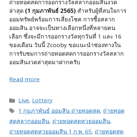
ถ่ายทอดสดการออกรางวัลสลากออมสินงวด
ล่าสุด
(1 กุมภาพันธ์ 2565)
สำหรับผู้ที่สนใจการ
ออมทรัพย์พร้อมการเสี่ยงโชค การซื้อสลาก
ออมสิน อาจจะเป็นทางเลือกหนึ่งที่หลายคน
เลือก ซึ่งจะมีการออกรางวัลทุกวันที่ 1 และ 16
ของเดือน วันนี้ Zcooby ขอแนะนำช่องทางใน
การรับชมการถ่ายทอดสดการออกรางวัลสลาก
ออมสินงวดล่าสุดมาฝากครับ
Read more
Categories
Live
,
Lottery
Tags
1 กุมภาพันธ์ ออมสิน ถ่ายทอดสด
,
ถ่ายทอด
สดสลากออมสิน
,
ถ่ายทอดสดหวยออมสิน
,
ถ่ายทอดสดหวยออมสิน 1 ก.พ. 65
,
ถ่ายทอดสด