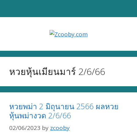
Skip
to
content
หวยหุ้นเมียนมาร์ 2/6/66
หวยพม่า 2 มิถุนายน 2566 ผลหวย
หุ้นพม่างวด 2/6/66
02/06/2023
by
zcooby