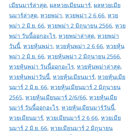
เมียนมาร์ล่าสุด
,
ผลหวยเมียนมาร์
,
ผลหวยเมีย
นมาร์ล่าสุด
,
หวยพม่า
,
หวยพม่า 2 6 66
,
หวย
พม่า 2 มิ.ย. 66
,
หวยพม่า 2 มิถุนายน 2566
,
หวย
พม่า วันนี้ออกอะไร
,
หวยพม่าล่าสุด
,
หวยพม่า
วันนี้
,
หวยหุ้นพม่า
,
หวยหุ้นพม่า 2 6 66
,
หวยหุ้น
พม่า 2 มิ.ย. 66
,
หวยหุ้นพม่า 2 มิถุนายน 2566
,
หวยหุ้นพม่า วันนี้ออกอะไร
,
หวยหุ้นพม่าล่าสุด
,
หวยหุ้นพม่าวันนี้
,
หวยหุ้นเมียนมาร์
,
หวยหุ้นเมีย
นมาร์ 2 มิ.ย. 66
,
หวยหุ้นเมียนมาร์ 2 มิถุนายน
2565
,
หวยหุ้นเมียนมาร์ 2/6/66
,
หวยหุ้นเมีย
นมาร์ วันนี้ออกอะไร
,
หวยหุ้นเมียนมาร์วันนี้
,
หวยเมียนมาร์
,
หวยเมียนมาร์ 2 6 66
,
หวยเมีย
นมาร์ 2 มิ.ย. 66
,
หวยเมียนมาร์ 2 มิถุนายน