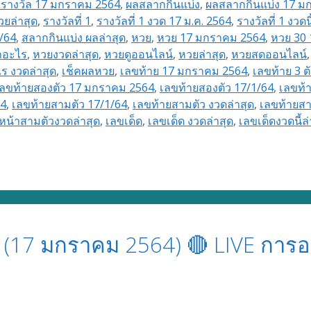
รางวัล 17 มกราคม 2564
,
ผลสลากกินแบ่ง
,
ผลสลากกินแบ่ง 17 ม
ยล่าสุด
,
รางวัลที่ 1
,
รางวัลที่ 1 งวด 17 ม.ค. 2564
,
รางวัลที่ 1 งวดนี
/64
,
สลากกินแบ่ง ผลล่าสุด
,
หวย
,
หวย 17 มกราคม 2564
,
หวย 30 
กอะไร
,
หวยงวดล่าสุด
,
หวยดูออนไลน์
,
หวยล่าสุด
,
หวยสดออนไลน์
 งวดล่าสุด
,
เช็คผลหวย
,
เลขท้าย 17 มกราคม 2564
,
เลขท้าย 3 ต
เลขท้ายสองตัว 17 มกราคม 2564
,
เลขท้ายสองตัว 17/1/64
,
เลขท้า
64
,
เลขท้ายสามตัว 17/1/64
,
เลขท้ายสามตัว งวดล่าสุด
,
เลขท้ายสา
หน้าสามตัวงวดล่าสุด
,
เลขเด็ด
,
เลขเด็ด งวดล่าสุด
,
เลขเด็ดงวดนี้ล่
 (17 มกราคม 2564) 🔴 LIVE การอ