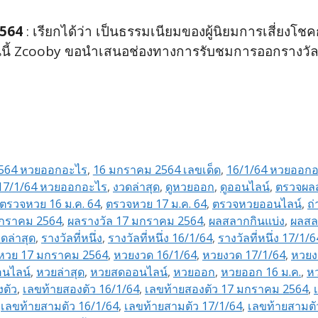
2564
: เรียกได้ว่า เป็นธรรมเนียมของผู้นิยมการเสี่ยงโ
ในวันนี้ Zcooby ขอนำเสนอช่องทางการรับชมการออกรางวั
564 หวยออกอะไร
,
16 มกราคม 2564 เลขเด็ด
,
16/1/64 หวยออก
17/1/64 หวยออกอะไร
,
งวดล่าสุด
,
ดูหวยออก
,
ดูออนไลน์
,
ตรวจผลส
ตรวจหวย 16 ม.ค. 64
,
ตรวจหวย 17 ม.ค. 64
,
ตรวจหวยออนไลน์
,
ถ
มกราคม 2564
,
ผลรางวัล 17 มกราคม 2564
,
ผลสลากกินแบ่ง
,
ผลสลา
วดล่าสุด
,
รางวัลที่หนึ่ง
,
รางวัลที่หนึ่ง 16/1/64
,
รางวัลที่หนึ่ง 17/1/6
หวย 17 มกราคม 2564
,
หวยงวด 16/1/64
,
หวยงวด 17/1/64
,
หวยง
อนไลน์
,
หวยล่าสุด
,
หวยสดออนไลน์
,
หวยออก
,
หวยออก 16 ม.ค.
,
ห
งตัว
,
เลขท้ายสองตัว 16/1/64
,
เลขท้ายสองตัว 17 มกราคม 2564
,
,
เลขท้ายสามตัว 16/1/64
,
เลขท้ายสามตัว 17/1/64
,
เลขท้ายสามตัว