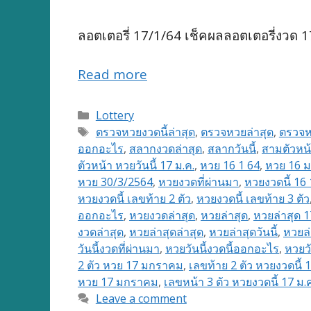
ลอตเตอรี่ 17/1/64 เช็คผลลอตเตอรี่งวด 1
Read more
Categories
Lottery
Tags
ตรวจหวยงวดนี้ล่าสุด
,
ตรวจหวยล่าสุด
,
ตรวจหว
ออกอะไร
,
สลากงวดล่าสุด
,
สลากวันนี้
,
สามตัวหน้
ตัวหน้า หวยวันนี้ 17 ม.ค.
,
หวย 16 1 64
,
หวย 16 ม
หวย 30/3/2564
,
หวยงวดที่ผ่านมา
,
หวยงวดนี้ 16 
หวยงวดนี้ เลขท้าย 2 ตัว
,
หวยงวดนี้ เลขท้าย 3 ตัว
ออกอะไร
,
หวยงวดล่าสุด
,
หวยล่าสุด
,
หวยล่าสุด 1
งวดล่าสุด
,
หวยล่าสุดล่าสุด
,
หวยล่าสุดวันนี้
,
หวยล
วันนี้งวดที่ผ่านมา
,
หวยวันนี้งวดนี้ออกอะไร
,
หวยวั
2 ตัว หวย 17 มกราคม
,
เลขท้าย 2 ตัว หวยงวดนี้ 1
หวย 17 มกราคม
,
เลขหน้า 3 ตัว หวยงวดนี้ 17 ม.ค
Leave a comment