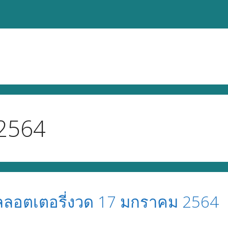
2564
ผลลอตเตอรี่งวด 17 มกราคม 2564