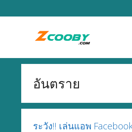
Skip
to
content
อันตราย
ระวัง!! เล่นแอพ Faceboo