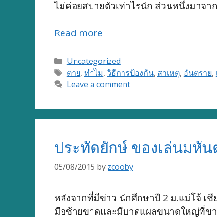
ไม่ค่อยสบายตัวเท่าไรนัก ส่วนหนึ่งมาจาก
Read more
Categories
Uncategorized
Tags
ตาย
,
ทำไม
,
วิธีการป้องกัน
,
สาเหตุ
,
อันตราย
,
Leave a comment
ประทัดยักษ์ ของเล่นมหันต
05/08/2015
by
zcooby
หลังจากที่มีข่าว นักศึกษาปี 2 ม.แม่โจ้ เ
มือซ้ายขาดและมีบาดแผลขนาดใหญ่ที่ขา ท