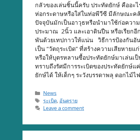
กลัวของเล่นชิ้นนี้ครับ ประทัดยักษ์ คือ
ห่อกระดาษหรือใส่ในท่อพีวีซี มีลักษณะ
ปัจจุบันมักเป็นอาวุธหรือนำมาใช้ก่อความ
ประมาณ 2นิ้ว และเอาดินปืน หรือเรียกอี
พันด้วยเทปกาวให้แน่น วิธีการป้องกันอ
เป็น “วัตถุระเบิด” ที่สร้างความเสียหายแ
หรือให้บุตรหลานซื้อประทัดยักษ์มาเล่นเป
ทราบถึงรัศมีการระเบิดของประทัดยักษ์แค่
ยักษ์ได้ ให้เด็กๆ ระวังบรรดาพลุ ดอกไม้ไ
Categories
News
Tags
ระเบิด
,
อันตราย
Leave a comment