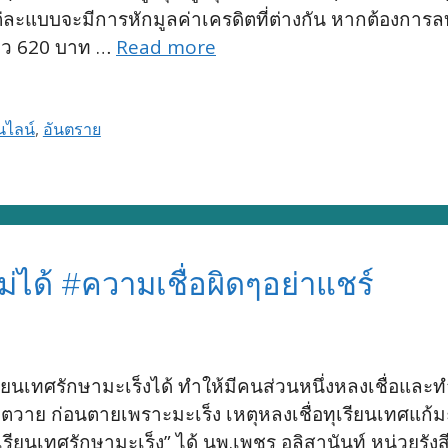
ต่ละแบบจะมีการหักมูลค่าเครดิตที่ต่างกัน หากต้องการล
รราว 620 บาท …
Read more
นไลน์
,
อันตราย
ม่ได้ #ความเชื่อผิดๆอย่าแชร์
ทุเรียนเทศรักษามะเร็งได้ ทำให้มีคนส่วนหนึ่งหลงเชื่อแล
ย ก่อนตายเพราะมะเร็ง เหตุหลงเชื่อทุเรียนเทศแก้มะเร็ง
ุเรียนเทศรักษามะเร็ง” ได้ นพ.เพชร อลิสานันท์ หน่วยรั