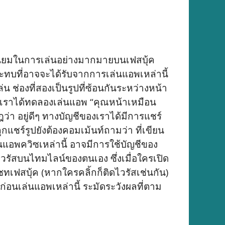
มนิยมในการเล่นอย่างมากมายบนเฟสบุ้ค
ระทบที่อาจจะได้รับจากการเล่นแอพเหล่านี้
น ช่องที่สองเป็นรูปที่ซ้อนกันระหว่างหน้า
ทางเราได้ทดลองเล่นแอพ “คุณหน้าเหมือน
ว่า อยู่ดีๆ ทางบัญชีของเราได้มีการแชร์
กแชร์รูปยังต้องคอมเม้นท์ถามว่า ที่เขียน
่นแอพควิซเหล่านี้ อาจมีการใช้บัญชีของ
วรัสบนไทมไลน์ของตนเอง ซึ่งเมื่อใครเปิด
ทเฟสบุ้ค (หากใครคลิ้กก็ติดไวรัสเช่นกัน)
ก่อนเล่นแอพเหล่านี้ ระมัดระวังผลที่ตาม