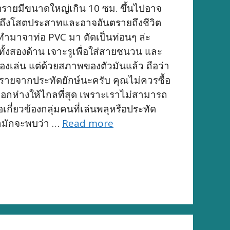
ันตรายมีขนาดใหญ่เกิน 10 ซม. ขึ้นไปอาจ
วมถึงโสตประสาทและอาจอันตรายถึงชีวิต
ะทำมาจาท่อ PVC มา ตัดเป็นท่อนๆ ล่ะ
ั้งสองด้าน เจาะรูเพื่อใส่สายชนวน และ
งเล่น แต่ด้วยสภาพของตัวมันแล้ว ถือว่า
นตรายจากประทัดยักษ์นะครับ คุณไม่ควรซื้อ
งออกห่างให้ไกลที่สุด เพราะเราไม่สามารถ
ี่ยวข้องกลุ่มคนที่เล่นพลุหรือประทัด
เรามักจะพบว่า …
Read more