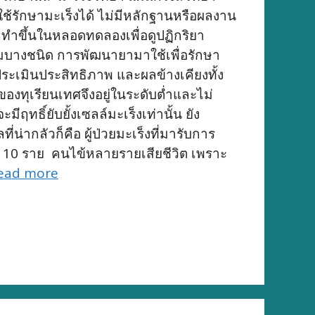
าใช้รักษามะเร็งได้ ไม่มีหลักฐานหรือผลงาน
ถูกทำขึ้นในหลอดทดลองเพื่อดูปฏิกริยา
้านมบางชนิด การพัฒนายามาใช้เพื่อรักษา
ะเมินประสิทธิภาพ และผลข้างเคียงทั้ง
ทุเรียนเทศจึงอยู่ในระดับต่ำและไม่
ทธิ์ยับยั้งเซลล์มะเร็งเท่านั้น ยัง
่ากลัวก็คือ ผู้ป่วยมะเร็งที่มารับการ
า 10 ราย คนไข้หลายรายเสียชีวิต เพราะ
ead more