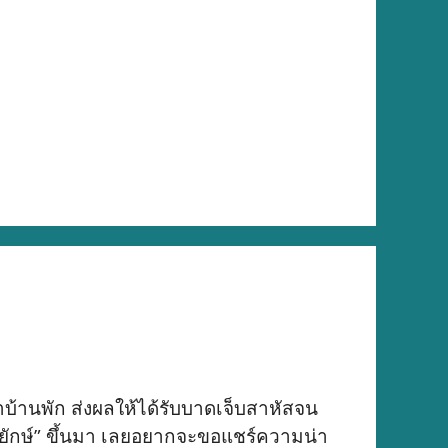
ดคาบ้านพัก ส่งผลให้ได้รับบาดเจ็บสาหัสจน
ยักษ์” ขึ้นมา เลยอยากจะขอแชร์ความน่า