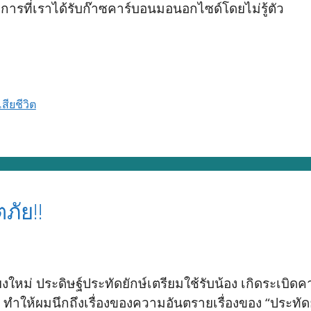
การที่เราได้รับก๊าซคาร์บอนมอนอกไซด์โดยไม่รู้ตัว
เสียชีวิต
ภัย!!
ชียงใหม่ ประดิษฐ์ประทัดยักษ์เตรียมใช้รับน้อง เกิดระเบิ
ำให้ผมนึกถึงเรื่องของความอันตรายเรื่องของ “ประทัด