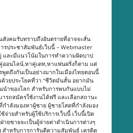
นสังคมรับทราบถึงอันตรายที่อาจจะสั่น
ป็นการประชาสัมพันธ์เว็บนี้ – Webmaster
ีอยู่ และมีแนวโน้มในการทำความผิดบาป
คู่ออนไลน์,หาคู่เดท,หาแฟนฝรั่งก็ตาม แต่
บการพูดถึงกันเป็นอย่างมากในเมืองไทยตอนนี้
้วยประโยคที่ว่า “ชีวิตมันสั้น อยากมัน
ล้วชั้นนำของโลก สำหรับการพบกันแบบไม่
สามารถสมัครใช้งานได้ฟรี และเลือกสถานะ
้วที่กำลังมองหาผู้ชาย ผู้ชายโสดที่กำลังมอง
จ่ายสำหรับผู้ใช้บริการเว็บนี้ เว็บนี้เปิด
 ฝ่ายชายจะเป็นผู้จ่ายค่าดำเนินการต่างๆ
ดิต) สำหรับการการันตีความสัมพันธ์ เครดิต