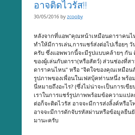
อาจติดไวรัส!!
30/05/2016
by
zcooby
หลังจากที่แอพ”คุณหน้าเหมือนดาราคนไหน
ทำให้มีการเล่น,การแชร์ส่งต่อไปเรื่อยๆ 
ครับ ซึ่งแอพพวกนี้จะมีรูปแบบคล้ายๆ กัน ค
ของผู้เล่นกับดารา(หรือสัตว์) ส่วนช่องท
ดาราคนไหน” หรือ “จิตใจของคุณเหมือนสัตว์
รูปภาพของเพื่อนในเฟสบุ้คท่านหนึ่ง พร้อม
นี่หมายถึงอะไร? (ซึ่งไม่น่าจะเป็นการเข
เราในการแชร์รูปภาพพร้อมข้อความแปลกๆ ไ
ต่อก็จะติดไวรัส อาจจะมีการส่งลิ้งค์หรื
อาจจะมีการดักจับรหัสผ่านหรือข้อมูลยืนยั
มานะครับ