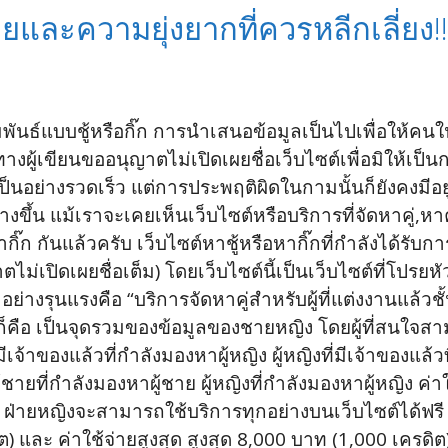
รายและความยุ่งยากที่ควรหลีกเลี่ยง!!
ันธ์แบบชู้หรือกิ๊ก การนำเสนอข้อมูลเป็นไปเพื่อให้คนใ
ิด ทางผู้เขียนขออนุญาตไม่เปิดเผยชื่อเว็บไซต์เพื่อมิให้เ
ป็นอย่างรวดเร็ว แต่การประพฤติผิดในกามนั้นก็ยังคงม
ขึ้น แม้เราจะเคยเห็นเว็บไซต์หรือบริการที่จัดหาคู่,หา
ากิ๊ก กันแล้วครับ เว็บไซต์หาชู้หรือหากิ๊กที่กำลังได้รั
ปิดเผยชื่อเต็ม) โดยเว็บไซต์นี้เป็นเว็บไซต์ที่โปรยหัวด
รมอย่างรุนแรงคือ “บริการจัดหาคู่สำหรับผู้ที่แต่งงานแ
ก็คือ เป็นจุดรวมของข้อมูลของชายหญิง โดยผู้ที่สนใจ
่มีเจ้าของแล้วที่กำลังมองหาผู้หญิง ผู้หญิงที่มีเจ้าของแล
ชายที่กำลังมองหาผู้ชาย ผู้หญิงที่กำลังมองหาผู้หญิง ค่าใช้
าย ฝ่ายหญิงจะสามารถใช้บริการทุกอย่างบนเว็บไซต์ได้ฟรี
ดิต) และ ค่าใช้จ่ายสูงสุด สูงสุด 8,000 บาท (1,000 เคร