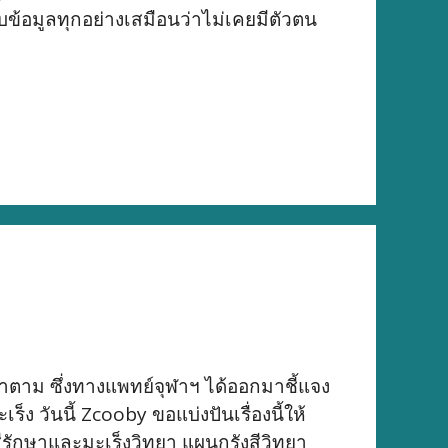
บข้อมูลทุกอย่างเสมือนว่าไม่เคยมีตัวตน
ะทำตาม ซึ่งทางแพทย์จุฬาฯ ได้ออกมาชี้แจง
 วันนี้ Zcooby ขอแบ่งปันเรื่องนี้ให้
งสีรักษาและมะเร็งวิทยา แผนกรังสีวิทยา