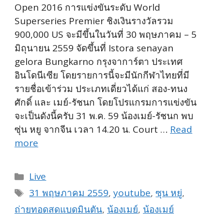
Open 2016 การแข่งขันระดับ World
Superseries Premier ชิงเงินรางวัลรวม
900,000 US จะมีขึ้นในวันที่ 30 พฤษภาคม – 5
มิถุนายน 2559 จัดขึ้นที่ Istora senayan
gelora Bungkarno กรุงจาการ์ตา ประเทศ
อินโดนีเซีย โดยรายการนี้จะมีนักกีฬาไทยที่มี
รายชื่อเข้าร่วม ประเภทเดี่ยวได้แก่ สอง-ทนง
ศักดิ์ และ เมย์-รัชนก โดยโปรแกรมการแข่งขัน
จะเป็นดังนี้ครับ 31 พ.ค. 59 น้องเมย์-รัชนก พบ
ซุ่น หยู จากจีน เวลา 14.20 น. Court …
Read
more
Categories
Live
Tags
31 พฤษภาคม 2559
,
youtube
,
ซุน หยู่
,
ถ่ายทอดสดแบดมินตัน
,
น้องเมย์
,
น้องเมย์