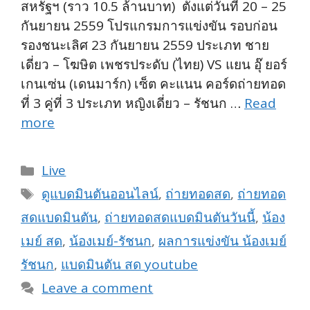
สหรัฐฯ (ราว 10.5 ล้านบาท) ตั้งแต่วันที่ 20 – 25
กันยายน 2559 โปรแกรมการแข่งขัน รอบก่อน
รองชนะเลิศ 23 กันยายน 2559 ประเภท ชาย
เดี่ยว – โฆษิต เพชรประดับ (ไทย) VS แยน อุ๊ ยอร์
เกนเซ่น (เดนมาร์ก) เซ็ต คะแนน คอร์ดถ่ายทอด
ที่ 3 คู่ที่ 3 ประเภท หญิงเดี่ยว – รัชนก …
Read
more
Categories
Live
Tags
ดูแบดมินตันออนไลน์
,
ถ่ายทอดสด
,
ถ่ายทอด
สดแบดมินตัน
,
ถ่ายทอดสดแบดมินตันวันนี้
,
น้อง
เมย์ สด
,
น้องเมย์-รัชนก
,
ผลการแข่งขัน น้องเมย์
รัชนก
,
แบดมินตัน สด youtube
Leave a comment