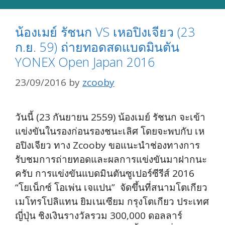
น้องเมย์ รัชนก VS เหอปิงเจียว (23
ก.ย. 59) ถ่ายทอดสดแบดมินตัน
YONEX Open Japan 2016
23/09/2016
by
zcooby
วันนี้ (23 กันยายน 2559) น้องเมย์ รัชนก จะเข้า
แข่งขันในรองก่อนรองชนะเลิศ โดยจะพบกับ เห
อปิงเจียว ทาง Zcooby ขอแนะนำช่องทางการ
รับชมการถ่ายทอดและผลการแข่งขันมาฝากนะ
ครับ การแข่งขันแบดมินตันซูเปอร์ซีรีส์ 2016
“โยเน็กซ์ โอเพ่น เจแปน” จัดขึ้นที่สนามโตเกียว
เมโทรโปลิแทน ยิมเนเซียม กรุงโตเกียว ประเทศ
ญี่ปุ่น ชิงเงินรางวัลรวม 300,000 ดอลลาร์