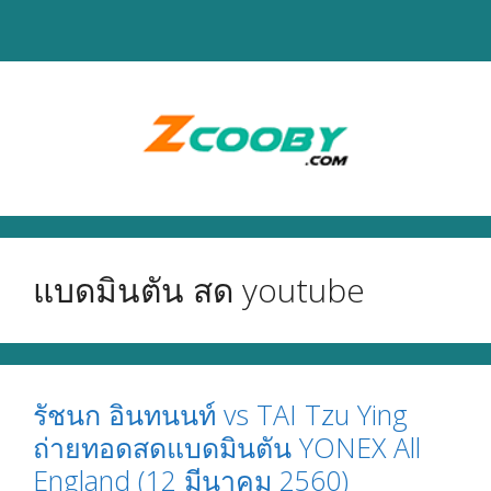
Skip
to
content
แบดมินตัน สด youtube
รัชนก อินทนนท์ vs TAI Tzu Ying
ถ่ายทอดสดแบดมินตัน YONEX All
England (12 มีนาคม 2560)