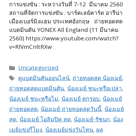
การแข่งขัน : ระหว่างวันที่ 7-12 มีนาคม 2560
สถานที่จัดการแข่งขัน : บาร์คเลย์คาร์ด อารีน่า
เมืองเบอร์มิงแฮม ประเทศอังกฤษ ถ่ายทอดสด
แบดมินตัน YONEX All England (11 มีนาคม
2560) https://www.youtube.com/watch?
v=RlVmCnltRXw
Categories
Uncategorized
Tags
ดูแบดมินตันออนไลน์
,
ถ่ายทอดสด น้องเมย์
,
ถ่ายทอดสดแบดมินตัน
,
น้องเมย์ ชนะหรือเปล่า
,
น้องเมย์ ชนะหรือไม่
,
น้องเมย์ ตกรอบ
,
น้องเมย์
ถ่ายทอดสด
,
น้องเมย์ ถ่ายทอดสดวันนี้
,
น้องเมย์
สด
,
น้องเมย์ โอลิมปิค สด
,
น้องเมย์-รัชนก
,
น้อง
เมย์แข่งกี่โมง
,
น้องเมย์แข่งวันไหน
,
ผล