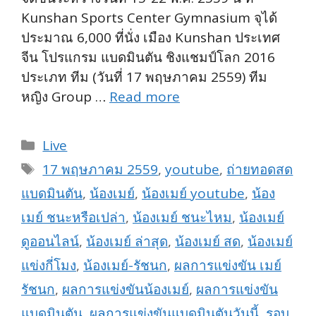
Kunshan Sports Center Gymnasium จุได้
ประมาณ 6,000 ที่นั่ง เมือง Kunshan ประเทศ
จีน โปรแกรม แบดมินตัน ชิงแชมป์โลก 2016
ประเภท ทีม (วันที่ 17 พฤษภาคม 2559) ทีม
หญิง Group …
Read more
Categories
Live
Tags
17 พฤษภาคม 2559
,
youtube
,
ถ่ายทอดสด
แบดมินตัน
,
น้องเมย์
,
น้องเมย์ youtube
,
น้อง
เมย์ ชนะหรือเปล่า
,
น้องเมย์ ชนะไหม
,
น้องเมย์
ดูออนไลน์
,
น้องเมย์ ล่าสุด
,
น้องเมย์ สด
,
น้องเมย์
แข่งกี่โมง
,
น้องเมย์-รัชนก
,
ผลการแข่งขัน เมย์
รัชนก
,
ผลการแข่งขันน้องเมย์
,
ผลการแข่งขัน
แบดมินตัน
,
ผลการแข่งขันแบดมินตันวันนี้
,
รอบ