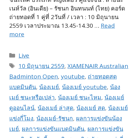
เนห์วัล (อินเดีย) – รัชนก อินทนนท์ (ไทย) คอร์ด
ถ่ายทอดที่ 1 คู่ที่ 2วันที่ / เวลา : 10 มิถุนายน
2559 เวลาประมาณ 13.45-14.30 …
Read
more
Categories
Live
Tags
10 มิถุนายน 2559
,
XIAMENAIR Australian
Badminton Open
,
youtube
,
ถ่ายทอดสด
แบดมินตัน
,
น้องเมย์
,
น้องเมย์ youtube
,
น้อง
เมย์ ชนะหรือเปล่า
,
น้องเมย์ ชนะไหม
,
น้องเมย์
ดูออนไลน์
,
น้องเมย์ ล่าสุด
,
น้องเมย์ สด
,
น้องเมย์
แข่งกี่โมง
,
น้องเมย์-รัชนก
,
ผลการแข่งขันน้อง
เมย์
,
ผลการแข่งขันแบดมินตัน
,
ผลการแข่งขัน