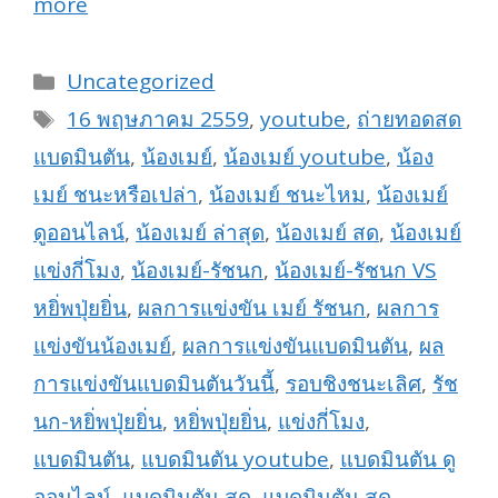
more
Categories
Uncategorized
Tags
16 พฤษภาคม 2559
,
youtube
,
ถ่ายทอดสด
แบดมินตัน
,
น้องเมย์
,
น้องเมย์ youtube
,
น้อง
เมย์ ชนะหรือเปล่า
,
น้องเมย์ ชนะไหม
,
น้องเมย์
ดูออนไลน์
,
น้องเมย์ ล่าสุด
,
น้องเมย์ สด
,
น้องเมย์
แข่งกี่โมง
,
น้องเมย์-รัชนก
,
น้องเมย์-รัชนก VS
หยิ่พปุ่ยยิ่น
,
ผลการแข่งขัน เมย์ รัชนก
,
ผลการ
แข่งขันน้องเมย์
,
ผลการแข่งขันแบดมินตัน
,
ผล
การแข่งขันแบดมินตันวันนี้
,
รอบชิงชนะเลิศ
,
รัช
นก-หยิ่พปุ่ยยิ่น
,
หยิ่พปุ่ยยิ่น
,
แข่งกี่โมง
,
แบดมินตัน
,
แบดมินตัน youtube
,
แบดมินตัน ดู
ออนไลน์
,
แบดมินตัน สด
,
แบดมินตัน สด