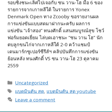
รอบชิงชนะเลิศไปเจอกับ ซน วาน-โฮ มือ 6 ของ
รายการจากเกาหลีใต้ ในรายการ Yonex
Denmark Open ทาง Zcooby ขอรายงานผล
การแข่งขันแบบสดมาฝากนะครับ ผลการ
แข่งขัน “เจ้าสอง” ทนงศักดิ์ แสนสมบูรณ์สุข โชว์
ฟอร์มยอดเยี่ยม ไล่บดเอาชนะ “ซน วาน โฮ” นัก
ตบลูกขนไก่จากเกาหลีใต้ 2-0 คว้าแชมป์
เดนมาร์กซูเปอร์ซีรีส์ฯ คลิปบันทึกการแข่งขัน
ย้อนหลัง ทนงศักดิ์ VS ซน วาน-โฮ 23 ตุลาคม
2559
Categories
Uncategorized
Tags
แบดมินตัน สด
,
แบดมินตัน สด youtube
Leave a comment