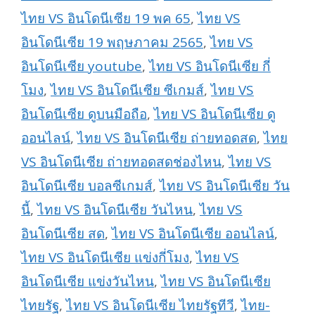
ไทย VS อินโดนีเซีย 19 พค 65
,
ไทย VS
อินโดนีเซีย 19 พฤษภาคม 2565
,
ไทย VS
อินโดนีเซีย youtube
,
ไทย VS อินโดนีเซีย กี่
โมง
,
ไทย VS อินโดนีเซีย ซีเกมส์
,
ไทย VS
อินโดนีเซีย ดูบนมือถือ
,
ไทย VS อินโดนีเซีย ดู
ออนไลน์
,
ไทย VS อินโดนีเซีย ถ่ายทอดสด
,
ไทย
VS อินโดนีเซีย ถ่ายทอดสดช่องไหน
,
ไทย VS
อินโดนีเซีย บอลซีเกมส์
,
ไทย VS อินโดนีเซีย วัน
นี้
,
ไทย VS อินโดนีเซีย วันไหน
,
ไทย VS
อินโดนีเซีย สด
,
ไทย VS อินโดนีเซีย ออนไลน์
,
ไทย VS อินโดนีเซีย แข่งกี่โมง
,
ไทย VS
อินโดนีเซีย แข่งวันไหน
,
ไทย VS อินโดนีเซีย
ไทยรัฐ
,
ไทย VS อินโดนีเซีย ไทยรัฐทีวี
,
ไทย-