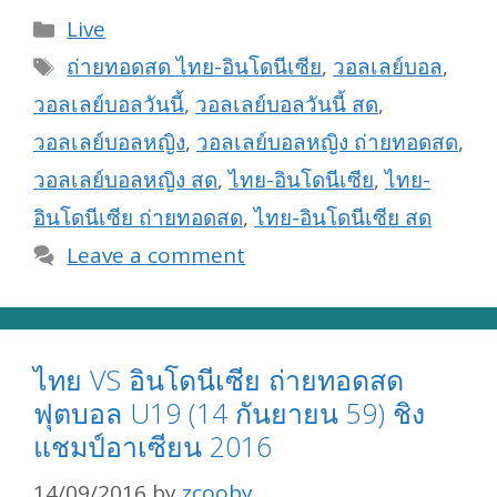
Categories
Live
Tags
ถ่ายทอดสด ไทย-อินโดนีเซีย
,
วอลเลย์บอล
,
วอลเลย์บอลวันนี้
,
วอลเลย์บอลวันนี้ สด
,
วอลเลย์บอลหญิง
,
วอลเลย์บอลหญิง ถ่ายทอดสด
,
วอลเลย์บอลหญิง สด
,
ไทย-อินโดนีเซีย
,
ไทย-
อินโดนีเซีย ถ่ายทอดสด
,
ไทย-อินโดนีเซีย สด
Leave a comment
ไทย VS อินโดนีเซีย ถ่ายทอดสด
ฟุตบอล U19 (14 กันยายน 59) ชิง
แชมป์อาเซียน 2016
14/09/2016
by
zcooby