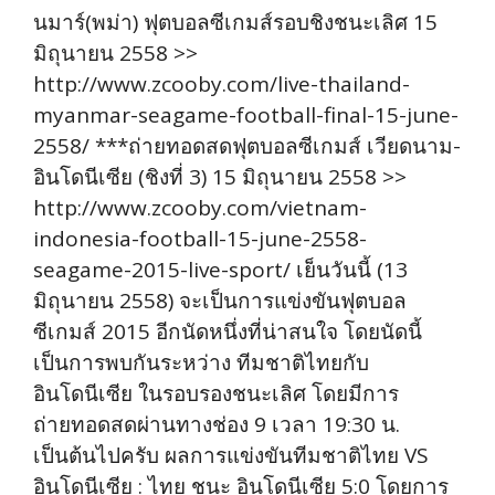
นมาร์(พม่า) ฟุตบอลซีเกมส์รอบชิงชนะเลิศ 15
มิถุนายน 2558 >>
http://www.zcooby.com/live-thailand-
myanmar-seagame-football-final-15-june-
2558/ ***ถ่ายทอดสดฟุตบอลซีเกมส์ เวียดนาม-
อินโดนีเซีย (ชิงที่ 3) 15 มิถุนายน 2558 >>
http://www.zcooby.com/vietnam-
indonesia-football-15-june-2558-
seagame-2015-live-sport/ เย็นวันนี้ (13
มิถุนายน 2558) จะเป็นการแข่งขันฟุตบอล
ซีเกมส์ 2015 อีกนัดหนึ่งที่น่าสนใจ โดยนัดนี้
เป็นการพบกันระหว่าง ทีมชาติไทยกับ
อินโดนีเซีย ในรอบรองชนะเลิศ โดยมีการ
ถ่ายทอดสดผ่านทางช่อง 9 เวลา 19:30 น.
เป็นต้นไปครับ ผลการแข่งขันทีมชาติไทย VS
อินโดนีเซีย : ไทย ชนะ อินโดนีเซีย 5:0 โดยการ