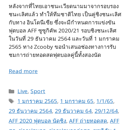
หลังจากที่ไทยเอาชนะเวียดนามมาจากรอบรอง
ชนะเลิศแล้ว ทำให้ทีมชาติไทย เป็นคู่ชิงชนะเลิศ
กับทาง อินโดนีเซีย ซึ่งจะมีกำหนดการแข่งขัน
ฟุตบอล AFF ซูซูกิคัพ 2020/21 รอบชิงชนะเลิศ
ในวันที่ 29 ธันวาคม 2564 และวันที่ 1 มกราคม
2565 ทาง Zcooby ขอนำเสนอช่องทางการรับ
ชมการถ่ายทอดสดฟุตบอลคู่นี้ทั้งสองนัด
Read more
Categories
Live
,
Sport
Tags
1 มกราคม 2565
,
1 มกราคม 65
,
1/1/65
,
29 ธันวาคม 2564
,
29 ธันวาคม 64
,
29/12/64
,
AFF 2020 ฟุตบอล นัดชิง
,
AFF ถ่ายทอดสด
,
AFF