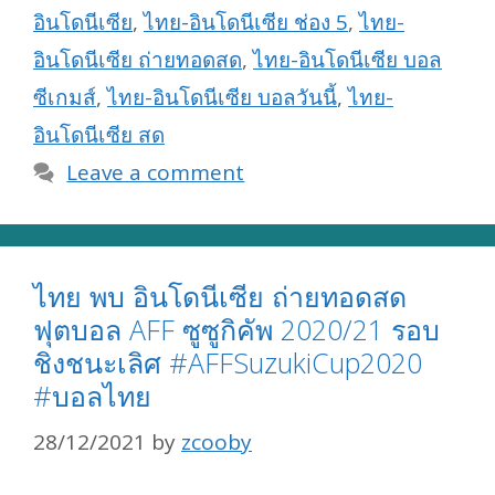
อินโดนีเซีย
,
ไทย-อินโดนีเซีย ช่อง 5
,
ไทย-
อินโดนีเซีย ถ่ายทอดสด
,
ไทย-อินโดนีเซีย บอล
ซีเกมส์
,
ไทย-อินโดนีเซีย บอลวันนี้
,
ไทย-
อินโดนีเซีย สด
Leave a comment
ไทย พบ อินโดนีเซีย ถ่ายทอดสด
ฟุตบอล AFF ซูซูกิคัพ 2020/21 รอบ
ชิงชนะเลิศ #AFFSuzukiCup2020
#บอลไทย
28/12/2021
by
zcooby