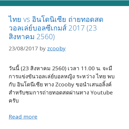
ไทย vs อินโดนิเซีย ถ่ายทอดสด
วอลเล่ย์บอลซีเกมส์ 2017 (23
สิงหาคม 2560)
23/08/2017
by
zcooby
วันนี้ (23 สิงหาคม 2560) เวลา 11.00 น. จะมี
การแข่งขันวอลเล่ย์บอลหญิง ระหว่าง ไทย พบ
กับ อินโดนีเซีย ทาง Zcooby ขอนำเสนอลิ้งค์
สำหรับชมการถ่ายทอดสดผ่านทาง Youtube
ครับ
Read more