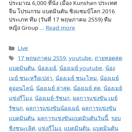
ประมาณ 6,000 ที่นั่ง เมือง Kunshan ประเทศ
จีน โปรแกรม แบดมินตัน ชิงแชมป์โลก 2016
ประเภท ทีม (วันที่ 17 พฤษภาคม 2559) ทีม
หญิง Group …
Read more
Categories
Live
Tags
17 พฤษภาคม 2559
,
youtube
,
ถ่ายทอดสด
แบดมินตัน
,
น้องเมย์
,
น้องเมย์ youtube
,
น้อง
เมย์ ชนะหรือเปล่า
,
น้องเมย์ ชนะไหม
,
น้องเมย์
ดูออนไลน์
,
น้องเมย์ ล่าสุด
,
น้องเมย์ สด
,
น้องเมย์
แข่งกี่โมง
,
น้องเมย์-รัชนก
,
ผลการแข่งขัน เมย์
รัชนก
,
ผลการแข่งขันน้องเมย์
,
ผลการแข่งขัน
แบดมินตัน
,
ผลการแข่งขันแบดมินตันวันนี้
,
รอบ
ชิงชนะเลิศ
,
แข่งกี่โมง
,
แบดมินตัน
,
แบดมินตัน