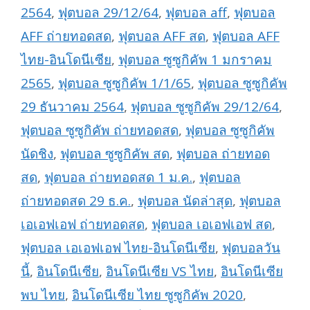
2564
,
ฟุตบอล 29/12/64
,
ฟุตบอล aff
,
ฟุตบอล
AFF ถ่ายทอดสด
,
ฟุตบอล AFF สด
,
ฟุตบอล AFF
ไทย-อินโดนีเซีย
,
ฟุตบอล ซูซูกิคัพ 1 มกราคม
2565
,
ฟุตบอล ซูซูกิคัพ 1/1/65
,
ฟุตบอล ซูซูกิคัพ
29 ธันวาคม 2564
,
ฟุตบอล ซูซูกิคัพ 29/12/64
,
ฟุตบอล ซูซูกิคัพ ถ่ายทอดสด
,
ฟุตบอล ซูซูกิคัพ
นัดชิง
,
ฟุตบอล ซูซูกิคัพ สด
,
ฟุตบอล ถ่ายทอด
สด
,
ฟุตบอล ถ่ายทอดสด 1 ม.ค.
,
ฟุตบอล
ถ่ายทอดสด 29 ธ.ค.
,
ฟุตบอล นัดล่าสุด
,
ฟุตบอล
เอเอฟเอฟ ถ่ายทอดสด
,
ฟุตบอล เอเอฟเอฟ สด
,
ฟุตบอล เอเอฟเอฟ ไทย-อินโดนีเซีย
,
ฟุตบอลวัน
นี้
,
อินโดนีเซีย
,
อินโดนีเซีย VS ไทย
,
อินโดนีเซีย
พบ ไทย
,
อินโดนีเซีย ไทย ซูซูกิคัพ 2020
,