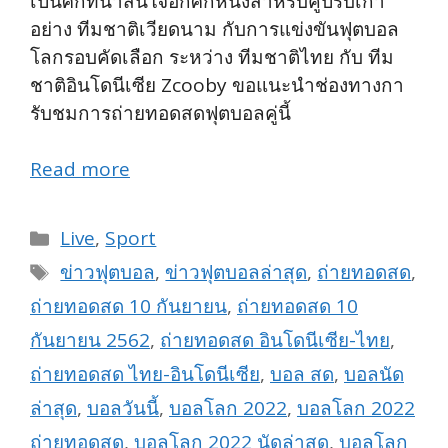
เป็นศึกที่น่าสนใจอีกศึกหนึ่งสำหรับคู่ปรับเก่า
อย่าง ทีมชาติเวียดนาม กับการแข่งขันฟุตบอล
โลกรอบคัดเลือก ระหว่าง ทีมชาติไทย กับ ทีม
ชาติอินโดนีเซีย Zcooby ขอแนะนำช่องทางกา
รับชมการถ่ายทอดสดฟุตบอลคู่นี้
Read more
Categories
Live
,
Sport
Tags
ข่าวฟุตบอล
,
ข่าวฟุตบอลล่าสุด
,
ถ่ายทอดสด
,
ถ่ายทอดสด 10 กันยายน
,
ถ่ายทอดสด 10
กันยายน 2562
,
ถ่ายทอดสด อินโดนีเซีย-ไทย
,
ถ่ายทอดสด ไทย-อินโดนีเซีย
,
บอล สด
,
บอลนัด
ล่าสุด
,
บอลวันนี้
,
บอลโลก 2022
,
บอลโลก 2022
ถ่ายทอดสด
,
บอลโลก 2022 นัดล่าสุด
,
บอลโลก