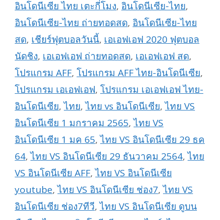
อินโดนีเซีย ไทย เตะกี่โมง
,
อินโดนีเซีย-ไทย
,
อินโดนีเซีย-ไทย ถ่ายทอดสด
,
อินโดนีเซีย-ไทย
สด
,
เชียร์ฟุตบอลวันนี้
,
เอเอฟเอฟ 2020 ฟุตบอล
นัดชิง
,
เอเอฟเอฟ ถ่ายทอดสด
,
เอเอฟเอฟ สด
,
โปรแกรม AFF
,
โปรแกรม AFF ไทย-อินโดนีเซีย
,
โปรแกรม เอเอฟเอฟ
,
โปรแกรม เอเอฟเอฟ ไทย-
อินโดนีเซีย
,
ไทย
,
ไทย vs อินโดนีเซีย
,
ไทย VS
อินโดนีเซีย 1 มกราคม 2565
,
ไทย VS
อินโดนีเซีย 1 มค 65
,
ไทย VS อินโดนีเซีย 29 ธค
64
,
ไทย VS อินโดนีเซีย 29 ธันวาคม 2564
,
ไทย
VS อินโดนีเซีย AFF
,
ไทย VS อินโดนีเซีย
youtube
,
ไทย VS อินโดนีเซีย ช่อง7
,
ไทย VS
อินโดนีเซีย ช่อง7ทีวี
,
ไทย VS อินโดนีเซีย ดูบน