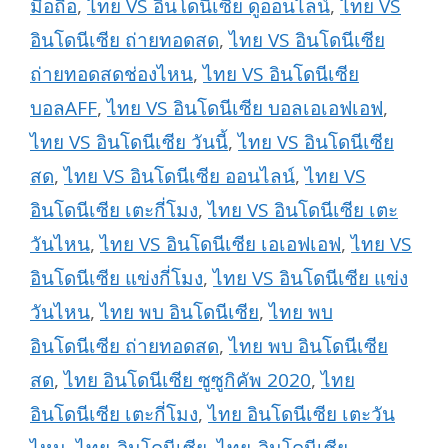
มือถือ
,
ไทย VS อินโดนีเซีย ดูออนไลน์
,
ไทย VS
อินโดนีเซีย ถ่ายทอดสด
,
ไทย VS อินโดนีเซีย
ถ่ายทอดสดช่องไหน
,
ไทย VS อินโดนีเซีย
บอลAFF
,
ไทย VS อินโดนีเซีย บอลเอเอฟเอฟ
,
ไทย VS อินโดนีเซีย วันนี้
,
ไทย VS อินโดนีเซีย
สด
,
ไทย VS อินโดนีเซีย ออนไลน์
,
ไทย VS
อินโดนีเซีย เตะกี่โมง
,
ไทย VS อินโดนีเซีย เตะ
วันไหน
,
ไทย VS อินโดนีเซีย เอเอฟเอฟ
,
ไทย VS
อินโดนีเซีย แข่งกี่โมง
,
ไทย VS อินโดนีเซีย แข่ง
วันไหน
,
ไทย พบ อินโดนีเซีย
,
ไทย พบ
อินโดนีเซีย ถ่ายทอดสด
,
ไทย พบ อินโดนีเซีย
สด
,
ไทย อินโดนีเซีย ซูซูกิคัพ 2020
,
ไทย
อินโดนีเซีย เตะกี่โมง
,
ไทย อินโดนีเซีย เตะวัน