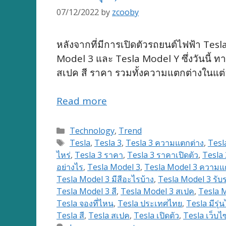
07/12/2022
by
zcooby
หลังจากที่มีการเปิดตัวรถยนต์ไฟฟ้า Tesl
Model 3 และ Tesla Model Y ซึ่งวันนี้ ทา
สเปค สี ราคา รวมทั้งความแตกต่างในแต่ล
Read more
Categories
Technology
,
Trend
Tags
Tesla
,
Tesla 3
,
Tesla 3 ความแตกต่าง
,
Tesl
ไหร่
,
Tesla 3 ราคา
,
Tesla 3 ราคาเปิดตัว
,
Tesla 3
อย่างไร
,
Tesla Model 3
,
Tesla Model 3 ความแ
Tesla Model 3 มีสีอะไรบ้าง
,
Tesla Model 3 รับร
Tesla Model 3 สี
,
Tesla Model 3 สเปค
,
Tesla M
Tesla จองที่ไหน
,
Tesla ประเทศไทย
,
Tesla มีรุ่
Tesla สี
,
Tesla สเปค
,
Tesla เปิดตัว
,
Tesla เว็บไซ