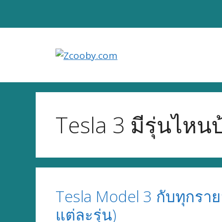
Skip
to
content
Tesla 3 มีรุ่นไหนบ
Tesla Model 3 กับทุกราย
แต่ละรุ่น)