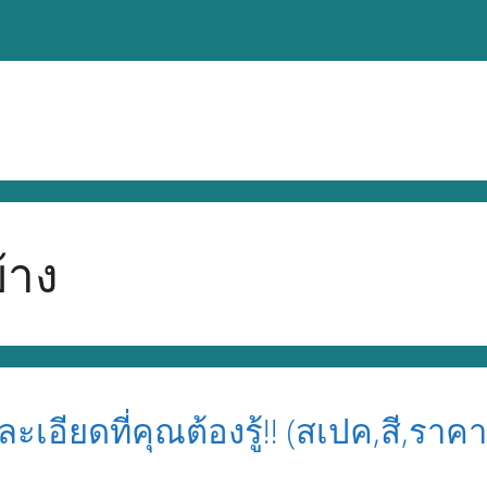
้าง
ละเอียดที่คุณต้องรู้!! (สเปค,สี,