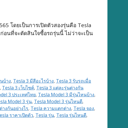
565 โดยเป็นการเปิดตัวสองรุ่นคือ Tesla
ที่จะตัดสินใจซื้อรถรุ่นนี้ ไม่ว่าจะเป็น
หนบ้าง
,
Tesla 3 มีสีอะไรบ้าง
,
Tesla 3 รับรถเมื่อ
,
Tesla 3 เว็บไซต์
,
Tesla 3 แต่ละรุ่นต่างกัน
del 3 ประเทศไทย
,
Tesla Model 3 มีรุ่นไหนบ้าง
,
sla Model 3 รุ่น
,
Tesla Model 3 รุ่นไหนดี
,
ต่างกันอย่างไร
,
Tesla ความแตกต่าง
,
Tesla จอง
,
esla ราคาเปิดตัว
,
Tesla รุ่น
,
Tesla รุ่นไหนดี
,