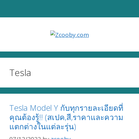
Skip
to
content
Tesla
Tesla Model Y กับทุกรายละเอียดที่
คุณต้องรู้!! (สเปค,สี,ราคาและความ
แตกต่างในแต่ละรุ่น)