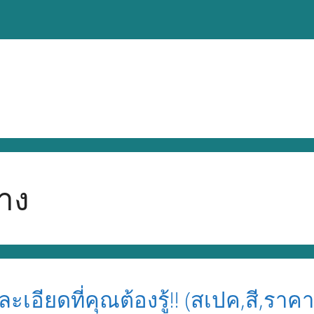
้าง
ละเอียดที่คุณต้องรู้!! (สเปค,สี,