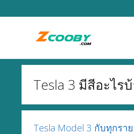
Skip
to
content
Tesla 3 มีสีอะไรบ
Tesla Model 3 กับทุกราย