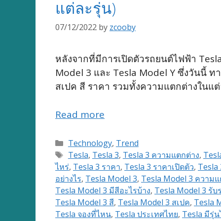
แต่ละรุ่น)
07/12/2022
by
zcooby
หลังจากที่มีการเปิดตัวรถยนต์ไฟฟ้า Tesl
Model 3 และ Tesla Model Y ซึ่งวันนี้ ทา
สเปค สี ราคา รวมทั้งความแตกต่างในแต่ล
Read more
Categories
Technology
,
Trend
Tags
Tesla
,
Tesla 3
,
Tesla 3 ความแตกต่าง
,
Tesl
ไหร่
,
Tesla 3 ราคา
,
Tesla 3 ราคาเปิดตัว
,
Tesla 3
อย่างไร
,
Tesla Model 3
,
Tesla Model 3 ความแ
Tesla Model 3 มีสีอะไรบ้าง
,
Tesla Model 3 รับร
Tesla Model 3 สี
,
Tesla Model 3 สเปค
,
Tesla M
Tesla จองที่ไหน
,
Tesla ประเทศไทย
,
Tesla มีรุ่